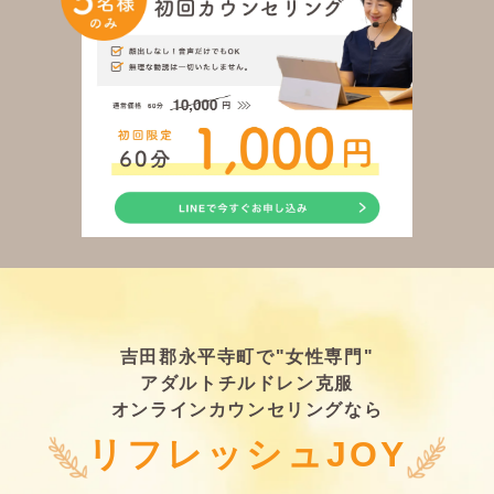
吉田郡永平寺町で"女性専門"
アダルトチルドレン克服
オンラインカウンセリングなら
リフレッシュJOY