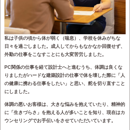
私は子供の頃から体が弱く（喘息）、学校を休みがちな
日々を過ごしました。成人してからもなかなか回復せず、
外勤の仕事をこなすことにも大変苦労しました。
PC関係の仕事を経て設計士へと進むうち、体調は良くな
りましたがハードな建築設計の仕事で体を壊した際に「人
の健康に携わる仕事をしたい」と思い、舵を切り直すこと
にしました。
体調の悪いお客様は、大きな悩みを抱えていたり、精神的
に「生きづらさ」を抱える人が多いことを知り、現在はカ
ウンセリングでお手伝いをさせていただいています。