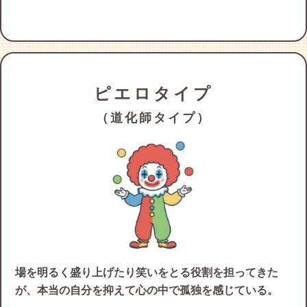
ピエロタイプ
（道化師タイプ）
場を明るく盛り上げたり笑いをとる役割を担ってきた
が、本当の自分を抑えて心の中で孤独を感じている。