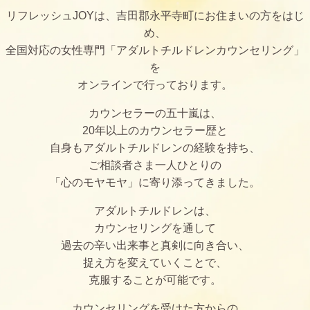
リフレッシュJOYは、吉田郡永平寺町にお住まいの方をはじ
め、
全国対応の女性専門「アダルトチルドレンカウンセリング」
を
オンラインで行っております。
カウンセラーの五十嵐は、
20年以上のカウンセラー歴と
自身もアダルトチルドレンの経験を持ち、
ご相談者さま一人ひとりの
「心のモヤモヤ」に寄り添ってきました。
アダルトチルドレンは、
カウンセリングを通して
過去の辛い出来事と真剣に向き合い、
捉え方を変えていくことで、
克服することが可能です。
カウンセリングを受けた方からの