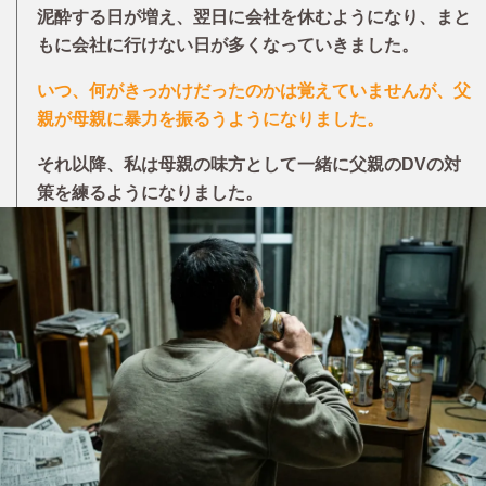
泥酔する日が増え、翌日に会社を休むようになり、まと
もに会社に行けない日が多くなっていきました。
いつ、何がきっかけだったのかは覚えていませんが、父
親が母親に暴力を振るうようになりました。
それ以降、私は母親の味方として一緒に父親のDVの対
策を練るようになりました。