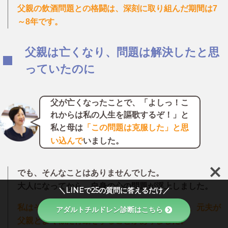
父親の飲酒問題との格闘は、深刻に取り組んだ期間は7
～8年です。
父親は亡くなり、問題は解決したと思
っていたのに
父が亡くなったことで、
「よしっ！こ
れからは私の人生を謳歌するぞ！」と
私と母は
「この問題は克服した」と思
い込んで
いました。
でも、そんなことはありませんでした。
大人になってから、自身の心の問題が浮上しました。
＼LINEで25の質問に答えるだけ／
私はその後、結婚したのですが（のちに離婚）、元夫が
アダルトチルドレン診断はこちら
父親とよく似た行動をすることがありました。