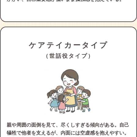
ケアテイカータイプ
（世話役タイプ）
親や周囲の面倒を見て、尽くしすぎる傾向がある。自己
犠牲で他者を支えるが、内面には空虚感を抱えやすい。