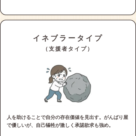
イネブラータイプ
（支援者タイプ）
人を助けることで自分の存在価値を見出す。がんばり屋
で優しいが、自己犠牲が激しく承認欲求も強め。