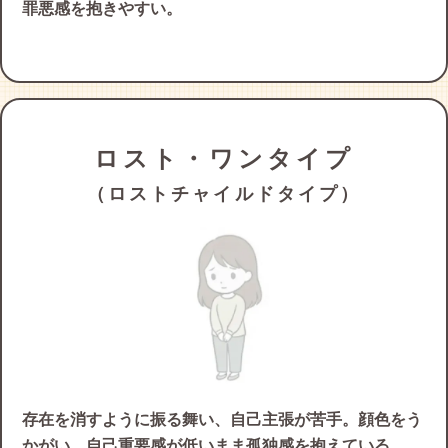
罪悪感を抱きやすい。
ロスト・ワンタイプ
（ロストチャイルドタイプ）
存在を消すように振る舞い、自己主張が苦手。顔色をう
かがい、自己重要感が低いまま孤独感を抱えている。