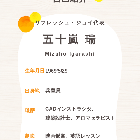
リフレッシュ・ジョイ代表
五十嵐 瑞
Mizuho Igarashi
生年月日
1969/5/29
出身地
兵庫県
CADインストラクタ、
職歴
建築設計士、アロマセラピスト
趣味
映画鑑賞、英語レッスン