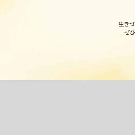
生きづ
ぜひ