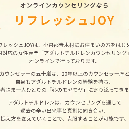
オンラインカウンセリングなら
リフレッシュJOY
フレッシュJOYは、小県郡青木村にお住まいの方をはじ
国対応の女性専門「アダルトチルドレンカウンセリング
オンラインで行っております。
カウンセラーの五十嵐は、
20年以上のカウンセラー歴
自身もアダルトチルドレンの経験を持ち、
談者さま一人ひとりの
「心のモヤモヤ」に寄り添ってきま
アダルトチルドレンは、
カウンセリングを通して
過去の辛い出来事と真剣に向き合い、
捉え方を変えていくことで、
克服することが可能です。