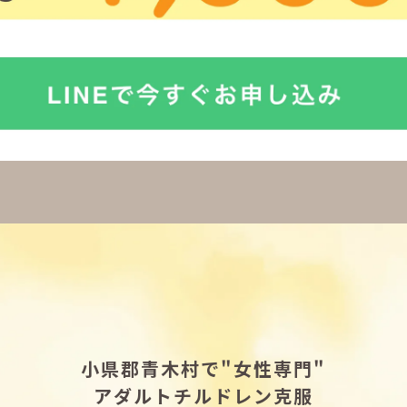
小県郡青木村で"女性専門"
アダルトチルドレン克服