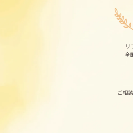
リ
全
ご相