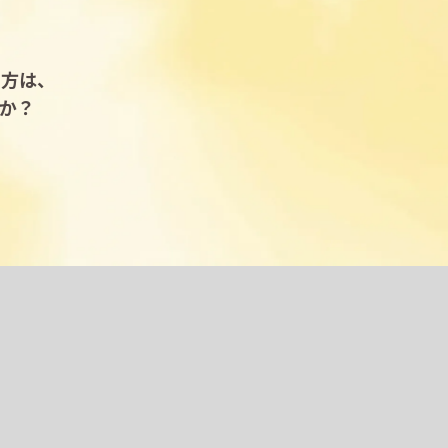
の方は、
か？