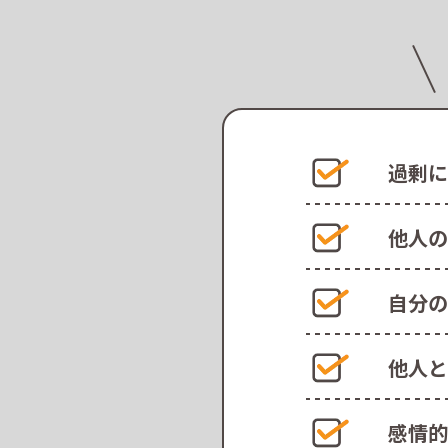
過剰に
他人の
自分の
他人と
感情的