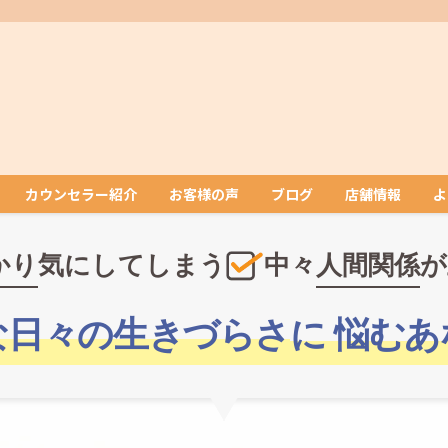
カウンセラー紹介
お客様の声
ブログ
店舗情報
よ
かり
気にしてしまう
中々
人間関係
が
な日々の生きづらさ
に
悩むあ