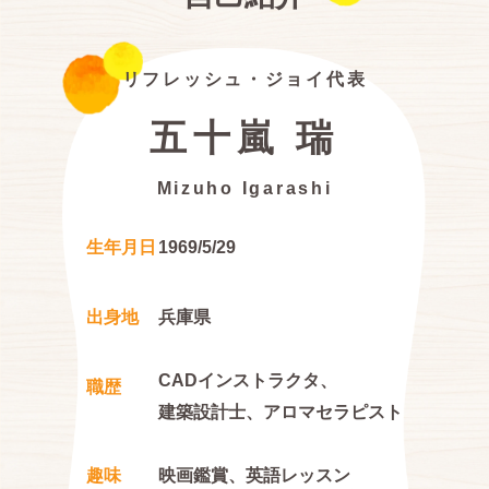
リフレッシュ・ジョイ代表
五十嵐 瑞
Mizuho Igarashi
生年月日
1969/5/29
出身地
兵庫県
CADインストラクタ、
職歴
建築設計士、アロマセラピスト
趣味
映画鑑賞、英語レッスン