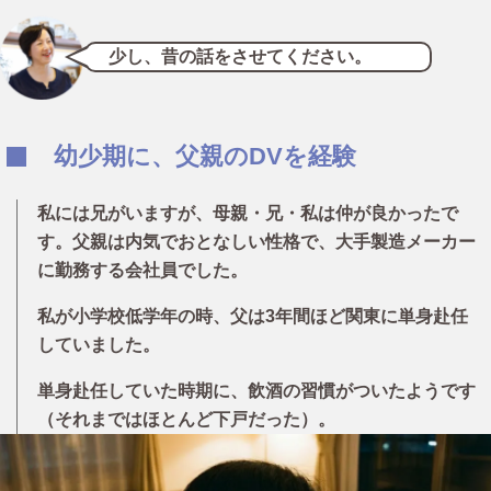
少し、昔の話をさせてください。
幼少期に、父親のDVを経験
私には兄がいますが、母親・兄・私は仲が良かったで
す。父親は内気でおとなしい性格で、大手製造メーカー
に勤務する会社員でした。
私が小学校低学年の時、父は3年間ほど関東に単身赴任
していました。
単身赴任していた時期に、飲酒の習慣がついたようです
（それまではほとんど下戸だった）。