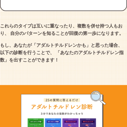
これらのタイプは互いに重なったり、複数を併せ持つ人もお
り、
自分のパターンを知ることが回復の第一歩になります。
もし、あなたが「アダルトチルドレンかも」と思った場合、
以下の診断を行うことで、
「あなたのアダルトチルドレン指
数」を出すことができます！