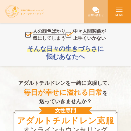
お問い合わせ
MENU
人の顔色ばかり
中々
人間関係
が
気にしてしまう
上手くいかない
そんな日々の生きづらさ
に
悩むあなたへ
アダルトチルドレンを一緒に克服して、
毎日が幸せに溢れる日常
を
送っていきませんか？
女性専門
アダルトチルドレン克服
オンラインカウンセリング