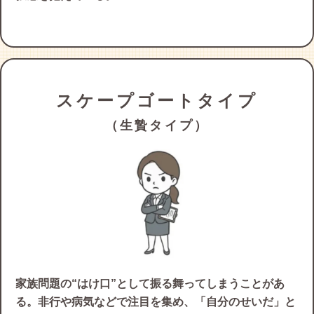
スケープゴートタイプ
（生贄タイプ）
家族問題の“はけ口”として振る舞ってしまうことがあ
る。非行や病気などで注目を集め、「自分のせいだ」と