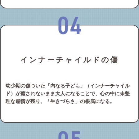
インナーチャイルドの傷
幼少期の傷ついた「内なる子ども」（インナーチャイル
ド）が癒されないまま大人になることで、心の中に未整
理な感情が残り、「生きづらさ」の根底になる。