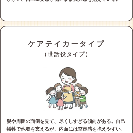
ケアテイカータイプ
（世話役タイプ）
親や周囲の面倒を見て、尽くしすぎる傾向がある。自己
犠牲で他者を支えるが、内面には空虚感を抱えやすい。