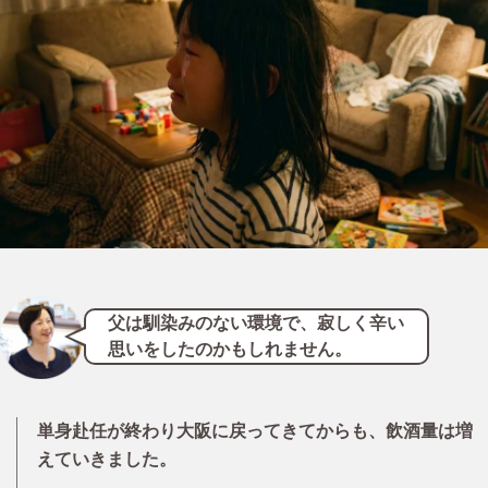
父は馴染みのない環境で、寂しく辛い
思いをしたのかもしれません。
単身赴任が終わり大阪に戻ってきてからも、飲酒量は増
えていきました。