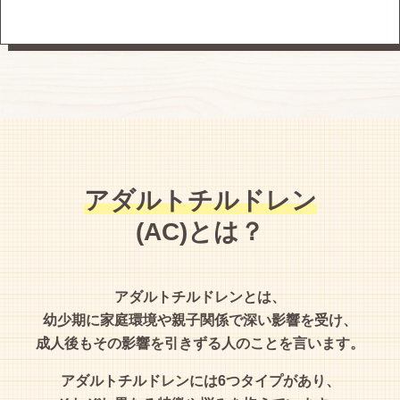
アダルトチルドレン
(AC)とは？
アダルトチルドレンとは、
幼少期に家庭環境や親子関係で深い影響を受け、
成人後もその影響を引きずる人のことを言います。
アダルトチルドレンには6つタイプがあり、