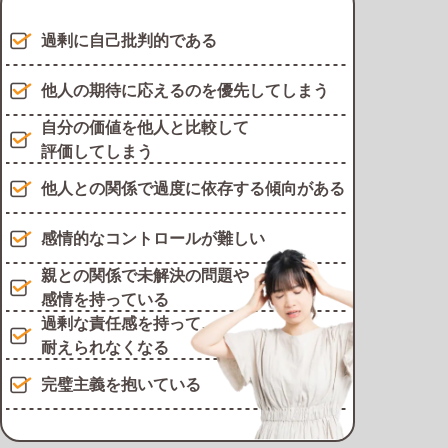
過剰に自己批判的である
他人の期待に応えるのを優先してしまう
自分の価値を他人と比較して
評価してしまう
他人との関係で過度に依存する傾向がある
感情的なコントロールが難しい
親との関係で未解決の問題や
感情を持っている
過剰な責任感を持って、
耐えられなくなる
完璧主義を抱いている