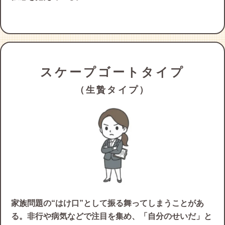
スケープゴートタイプ
（生贄タイプ）
家族問題の“はけ口”として振る舞ってしまうことがあ
る。非行や病気などで注目を集め、「自分のせいだ」と