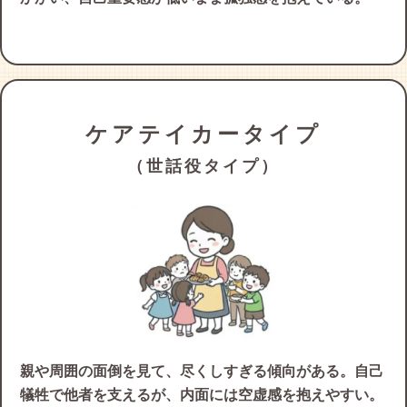
ケアテイカータイプ
（世話役タイプ）
親や周囲の面倒を見て、尽くしすぎる傾向がある。自己
犠牲で他者を支えるが、内面には空虚感を抱えやすい。