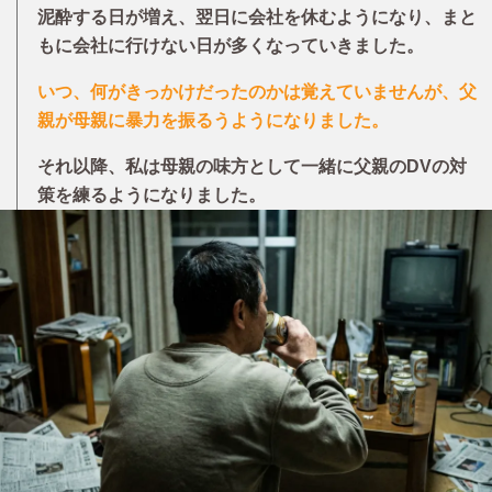
泥酔する日が増え、翌日に会社を休むようになり、まと
もに会社に行けない日が多くなっていきました。
いつ、何がきっかけだったのかは覚えていませんが、父
親が母親に暴力を振るうようになりました。
それ以降、私は母親の味方として一緒に父親のDVの対
策を練るようになりました。