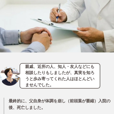
親戚、近所の人、知人・友人などにも
相談したりもしましたが、
真実を知ろ
うと歩み寄ってくれた人は
ほとんどい
ませんでした。
最終的に、父自身が体調を崩し（前頭葉が萎縮）入院の
後、死亡しました。