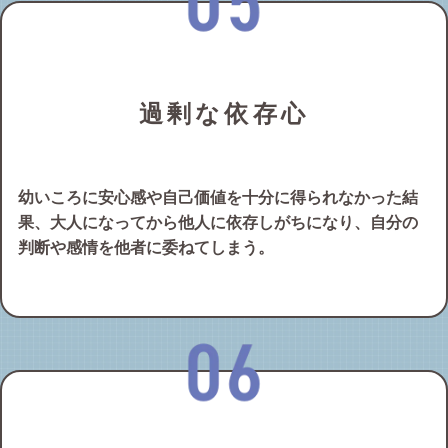
過剰な依存心
幼いころに安心感や自己価値を十分に得られなかった結
果、大人になってから他人に依存しがちになり、自分の
判断や感情を他者に委ねてしまう。