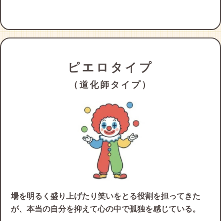
ピエロタイプ
（道化師タイプ）
場を明るく盛り上げたり笑いをとる役割を担ってきた
が、本当の自分を抑えて心の中で孤独を感じている。