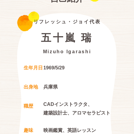
リフレッシュ・ジョイ代表
五十嵐 瑞
Mizuho Igarashi
生年月日
1969/5/29
出身地
兵庫県
CADインストラクタ、
職歴
建築設計士、アロマセラピスト
趣味
映画鑑賞、英語レッスン