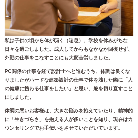
私は子供の頃から体が弱く（喘息）、学校を休みがちな
日々を過ごしました。成人してからもなかなか回復せず、
外勤の仕事をこなすことにも大変苦労しました。
PC関係の仕事を経て設計士へと進むうち、体調は良くな
りましたがハードな建築設計の仕事で体を壊した際に「人
の健康に携わる仕事をしたい」と思い、舵を切り直すこと
にしました。
体調の悪いお客様は、大きな悩みを抱えていたり、精神的
に「生きづらさ」を抱える人が多いことを知り、現在はカ
ウンセリングでお手伝いをさせていただいています。