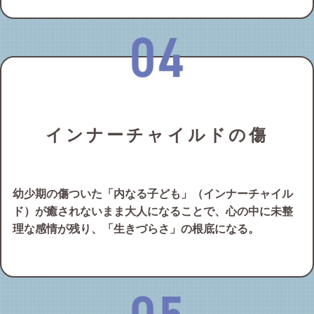
インナーチャイルドの傷
幼少期の傷ついた「内なる子ども」（インナーチャイル
ド）が癒されないまま大人になることで、心の中に未整
理な感情が残り、「生きづらさ」の根底になる。