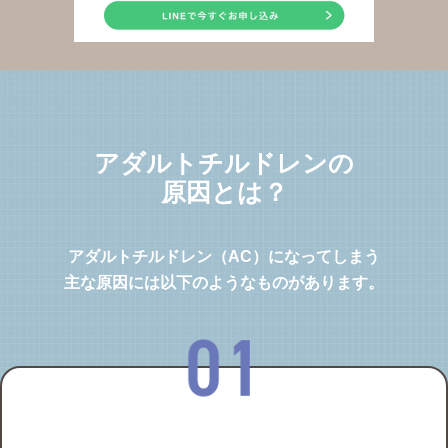
アダルトチルドレンの
原因とは？
アダルトチルドレン（AC）になってしまう
主な原因には以下のようなものがあります。