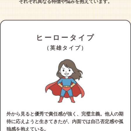
それぞれ異なる特徴や悩みを抱えています。
ヒーロータイプ
（英雄タイプ）
外から見ると優秀で責任感が強く、完璧主義。他人の期
待に応えようと生きてきたが、内面では自己否定感や孤
独感を抱えている。