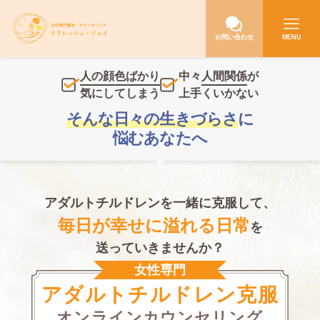
お問い合わせ
MENU
人の顔色ばかり
中々
人間関係
が
気にしてしまう
上手くいかない
そんな日々の生きづらさ
に
悩むあなたへ
アダルトチルドレンを一緒に克服して、
毎日が幸せに溢れる日常
を
送っていきませんか？
女性専門
アダルトチルドレン克服
オンラインカウンセリング