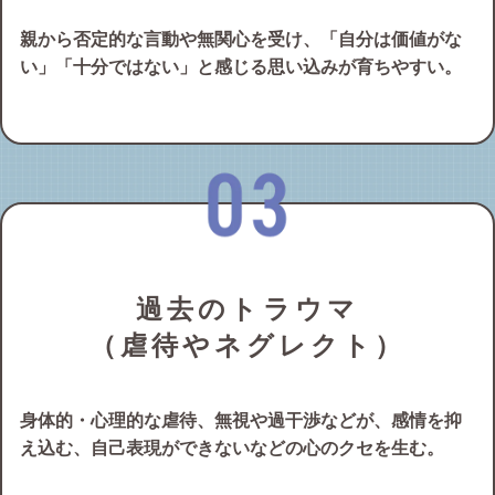
親から否定的な言動や無関心を受け、「自分は価値がな
い」「十分ではない」と感じる思い込みが育ちやすい。
過去のトラウマ
（虐待やネグレクト）
身体的・心理的な虐待、無視や過干渉などが、感情を抑
え込む、自己表現ができないなどの心のクセを生む。