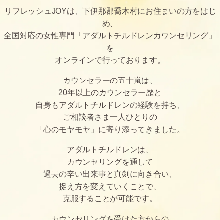
リフレッシュJOYは、下伊那郡喬木村にお住まいの方をはじ
め、
全国対応の女性専門「アダルトチルドレンカウンセリング」
を
オンラインで行っております。
カウンセラーの五十嵐は、
20年以上のカウンセラー歴と
自身もアダルトチルドレンの経験を持ち、
ご相談者さま一人ひとりの
「心のモヤモヤ」に寄り添ってきました。
アダルトチルドレンは、
カウンセリングを通して
過去の辛い出来事と真剣に向き合い、
捉え方を変えていくことで、
克服することが可能です。
カウンセリングを受けた方からの