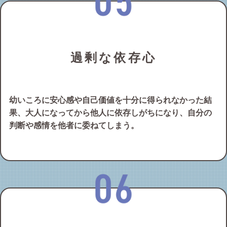
過剰な依存心
幼いころに安心感や自己価値を十分に得られなかった結
果、大人になってから他人に依存しがちになり、自分の
判断や感情を他者に委ねてしまう。