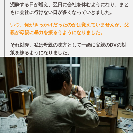
泥酔する日が増え、翌日に会社を休むようになり、まと
もに会社に行けない日が多くなっていきました。
いつ、何がきっかけだったのかは覚えていませんが、父
親が母親に暴力を振るうようになりました。
それ以降、私は母親の味方として一緒に父親のDVの対
策を練るようになりました。