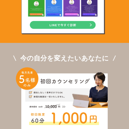
今の自分を変えたいあなたに