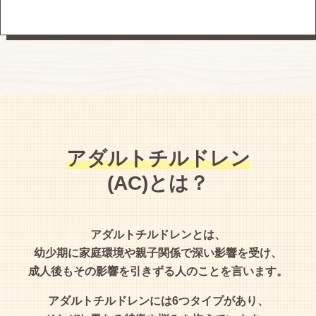
アダルトチルドレン
(AC)とは？
アダルトチルドレンとは、
幼少期に家庭環境や親子関係で深い影響を受け、
成人後もその影響を引きずる人のことを言います。
アダルトチルドレンには6つタイプがあり、