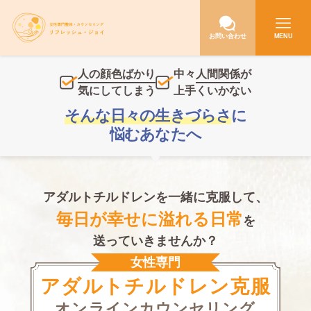
お問い合わせ
MENU
人の顔色ばかり
中々
人間関係
が
気にしてしまう
上手くいかない
そんな日々の生きづらさ
に
悩むあなたへ
アダルトチルドレンを一緒に克服して、
毎日が幸せに溢れる日常
を
送っていきませんか？
女性専門
アダルトチルドレン克服
オンラインカウンセリング