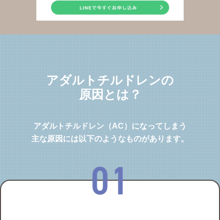
アダルトチルドレンの
原因とは？
アダルトチルドレン（AC）になってしまう
主な原因には以下のようなものがあります。