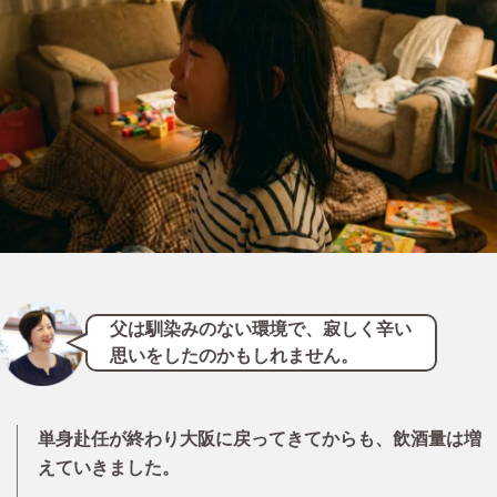
父は馴染みのない環境で、寂しく辛い
思いをしたのかもしれません。
単身赴任が終わり大阪に戻ってきてからも、飲酒量は増
えていきました。