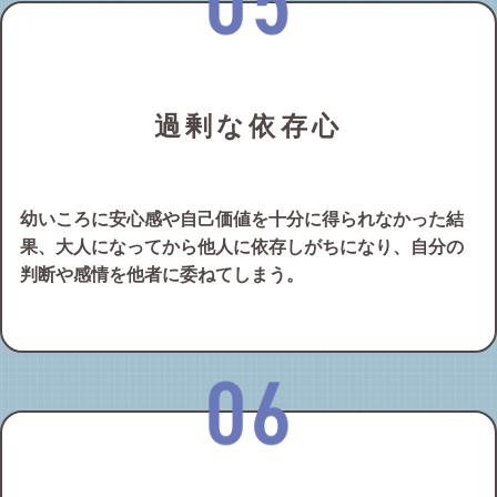
過剰な依存心
幼いころに安心感や自己価値を十分に得られなかった結
果、大人になってから他人に依存しがちになり、自分の
判断や感情を他者に委ねてしまう。