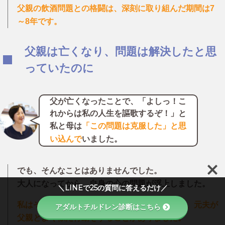
父親の飲酒問題との格闘は、深刻に取り組んだ期間は7
～8年です。
父親は亡くなり、問題は解決したと思
っていたのに
父が亡くなったことで、
「よしっ！こ
れからは私の人生を謳歌するぞ！」と
私と母は
「この問題は克服した」と思
い込んで
いました。
でも、そんなことはありませんでした。
大人になってから、自身の心の問題が浮上しました。
＼LINEで25の質問に答えるだけ／
私はその後、結婚したのですが（のちに離婚）、元夫が
アダルトチルドレン診断はこちら
父親とよく似た行動をすることがありました。