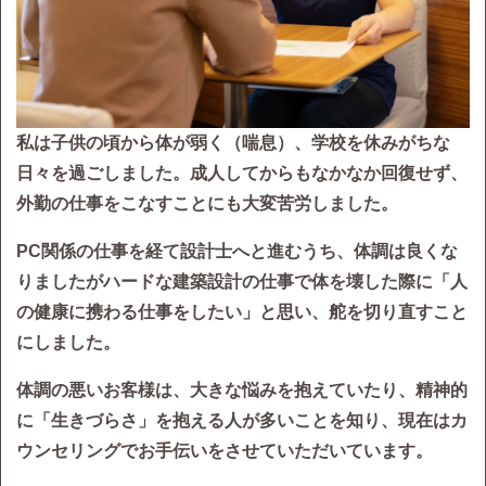
私は子供の頃から体が弱く（喘息）、学校を休みがちな
日々を過ごしました。成人してからもなかなか回復せず、
外勤の仕事をこなすことにも大変苦労しました。
PC関係の仕事を経て設計士へと進むうち、体調は良くな
りましたがハードな建築設計の仕事で体を壊した際に「人
の健康に携わる仕事をしたい」と思い、舵を切り直すこと
にしました。
体調の悪いお客様は、大きな悩みを抱えていたり、精神的
に「生きづらさ」を抱える人が多いことを知り、現在はカ
ウンセリングでお手伝いをさせていただいています。