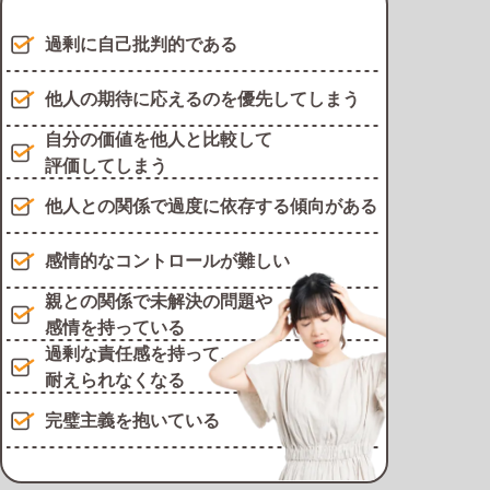
過剰に自己批判的である
他人の期待に応えるのを優先してしまう
自分の価値を他人と比較して
評価してしまう
他人との関係で過度に依存する傾向がある
感情的なコントロールが難しい
親との関係で未解決の問題や
感情を持っている
過剰な責任感を持って、
耐えられなくなる
完璧主義を抱いている