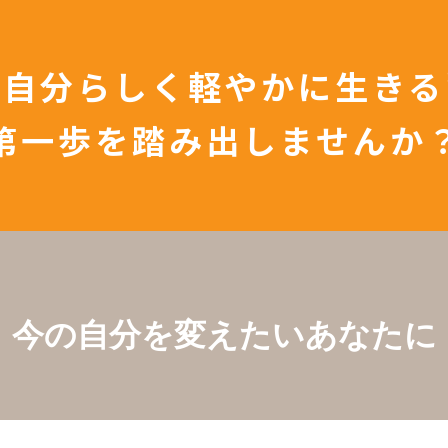
“自分らしく軽やかに生きる
第一歩を踏み出しませんか
今の自分を変えたいあなたに