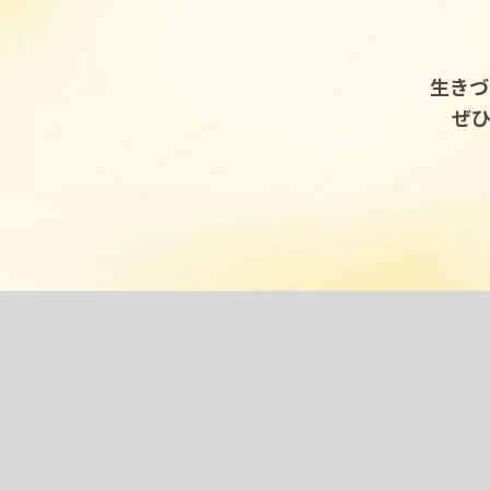
生きづ
ぜひ