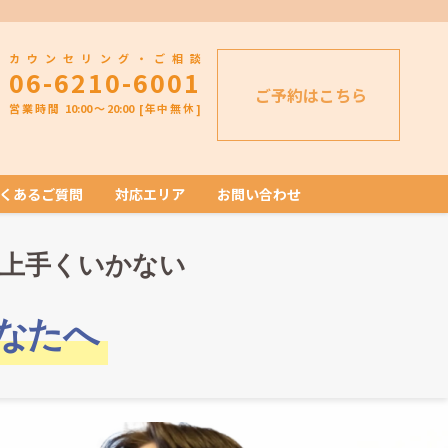
カウンセリング・ご相談
06-6210-6001
ご予約はこちら
営業時間 10:00～20:00 [年中無休]
くあるご質問
対応エリア
お問い合わせ
上手くいかない
なたへ