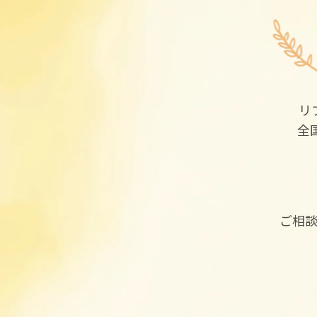
リ
全
ご相