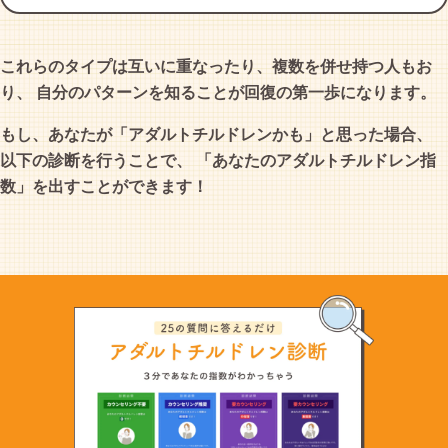
これらのタイプは互いに重なったり、複数を併せ持つ人もお
り、
自分のパターンを知ることが回復の第一歩になります。
もし、あなたが「アダルトチルドレンかも」と思った場合、
以下の診断を行うことで、
「あなたのアダルトチルドレン指
数」を出すことができます！