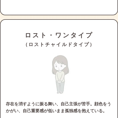
ロスト・ワンタイプ
（ロストチャイルドタイプ）
存在を消すように振る舞い、自己主張が苦手。顔色をう
かがい、自己重要感が低いまま孤独感を抱えている。