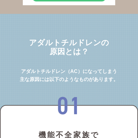
アダルトチルドレンの
原因とは？
アダルトチルドレン（AC）になってしまう
主な原因には以下のようなものがあります。
機能不全家族で