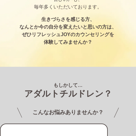
毎年多くいただいております。
生きづらさを感じる方、
なんとか今の自分を変えたいと思いの方は、
ぜひリフレッシュJOYのカウンセリングを
体験してみませんか？
もしかして…
アダルトチルドレン？
こんなお悩みありませんか？