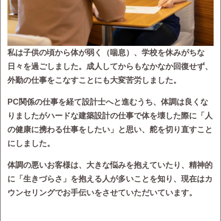
私は子供の頃から体が弱く（喘息）、学校を休みがちな
日々を過ごしました。成人してからもなかなか回復せず、
外勤の仕事をこなすことにも大変苦労しました。
PC関係の仕事を経て設計士へと進むうち、体調は良くな
りましたがハードな建築設計の仕事で体を壊した際に「人
の健康に携わる仕事をしたい」と思い、舵を切り直すこと
にしました。
体調の悪いお客様は、大きな悩みを抱えていたり、精神的
に「生きづらさ」を抱える人が多いことを知り、現在はカ
ウンセリングでお手伝いをさせていただいています。