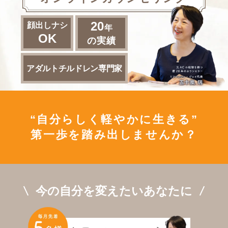
20
顔出しナシ
年
OK
の実績
アダルトチルドレン
専門家
“自分らしく軽やかに生きる”
第一歩を踏み出しませんか？
今の自分を変えたいあなたに