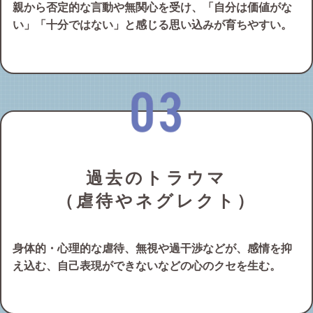
親から否定的な言動や無関心を受け、「自分は価値がな
い」「十分ではない」と感じる思い込みが育ちやすい。
過去のトラウマ
（虐待やネグレクト）
身体的・心理的な虐待、無視や過干渉などが、感情を抑
え込む、自己表現ができないなどの心のクセを生む。