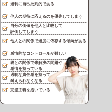
過剰に自己批判的である
他人の期待に応えるのを優先してしまう
自分の価値を他人と比較して
評価してしまう
他人との関係で過度に依存する傾向がある
感情的なコントロールが難しい
親との関係で未解決の問題や
感情を持っている
過剰な責任感を持って、
耐えられなくなる
完璧主義を抱いている