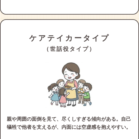
ケアテイカータイプ
（世話役タイプ）
親や周囲の面倒を見て、尽くしすぎる傾向がある。自己
犠牲で他者を支えるが、内面には空虚感を抱えやすい。