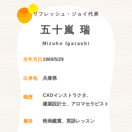
リフレッシュ・ジョイ代表
五十嵐 瑞
Mizuho Igarashi
生年月日
1969/5/29
出身地
兵庫県
CADインストラクタ、
職歴
建築設計士、アロマセラピスト
趣味
映画鑑賞、英語レッスン