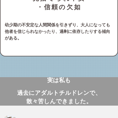
・信頼の欠如
幼少期の不安定な人間関係を引きずり、大人になっても
他者を信じられなかったり、過剰に依存したりする傾向
がある。
実は私も
過去にアダルトチルドレンで、
散々苦しんできました。