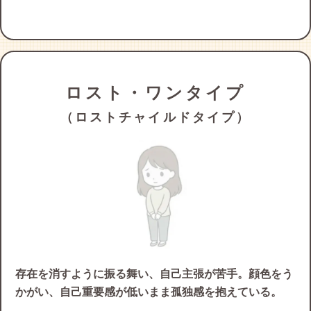
ロスト・ワンタイプ
（ロストチャイルドタイプ）
存在を消すように振る舞い、自己主張が苦手。顔色をう
かがい、自己重要感が低いまま孤独感を抱えている。