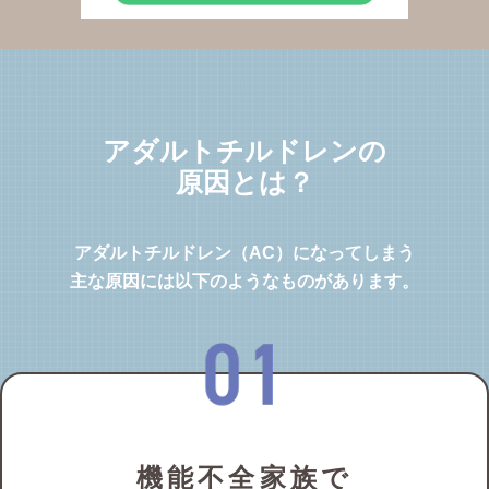
アダルトチルドレンの
原因とは？
アダルトチルドレン（AC）になってしまう
主な原因には以下のようなものがあります。
機能不全家族で