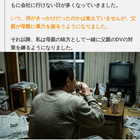
もに会社に行けない日が多くなっていきました。
いつ、何がきっかけだったのかは覚えていませんが、父
親が母親に暴力を振るうようになりました。
それ以降、私は母親の味方として一緒に父親のDVの対
策を練るようになりました。