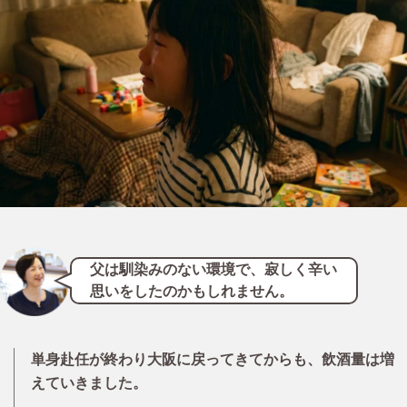
父は馴染みのない環境で、寂しく辛い
思いをしたのかもしれません。
単身赴任が終わり大阪に戻ってきてからも、飲酒量は増
えていきました。