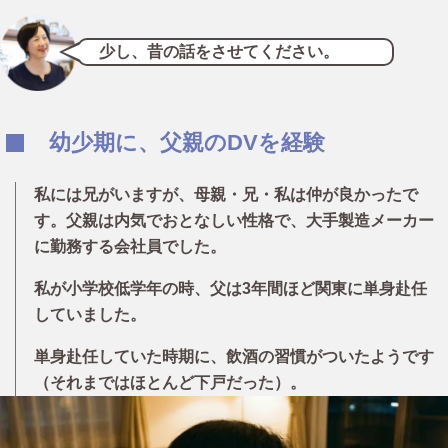
少し、昔の話をさせてください。
幼少期に、父親のDVを経験
私には兄がいますが、母親・兄・私は仲が良かったで
す。父親は内気でおとなしい性格で、大手製造メーカー
に勤務する会社員でした。
私が小学校低学年の時、父は3年間ほど関東に単身赴任
していました。
単身赴任していた時期に、飲酒の習慣がついたようです
（それまではほとんど下戸だった）。