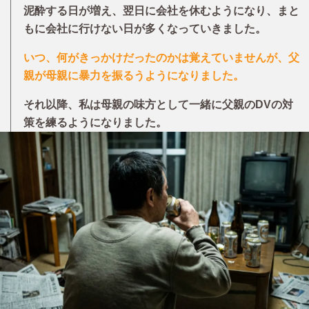
泥酔する日が増え、翌日に会社を休むようになり、まと
もに会社に行けない日が多くなっていきました。
いつ、何がきっかけだったのかは覚えていませんが、父
親が母親に暴力を振るうようになりました。
それ以降、私は母親の味方として一緒に父親のDVの対
策を練るようになりました。