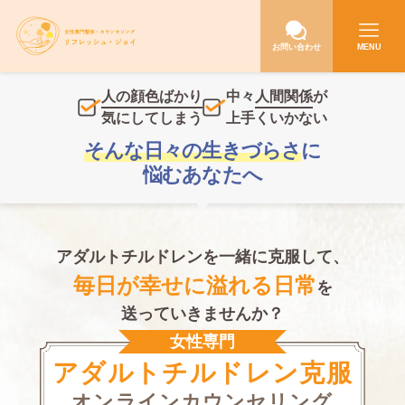
お問い合わせ
MENU
人の顔色ばかり
中々
人間関係
が
気にしてしまう
上手くいかない
そんな日々の生きづらさ
に
悩むあなたへ
アダルトチルドレンを一緒に克服して、
毎日が幸せに溢れる日常
を
送っていきませんか？
女性専門
アダルトチルドレン克服
オンラインカウンセリング