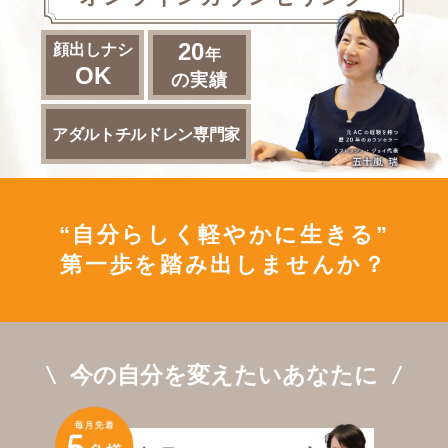
20
顔出しナシ
年
OK
の実績
アダルトチルドレン
専門家
“自分らしく軽やかに生きる”
第一歩を踏み出しませんか？
今の自分を変えたいあなたに