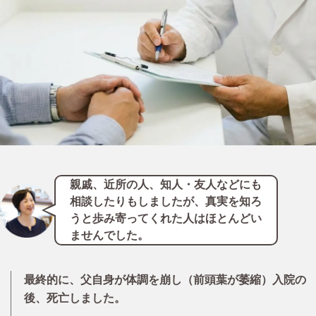
親戚、近所の人、知人・友人などにも
相談したりもしましたが、
真実を知ろ
うと歩み寄ってくれた人は
ほとんどい
ませんでした。
最終的に、父自身が体調を崩し（前頭葉が萎縮）入院の
後、死亡しました。