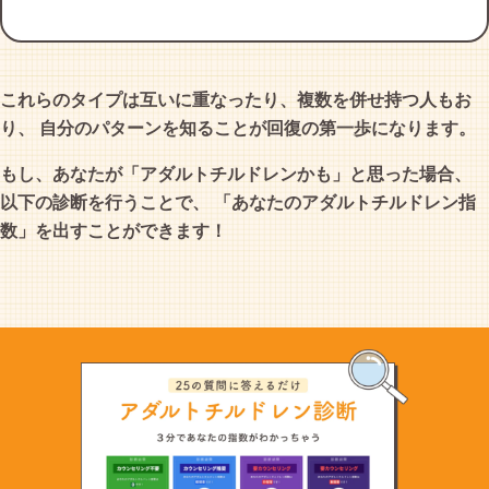
これらのタイプは互いに重なったり、複数を併せ持つ人もお
り、
自分のパターンを知ることが回復の第一歩になります。
もし、あなたが「アダルトチルドレンかも」と思った場合、
以下の診断を行うことで、
「あなたのアダルトチルドレン指
数」を出すことができます！