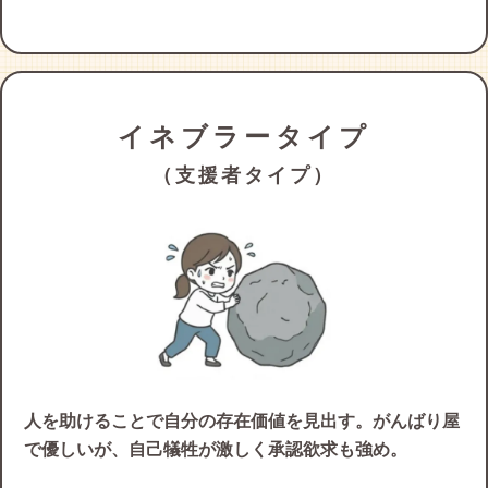
イネブラータイプ
（支援者タイプ）
人を助けることで自分の存在価値を見出す。がんばり屋
で優しいが、自己犠牲が激しく承認欲求も強め。