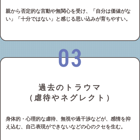
親から否定的な言動や無関心を受け、「自分は価値がな
い」「十分ではない」と感じる思い込みが育ちやすい。
過去のトラウマ
（虐待やネグレクト）
身体的・心理的な虐待、無視や過干渉などが、感情を抑
え込む、自己表現ができないなどの心のクセを生む。