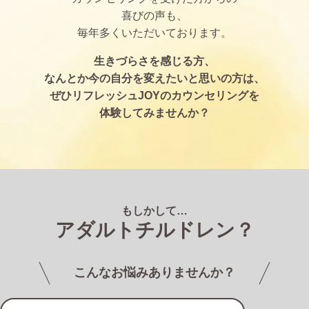
喜びの声も、
毎年多くいただいております。
生きづらさを感じる方、
なんとか今の自分を変えたいと思いの方は、
ぜひリフレッシュJOYのカウンセリングを
体験してみませんか？
もしかして…
アダルトチルドレン？
こんなお悩みありませんか？