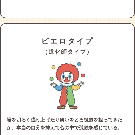
ピエロタイプ
（道化師タイプ）
場を明るく盛り上げたり笑いをとる役割を担ってきた
が、本当の自分を抑えて心の中で孤独を感じている。