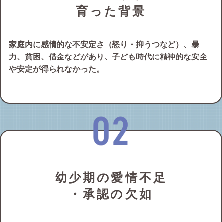
育った背景
家庭内に感情的な不安定さ（怒り・抑うつなど）、暴
力、貧困、借金などがあり、子ども時代に精神的な安全
や安定が得られなかった。
幼少期の愛情不足
・承認の欠如