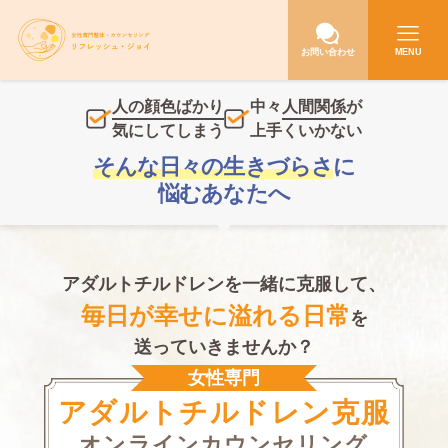
お問い合わせ
MENU
人の顔色ばかり
中々
人間関係
が
気にしてしまう
上手くいかない
そんな日々の生きづらさ
に
悩むあなたへ
アダルトチルドレンを一緒に克服して、
毎日が幸せに溢れる日常
を
送っていきませんか？
女性専門
アダルトチルドレン克服
オンラインカウンセリング