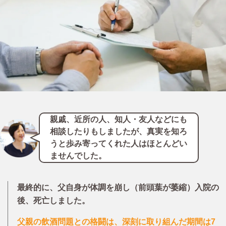
親戚、近所の人、知人・友人などにも
相談したりもしましたが、
真実を知ろ
うと歩み寄ってくれた人は
ほとんどい
ませんでした。
最終的に、父自身が体調を崩し（前頭葉が萎縮）入院の
後、死亡しました。
父親の飲酒問題との格闘は、深刻に取り組んだ期間は7