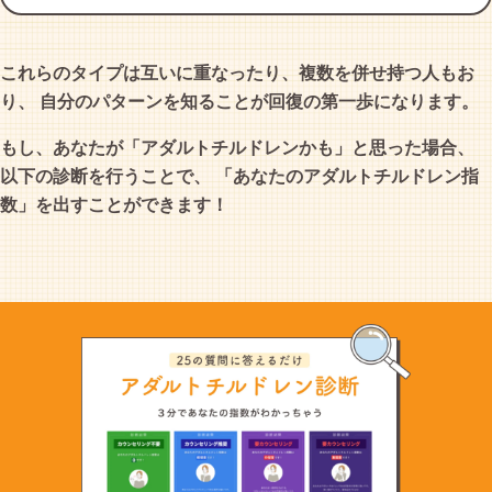
これらのタイプは互いに重なったり、複数を併せ持つ人もお
り、
自分のパターンを知ることが回復の第一歩になります。
もし、あなたが「アダルトチルドレンかも」と思った場合、
以下の診断を行うことで、
「あなたのアダルトチルドレン指
数」を出すことができます！