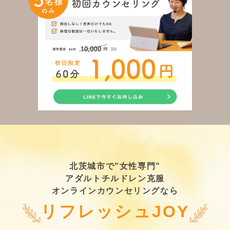
北茨城市で"女性専門"
アダルトチルドレン克服
オンラインカウンセリングなら
リフレッシュJOY