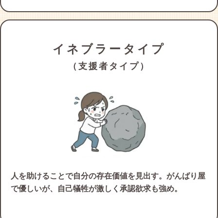
イネブラータイプ
（支援者タイプ）
人を助けることで自分の存在価値を見出す。がんばり屋
で優しいが、自己犠牲が激しく承認欲求も強め。