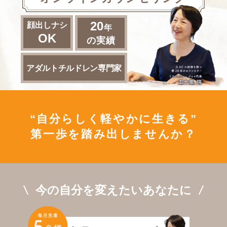
20
顔出しナシ
年
OK
の実績
アダルトチルドレン
専門家
“自分らしく軽やかに生きる”
第一歩を踏み出しませんか？
今の自分を変えたいあなたに