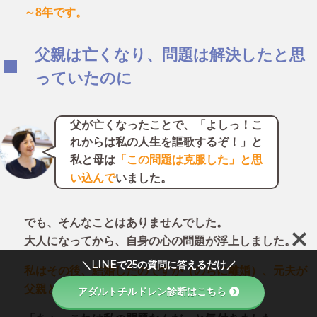
～8年です。
父親は亡くなり、問題は解決したと思
っていたのに
父が亡くなったことで、
「よしっ！こ
れからは私の人生を謳歌するぞ！」と
私と母は
「この問題は克服した」と思
い込んで
いました。
でも、そんなことはありませんでした。
大人になってから、自身の心の問題が浮上しました。
＼LINEで25の質問に答えるだけ／
私はその後、結婚したのですが（のちに離婚）、元夫が
父親とよく似た行動をすることがありました。
アダルトチルドレン診断はこちら