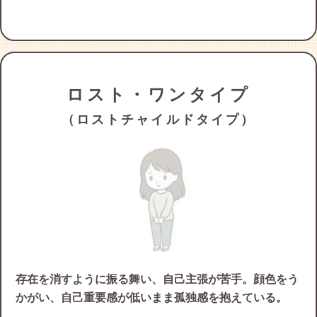
ロスト・ワンタイプ
（ロストチャイルドタイプ）
存在を消すように振る舞い、自己主張が苦手。顔色をう
かがい、自己重要感が低いまま孤独感を抱えている。