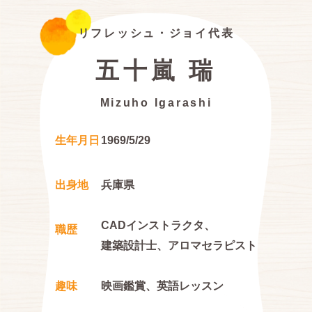
リフレッシュ・ジョイ代表
五十嵐 瑞
Mizuho Igarashi
生年月日
1969/5/29
出身地
兵庫県
CADインストラクタ、
職歴
建築設計士、アロマセラピスト
趣味
映画鑑賞、英語レッスン