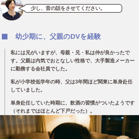
少し、昔の話をさせてください。
幼少期に、父親のDVを経験
私には兄がいますが、母親・兄・私は仲が良かったで
す。父親は内気でおとなしい性格で、大手製造メーカー
に勤務する会社員でした。
私が小学校低学年の時、父は3年間ほど関東に単身赴任
していました。
単身赴任していた時期に、飲酒の習慣がついたようです
（それまではほとんど下戸だった）。