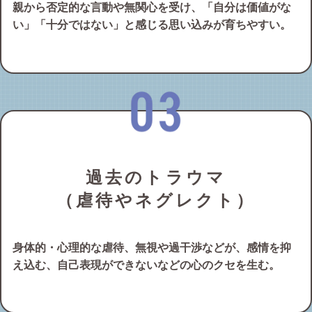
親から否定的な言動や無関心を受け、「自分は価値がな
い」「十分ではない」と感じる思い込みが育ちやすい。
過去のトラウマ
（虐待やネグレクト）
身体的・心理的な虐待、無視や過干渉などが、感情を抑
え込む、自己表現ができないなどの心のクセを生む。