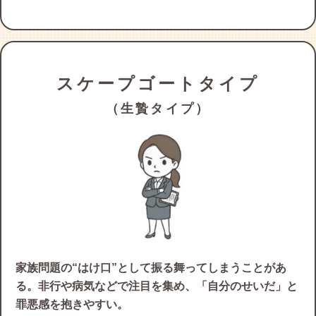
スケープゴートタイプ
（生贄タイプ）
家族問題の“はけ口”として振る舞ってしまうことがあ
る。非行や病気などで注目を集め、「自分のせいだ」と
罪悪感を抱きやすい。