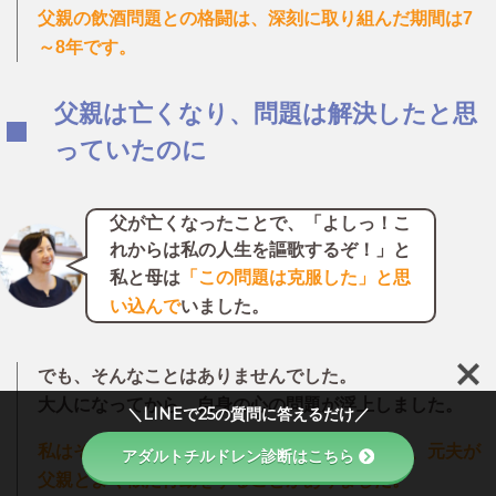
父親の飲酒問題との格闘は、深刻に取り組んだ期間は7
～8年です。
父親は亡くなり、問題は解決したと思
っていたのに
父が亡くなったことで、
「よしっ！こ
れからは私の人生を謳歌するぞ！」と
私と母は
「この問題は克服した」と思
い込んで
いました。
でも、そんなことはありませんでした。
大人になってから、自身の心の問題が浮上しました。
＼LINEで25の質問に答えるだけ／
私はその後、結婚したのですが（のちに離婚）、元夫が
アダルトチルドレン診断はこちら
父親とよく似た行動をすることがありました。