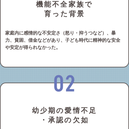
機能不全家族で
育った背景
家庭内に感情的な不安定さ（怒り・抑うつなど）、暴
力、貧困、借金などがあり、子ども時代に精神的な安全
や安定が得られなかった。
幼少期の愛情不足
・承認の欠如