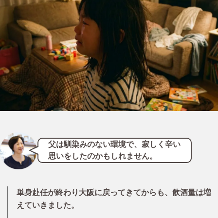
父は馴染みのない環境で、寂しく辛い
思いをしたのかもしれません。
単身赴任が終わり大阪に戻ってきてからも、飲酒量は増
えていきました。