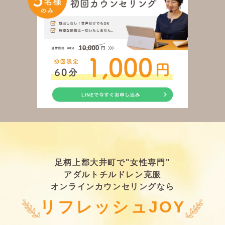
足柄上郡大井町で"女性専門"
アダルトチルドレン克服
オンラインカウンセリングなら
リフレッシュJOY