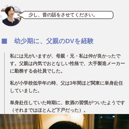
少し、昔の話をさせてください。
幼少期に、父親のDVを経験
私には兄がいますが、母親・兄・私は仲が良かったで
す。父親は内気でおとなしい性格で、大手製造メーカー
に勤務する会社員でした。
私が小学校低学年の時、父は3年間ほど関東に単身赴任
していました。
単身赴任していた時期に、飲酒の習慣がついたようです
（それまではほとんど下戸だった）。