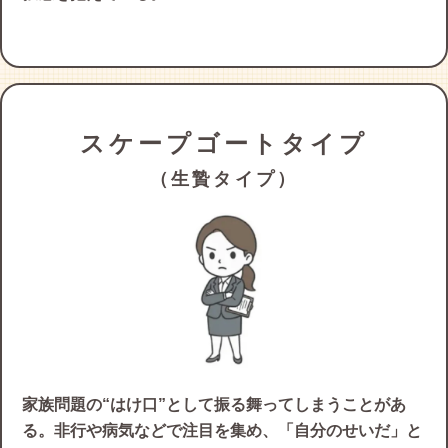
スケープゴートタイプ
（生贄タイプ）
家族問題の“はけ口”として振る舞ってしまうことがあ
る。非行や病気などで注目を集め、「自分のせいだ」と