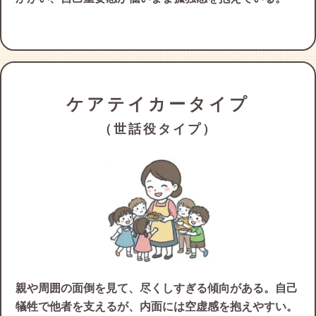
ケアテイカータイプ
（世話役タイプ）
親や周囲の面倒を見て、尽くしすぎる傾向がある。自己
犠牲で他者を支えるが、内面には空虚感を抱えやすい。