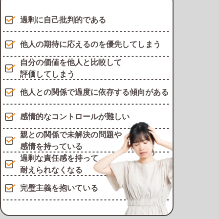
過剰に自己批判的である
他人の期待に応えるのを優先してしまう
自分の価値を他人と比較して
評価してしまう
他人との関係で過度に依存する傾向がある
感情的なコントロールが難しい
親との関係で未解決の問題や
感情を持っている
過剰な責任感を持って、
耐えられなくなる
完璧主義を抱いている