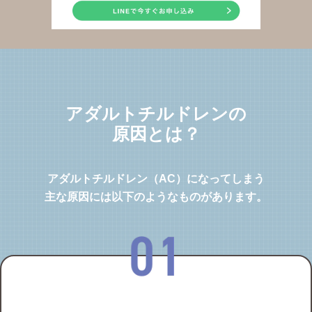
アダルトチルドレンの
原因とは？
アダルトチルドレン（AC）になってしまう
主な原因には以下のようなものがあります。