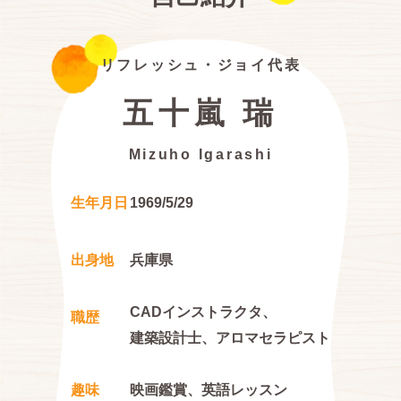
リフレッシュ・ジョイ代表
五十嵐 瑞
Mizuho Igarashi
生年月日
1969/5/29
出身地
兵庫県
CADインストラクタ、
職歴
建築設計士、アロマセラピスト
趣味
映画鑑賞、英語レッスン