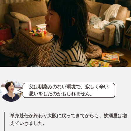
父は馴染みのない環境で、寂しく辛い
思いをしたのかもしれません。
単身赴任が終わり大阪に戻ってきてからも、飲酒量は増
えていきました。