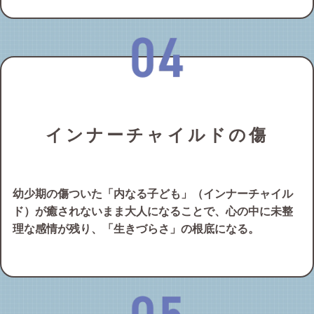
インナーチャイルドの傷
幼少期の傷ついた「内なる子ども」（インナーチャイル
ド）が癒されないまま大人になることで、心の中に未整
理な感情が残り、「生きづらさ」の根底になる。