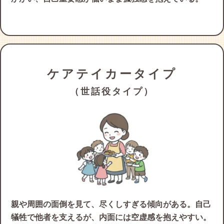
ケアテイカータイプ
（世話役タイプ）
親や周囲の面倒を見て、尽くしすぎる傾向がある。自己
犠牲で他者を支えるが、内面には空虚感を抱えやすい。