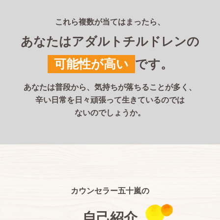
これら複数が当てはまったら、
あなたはアダルトチルドレンの
可能性が高い
です。
あなたは普段から、気持ちが落ちることが多く、
辛い日常を日々頑張って生きているのでは
ないのでしょうか。
カウンセラー五十嵐の
自己紹介