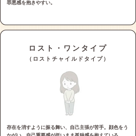
罪悪感を抱きやすい。
ロスト・ワンタイプ
（ロストチャイルドタイプ）
存在を消すように振る舞い、自己主張が苦手。顔色をう
かがい、自己重要感が低いまま孤独感を抱えている。