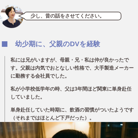
少し、昔の話をさせてください。
幼少期に、父親のDVを経験
私には兄がいますが、母親・兄・私は仲が良かったで
す。父親は内気でおとなしい性格で、大手製造メーカー
に勤務する会社員でした。
私が小学校低学年の時、父は3年間ほど関東に単身赴任
していました。
単身赴任していた時期に、飲酒の習慣がついたようです
（それまではほとんど下戸だった）。