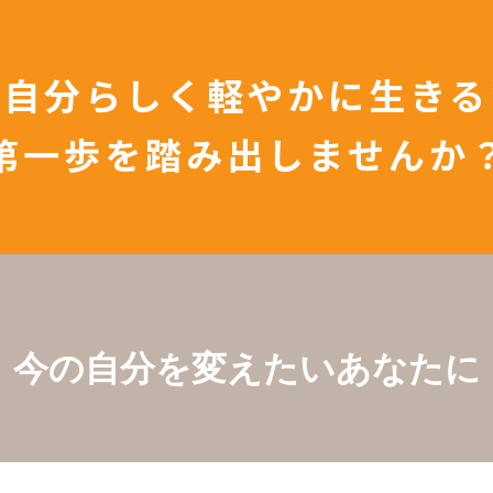
“自分らしく軽やかに生きる
第一歩を踏み出しませんか
今の自分を変えたいあなたに