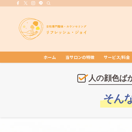
ホーム
当サロンの特徴
サービス/料金
人の顔色ば
そん