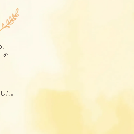
め、
」を
と
した。