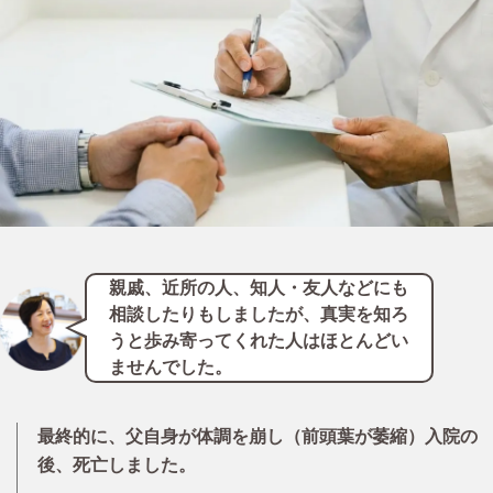
親戚、近所の人、知人・友人などにも
相談したりもしましたが、
真実を知ろ
うと歩み寄ってくれた人は
ほとんどい
ませんでした。
最終的に、父自身が体調を崩し（前頭葉が萎縮）入院の
後、死亡しました。