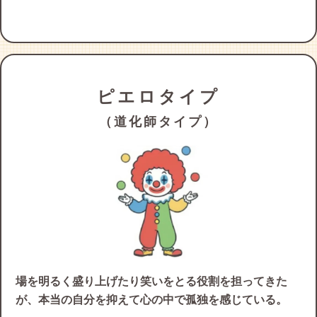
ピエロタイプ
（道化師タイプ）
場を明るく盛り上げたり笑いをとる役割を担ってきた
が、本当の自分を抑えて心の中で孤独を感じている。