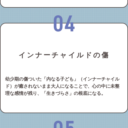
インナーチャイルドの傷
幼少期の傷ついた「内なる子ども」（インナーチャイル
ド）が癒されないまま大人になることで、心の中に未整
理な感情が残り、「生きづらさ」の根底になる。