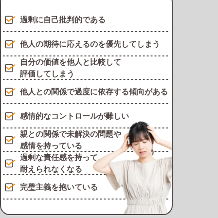
過剰に自己批判的である
他人の期待に応えるのを優先してしまう
自分の価値を他人と比較して
評価してしまう
他人との関係で過度に依存する傾向がある
感情的なコントロールが難しい
親との関係で未解決の問題や
感情を持っている
過剰な責任感を持って、
耐えられなくなる
完璧主義を抱いている