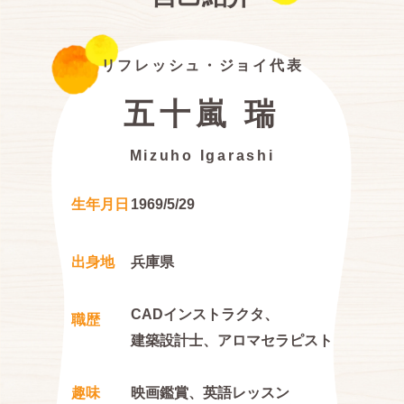
リフレッシュ・ジョイ代表
五十嵐 瑞
Mizuho Igarashi
生年月日
1969/5/29
出身地
兵庫県
CADインストラクタ、
職歴
建築設計士、アロマセラピスト
趣味
映画鑑賞、英語レッスン