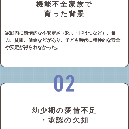
機能不全家族で
育った背景
家庭内に感情的な不安定さ（怒り・抑うつなど）、暴
力、貧困、借金などがあり、子ども時代に精神的な安全
や安定が得られなかった。
幼少期の愛情不足
・承認の欠如