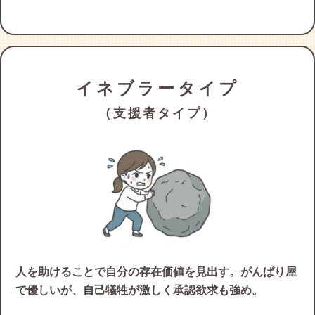
イネブラータイプ
（支援者タイプ）
人を助けることで自分の存在価値を見出す。がんばり屋
で優しいが、自己犠牲が激しく承認欲求も強め。