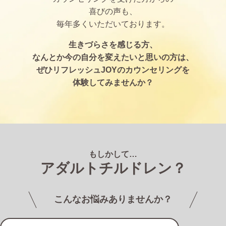
喜びの声も、
毎年多くいただいております。
生きづらさを感じる方、
なんとか今の自分を変えたいと思いの方は、
ぜひリフレッシュJOYのカウンセリングを
体験してみませんか？
もしかして…
アダルトチルドレン？
こんなお悩みありませんか？