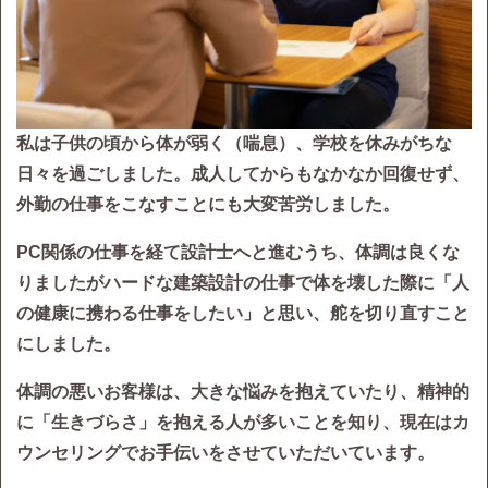
私は子供の頃から体が弱く（喘息）、学校を休みがちな
日々を過ごしました。成人してからもなかなか回復せず、
外勤の仕事をこなすことにも大変苦労しました。
PC関係の仕事を経て設計士へと進むうち、体調は良くな
りましたがハードな建築設計の仕事で体を壊した際に「人
の健康に携わる仕事をしたい」と思い、舵を切り直すこと
にしました。
体調の悪いお客様は、大きな悩みを抱えていたり、精神的
に「生きづらさ」を抱える人が多いことを知り、現在はカ
ウンセリングでお手伝いをさせていただいています。