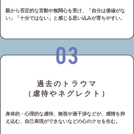
親から否定的な言動や無関心を受け、「自分は価値がな
い」「十分ではない」と感じる思い込みが育ちやすい。
過去のトラウマ
（虐待やネグレクト）
身体的・心理的な虐待、無視や過干渉などが、感情を抑
え込む、自己表現ができないなどの心のクセを生む。