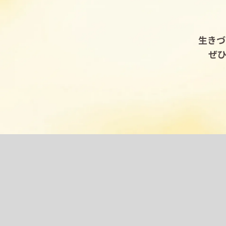
生きづ
ぜひ