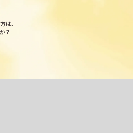
の方は、
か？