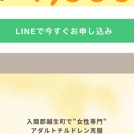
入間郡越生町で"女性専門"
アダルトチルドレン克服