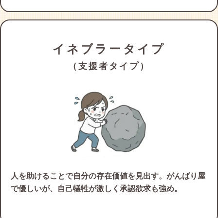
イネブラータイプ
（支援者タイプ）
人を助けることで自分の存在価値を見出す。がんばり屋
で優しいが、自己犠牲が激しく承認欲求も強め。