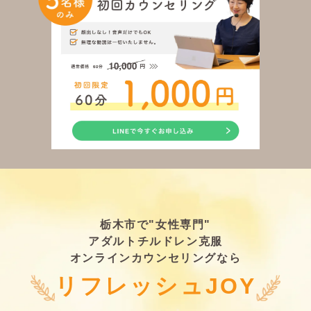
栃木市で"女性専門"
アダルトチルドレン克服
オンラインカウンセリングなら
リフレッシュJOY