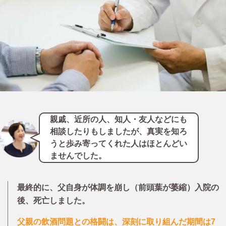
親戚、近所の人、知人・友人などにも
相談したりもしましたが、
真実を知ろ
うと歩み寄ってくれた人は
ほとんどい
ませんでした。
最終的に、父自身が体調を崩し（前頭葉が萎縮）入院の
後、死亡しました。
父親の飲酒問題との格闘は、深刻に取り組んだ期間は7