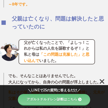
～8年です。
父親は亡くなり、問題は解決したと思
っていたのに
父が亡くなったことで、
「よしっ！こ
れからは私の人生を謳歌するぞ！」と
私と母は
「この問題は克服した」と思
い込んで
いました。
でも、そんなことはありませんでした。
大人になってから、自身の心の問題が浮上しました。
＼LINEで25の質問に答えるだけ／
私はその後、結婚したのですが（のちに離婚）、元夫が
父親とよく似た行動をすることがありました。
アダルトチルドレン診断はこちら