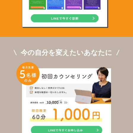
今の自分を変えたいあなたに