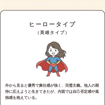
ヒーロータイプ
（英雄タイプ）
外から見ると優秀で責任感が強く、完璧主義。他人の期
待に応えようと生きてきたが、内面では自己否定感や孤
独感を抱えている。