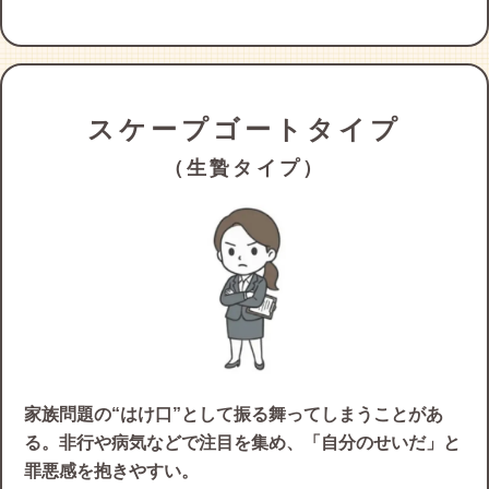
スケープゴートタイプ
（生贄タイプ）
家族問題の“はけ口”として振る舞ってしまうことがあ
る。非行や病気などで注目を集め、「自分のせいだ」と
罪悪感を抱きやすい。