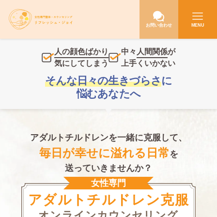
お問い合わせ
MENU
人の顔色ばかり
中々
人間関係
が
気にしてしまう
上手くいかない
そんな日々の生きづらさ
に
悩むあなたへ
アダルトチルドレンを一緒に克服して、
毎日が幸せに溢れる日常
を
送っていきませんか？
女性専門
アダルトチルドレン克服
オンラインカウンセリング