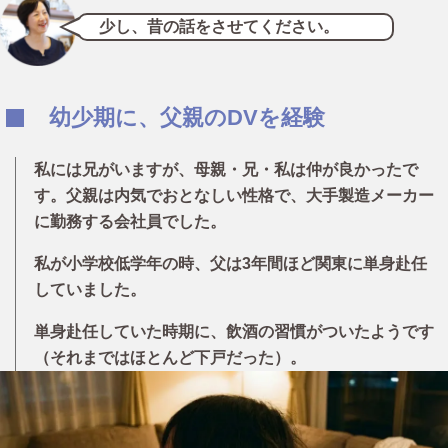
少し、昔の話をさせてください。
幼少期に、父親のDVを経験
私には兄がいますが、母親・兄・私は仲が良かったで
す。父親は内気でおとなしい性格で、大手製造メーカー
に勤務する会社員でした。
私が小学校低学年の時、父は3年間ほど関東に単身赴任
していました。
単身赴任していた時期に、飲酒の習慣がついたようです
（それまではほとんど下戸だった）。