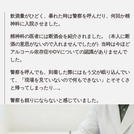
飲酒量がひどく、暴れた時は警察を呼んだり、何回か精
神科に入院させました。
精神科の医者には断酒会を紹介されました。（本人に断
酒の意思がないので入れませんでしたが）当時は今ほど
アルコール依存症やDVについての認識がありませんで
した。
警察を呼んでも、到着した際にはもう父が眠り込んでい
て、「現場を見ていないので何もできない」とそそくさ
と帰ってしまったり…。
警察も頼りにならないと感じていました。