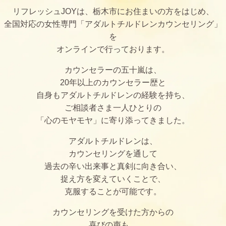
リフレッシュJOYは、栃木市にお住まいの方をはじめ、
全国対応の女性専門「アダルトチルドレンカウンセリング」
を
オンラインで行っております。
カウンセラーの五十嵐は、
20年以上のカウンセラー歴と
自身もアダルトチルドレンの経験を持ち、
ご相談者さま一人ひとりの
「心のモヤモヤ」に寄り添ってきました。
アダルトチルドレンは、
カウンセリングを通して
過去の辛い出来事と真剣に向き合い、
捉え方を変えていくことで、
克服することが可能です。
カウンセリングを受けた方からの
喜びの声も、