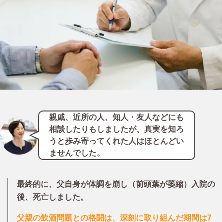
親戚、近所の人、知人・友人などにも
相談したりもしましたが、
真実を知ろ
うと歩み寄ってくれた人は
ほとんどい
ませんでした。
最終的に、父自身が体調を崩し（前頭葉が萎縮）入院の
後、死亡しました。
父親の飲酒問題との格闘は、深刻に取り組んだ期間は7