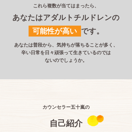
これら複数が当てはまったら、
あなたはアダルトチルドレンの
可能性が高い
です。
あなたは普段から、気持ちが落ちることが多く、
辛い日常を日々頑張って生きているのでは
ないのでしょうか。
カウンセラー五十嵐の
自己紹介