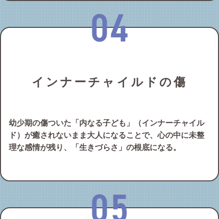
インナーチャイルドの傷
幼少期の傷ついた「内なる子ども」（インナーチャイル
ド）が癒されないまま大人になることで、心の中に未整
理な感情が残り、「生きづらさ」の根底になる。