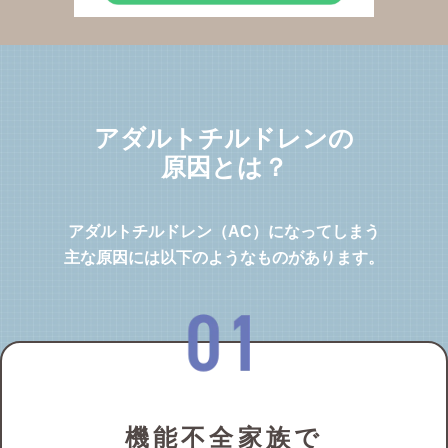
アダルトチルドレンの
原因とは？
アダルトチルドレン（AC）になってしまう
主な原因には以下のようなものがあります。
機能不全家族で