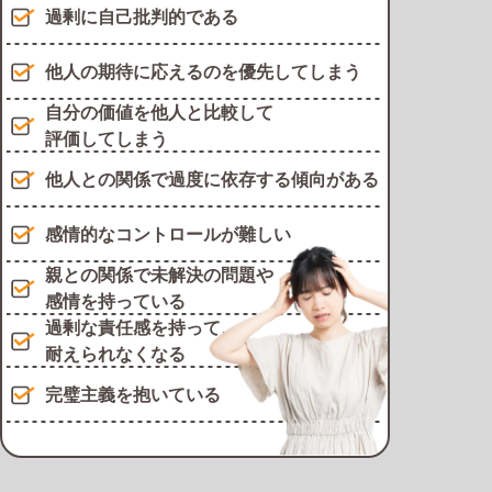
過剰に自己批判的である
他人の期待に応えるのを優先してしまう
自分の価値を他人と比較して
評価してしまう
他人との関係で過度に依存する傾向がある
感情的なコントロールが難しい
親との関係で未解決の問題や
感情を持っている
過剰な責任感を持って、
耐えられなくなる
完璧主義を抱いている