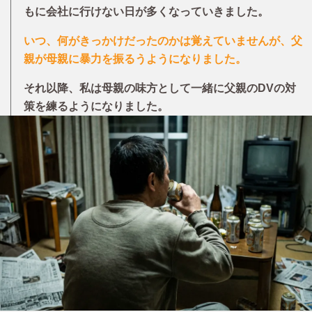
もに会社に行けない日が多くなっていきました。
いつ、何がきっかけだったのかは覚えていませんが、父
親が母親に暴力を振るうようになりました。
それ以降、私は母親の味方として一緒に父親のDVの対
策を練るようになりました。