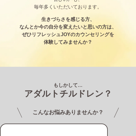
毎年多くいただいております。
生きづらさを感じる方、
なんとか今の自分を変えたいと思いの方は、
ぜひリフレッシュJOYのカウンセリングを
体験してみませんか？
もしかして…
アダルトチルドレン？
こんなお悩みありませんか？