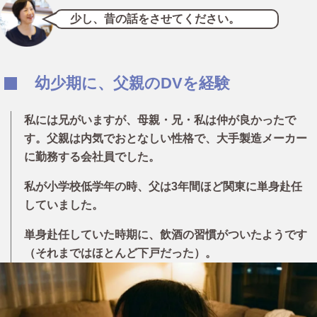
少し、昔の話をさせてください。
幼少期に、父親のDVを経験
私には兄がいますが、母親・兄・私は仲が良かったで
す。父親は内気でおとなしい性格で、大手製造メーカー
に勤務する会社員でした。
私が小学校低学年の時、父は3年間ほど関東に単身赴任
していました。
単身赴任していた時期に、飲酒の習慣がついたようです
（それまではほとんど下戸だった）。