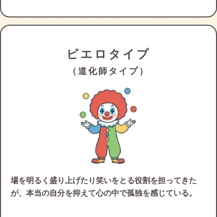
ピエロタイプ
（道化師タイプ）
場を明るく盛り上げたり笑いをとる役割を担ってきた
が、本当の自分を抑えて心の中で孤独を感じている。