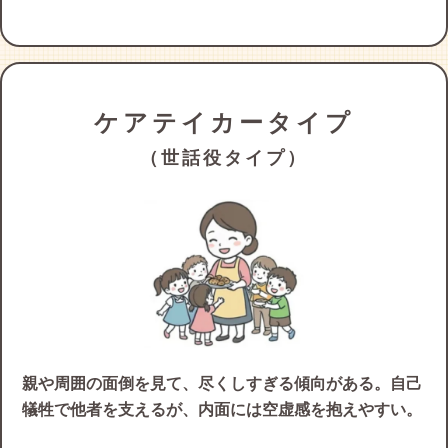
ケアテイカータイプ
（世話役タイプ）
親や周囲の面倒を見て、尽くしすぎる傾向がある。自己
犠牲で他者を支えるが、内面には空虚感を抱えやすい。