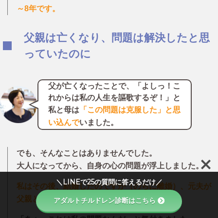
～8年です。
父親は亡くなり、問題は解決したと思
っていたのに
父が亡くなったことで、
「よしっ！こ
れからは私の人生を謳歌するぞ！」と
私と母は
「この問題は克服した」と思
い込んで
いました。
でも、そんなことはありませんでした。
大人になってから、自身の心の問題が浮上しました。
＼LINEで25の質問に答えるだけ／
私はその後、結婚したのですが（のちに離婚）、元夫が
父親とよく似た行動をすることがありました。
アダルトチルドレン診断はこちら