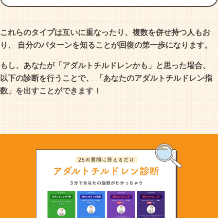
これらのタイプは互いに重なったり、複数を併せ持つ人もお
り、
自分のパターンを知ることが回復の第一歩になります。
もし、あなたが「アダルトチルドレンかも」と思った場合、
以下の診断を行うことで、
「あなたのアダルトチルドレン指
数」を出すことができます！