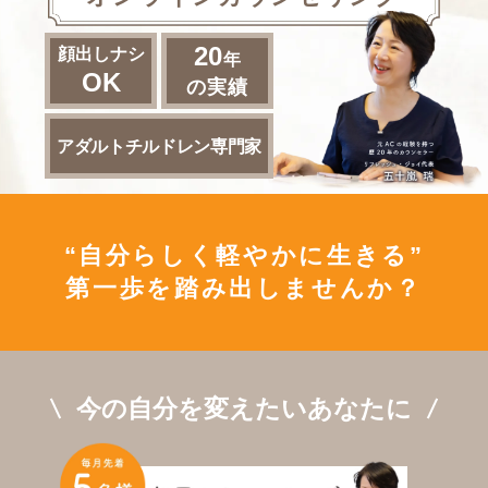
20
顔出しナシ
年
OK
の実績
アダルトチルドレン
専門家
“自分らしく軽やかに生きる”
第一歩を踏み出しませんか？
今の自分を変えたいあなたに