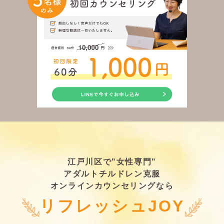
江戸川区で"女性専門"
アダルトチルドレン克服
オンラインカウンセリングなら
リフレッシュJOY