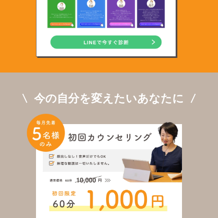
今の自分を変えたいあなたに