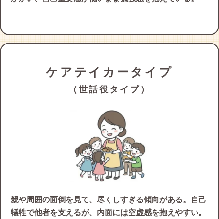
ケアテイカータイプ
（世話役タイプ）
親や周囲の面倒を見て、尽くしすぎる傾向がある。自己
犠牲で他者を支えるが、内面には空虚感を抱えやすい。