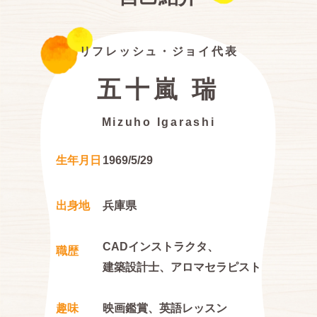
リフレッシュ・ジョイ代表
五十嵐 瑞
Mizuho Igarashi
生年月日
1969/5/29
出身地
兵庫県
CADインストラクタ、
職歴
建築設計士、アロマセラピスト
趣味
映画鑑賞、英語レッスン