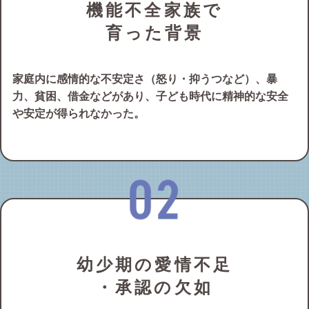
機能不全家族で
育った背景
家庭内に感情的な不安定さ（怒り・抑うつなど）、暴
力、貧困、借金などがあり、子ども時代に精神的な安全
や安定が得られなかった。
幼少期の愛情不足
・承認の欠如