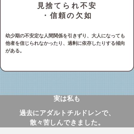
見捨てられ不安
・信頼の欠如
幼少期の不安定な人間関係を引きずり、大人になっても
他者を信じられなかったり、過剰に依存したりする傾向
がある。
実は私も
過去にアダルトチルドレンで、
散々苦しんできました。