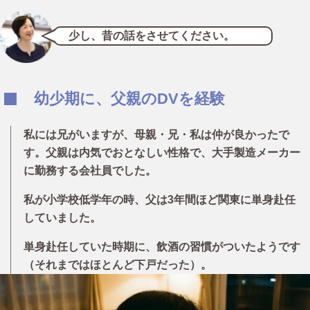
少し、昔の話をさせてください。
幼少期に、父親のDVを経験
私には兄がいますが、母親・兄・私は仲が良かったで
す。父親は内気でおとなしい性格で、大手製造メーカー
に勤務する会社員でした。
私が小学校低学年の時、父は3年間ほど関東に単身赴任
していました。
単身赴任していた時期に、飲酒の習慣がついたようです
（それまではほとんど下戸だった）。