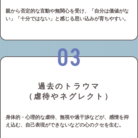
親から否定的な言動や無関心を受け、「自分は価値がな
い」「十分ではない」と感じる思い込みが育ちやすい。
過去のトラウマ
（虐待やネグレクト）
身体的・心理的な虐待、無視や過干渉などが、感情を抑
え込む、自己表現ができないなどの心のクセを生む。