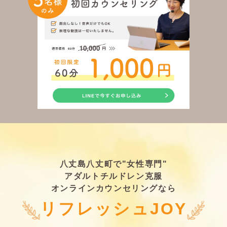
八丈島八丈町で"女性専門"
アダルトチルドレン克服
オンラインカウンセリングなら
リフレッシュJOY