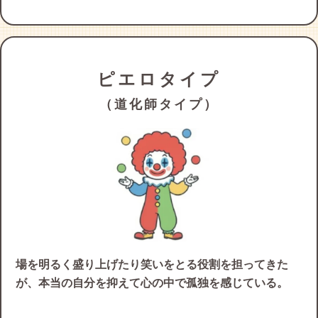
ピエロタイプ
（道化師タイプ）
場を明るく盛り上げたり笑いをとる役割を担ってきた
が、本当の自分を抑えて心の中で孤独を感じている。