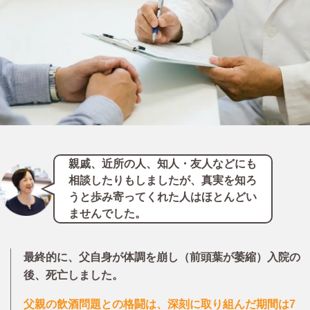
親戚、近所の人、知人・友人などにも
相談したりもしましたが、
真実を知ろ
うと歩み寄ってくれた人は
ほとんどい
ませんでした。
最終的に、父自身が体調を崩し（前頭葉が萎縮）入院の
後、死亡しました。
父親の飲酒問題との格闘は、深刻に取り組んだ期間は7