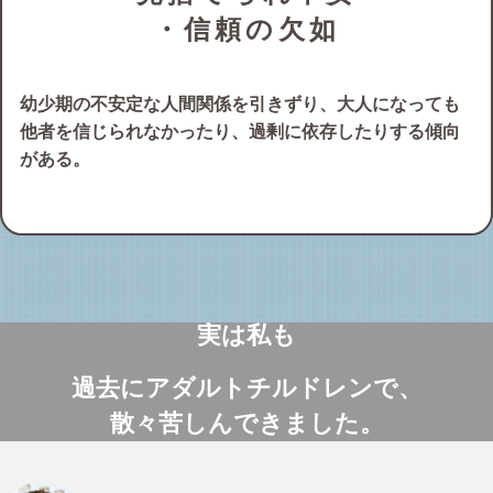
・信頼の欠如
幼少期の不安定な人間関係を引きずり、大人になっても
他者を信じられなかったり、過剰に依存したりする傾向
がある。
実は私も
過去にアダルトチルドレンで、
散々苦しんできました。