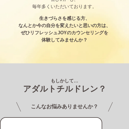
毎年多くいただいております。
生きづらさを感じる方、
なんとか今の自分を変えたいと思いの方は、
ぜひリフレッシュJOYのカウンセリングを
体験してみませんか？
もしかして…
アダルトチルドレン？
こんなお悩みありませんか？