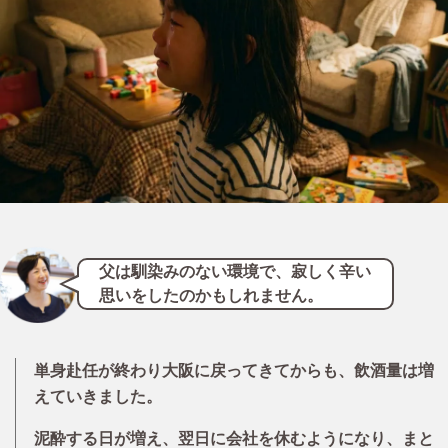
父は馴染みのない環境で、寂しく辛い
思いをしたのかもしれません。
単身赴任が終わり大阪に戻ってきてからも、飲酒量は増
えていきました。
泥酔する日が増え、翌日に会社を休むようになり、まと