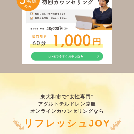
東大和市で"女性専門"
アダルトチルドレン克服
オンラインカウンセリングなら
リフレッシュJOY