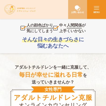
お問い合わせ
MENU
人の顔色ばかり
中々
人間関係
が
気にしてしまう
上手くいかない
そんな日々の生きづらさ
に
悩むあなたへ
アダルトチルドレンを一緒に克服して、
毎日が幸せに溢れる日常
を
送っていきませんか？
女性専門
アダルトチルドレン克服
オンラインカウンセリング