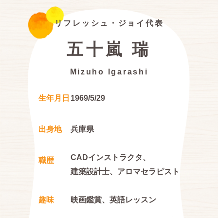
リフレッシュ・ジョイ代表
五十嵐 瑞
Mizuho Igarashi
生年月日
1969/5/29
出身地
兵庫県
CADインストラクタ、
職歴
建築設計士、アロマセラピスト
趣味
映画鑑賞、英語レッスン