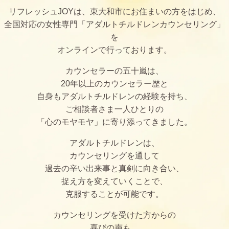
リフレッシュJOYは、東大和市にお住まいの方をはじめ、
全国対応の女性専門「アダルトチルドレンカウンセリング」
を
オンラインで行っております。
カウンセラーの五十嵐は、
20年以上のカウンセラー歴と
自身もアダルトチルドレンの経験を持ち、
ご相談者さま一人ひとりの
「心のモヤモヤ」に寄り添ってきました。
アダルトチルドレンは、
カウンセリングを通して
過去の辛い出来事と真剣に向き合い、
捉え方を変えていくことで、
克服することが可能です。
カウンセリングを受けた方からの
喜びの声も、