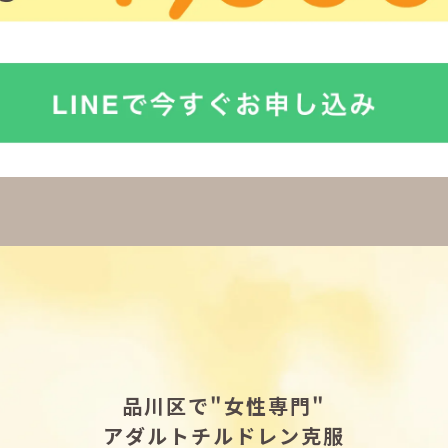
品川区で"女性専門"
アダルトチルドレン克服