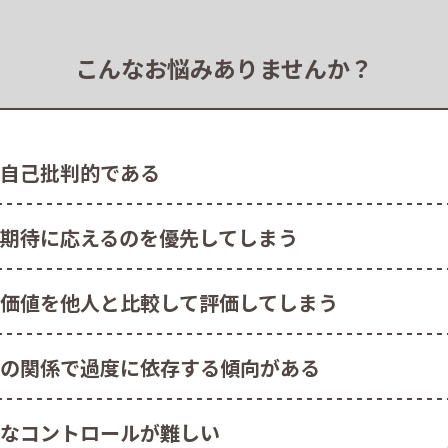
こんなお悩みありませんか？
自己批判的である
期待に応えるのを優先してしまう
価値を他人と比較して
評価してしまう
の関係で過度に依存する傾向がある
なコントロールが難しい