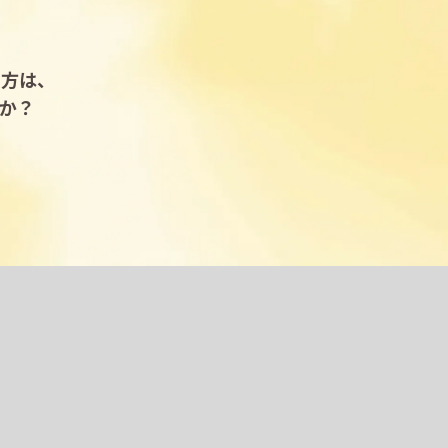
の方は、
か？