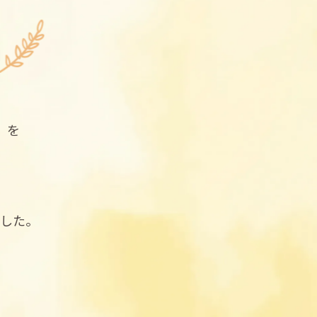
」を
と
した。