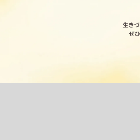
生きづ
ぜひ