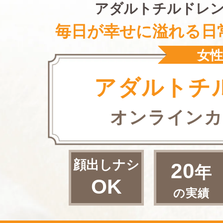
アダルトチルドレン
毎日が幸せに溢れる日
女性
アダルトチ
オンラインカ
顔出しナシ
20
年
OK
の実績