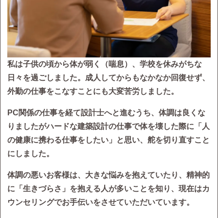
私は子供の頃から体が弱く（喘息）、学校を休みがちな
日々を過ごしました。成人してからもなかなか回復せず、
外勤の仕事をこなすことにも大変苦労しました。
PC関係の仕事を経て設計士へと進むうち、体調は良くな
りましたがハードな建築設計の仕事で体を壊した際に「人
の健康に携わる仕事をしたい」と思い、舵を切り直すこと
にしました。
体調の悪いお客様は、大きな悩みを抱えていたり、精神的
に「生きづらさ」を抱える人が多いことを知り、現在はカ
ウンセリングでお手伝いをさせていただいています。