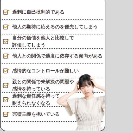
過剰に自己批判的である
他人の期待に応えるのを優先してしまう
自分の価値を他人と比較して
評価してしまう
他人との関係で過度に依存する傾向がある
感情的なコントロールが難しい
親との関係で未解決の問題や
感情を持っている
過剰な責任感を持って、
耐えられなくなる
完璧主義を抱いている