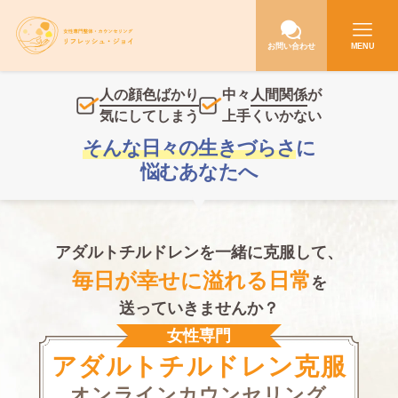
お問い合わせ
MENU
人の顔色ばかり
中々
人間関係
が
気にしてしまう
上手くいかない
そんな日々の生きづらさ
に
悩むあなたへ
アダルトチルドレンを一緒に克服して、
毎日が幸せに溢れる日常
を
送っていきませんか？
女性専門
アダルトチルドレン克服
オンラインカウンセリング