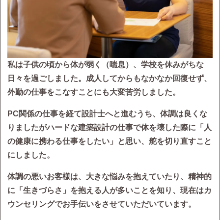
私は子供の頃から体が弱く（喘息）、学校を休みがちな
日々を過ごしました。成人してからもなかなか回復せず、
外勤の仕事をこなすことにも大変苦労しました。
PC関係の仕事を経て設計士へと進むうち、体調は良くな
りましたがハードな建築設計の仕事で体を壊した際に「人
の健康に携わる仕事をしたい」と思い、舵を切り直すこと
にしました。
体調の悪いお客様は、大きな悩みを抱えていたり、精神的
に「生きづらさ」を抱える人が多いことを知り、現在はカ
ウンセリングでお手伝いをさせていただいています。