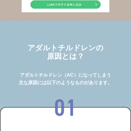
アダルトチルドレンの
原因とは？
アダルトチルドレン（AC）になってしまう
主な原因には以下のようなものがあります。