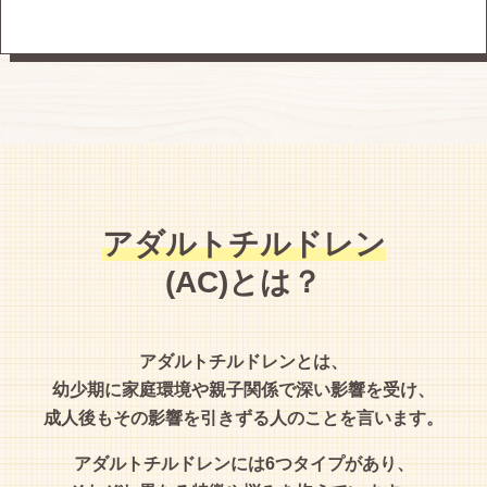
アダルトチルドレン
(AC)とは？
アダルトチルドレンとは、
幼少期に家庭環境や親子関係で深い影響を受け、
成人後もその影響を引きずる人のことを言います。
アダルトチルドレンには6つタイプがあり、