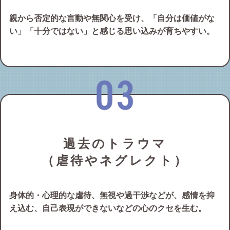
親から否定的な言動や無関心を受け、「自分は価値がな
い」「十分ではない」と感じる思い込みが育ちやすい。
過去のトラウマ
（虐待やネグレクト）
身体的・心理的な虐待、無視や過干渉などが、感情を抑
え込む、自己表現ができないなどの心のクセを生む。