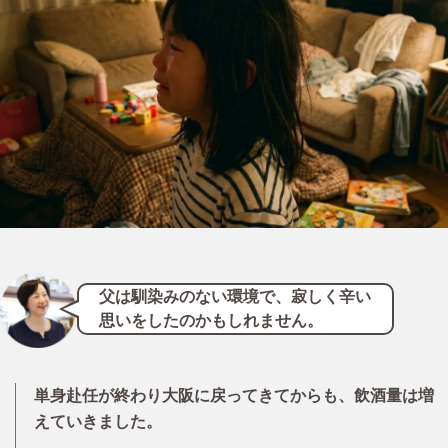
父は馴染みのない環境で、寂しく辛い
思いをしたのかもしれません。
単身赴任が終わり大阪に戻ってきてからも、飲酒量は増
えていきました。