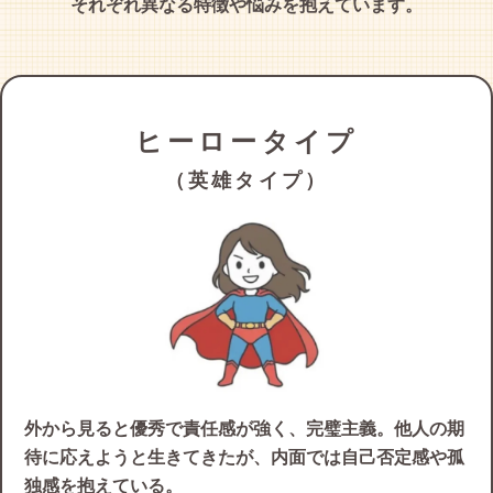
それぞれ異なる特徴や悩みを抱えています。
ヒーロータイプ
（英雄タイプ）
外から見ると優秀で責任感が強く、完璧主義。他人の期
待に応えようと生きてきたが、内面では自己否定感や孤
独感を抱えている。