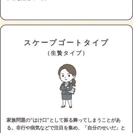
スケープゴートタイプ
（生贄タイプ）
家族問題の“はけ口”として振る舞ってしまうことがあ
る。非行や病気などで注目を集め、「自分のせいだ」と