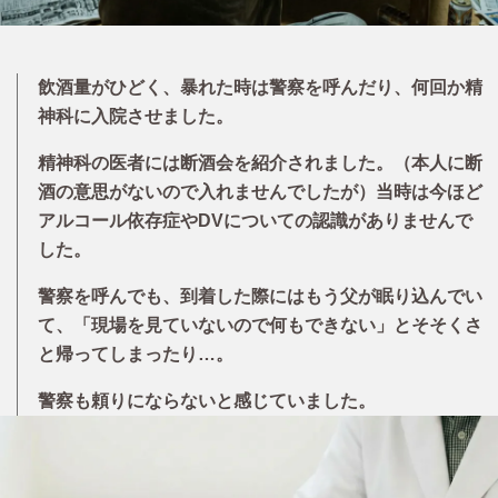
飲酒量がひどく、暴れた時は警察を呼んだり、何回か精
神科に入院させました。
精神科の医者には断酒会を紹介されました。（本人に断
酒の意思がないので入れませんでしたが）当時は今ほど
アルコール依存症やDVについての認識がありませんで
した。
警察を呼んでも、到着した際にはもう父が眠り込んでい
て、「現場を見ていないので何もできない」とそそくさ
と帰ってしまったり…。
警察も頼りにならないと感じていました。