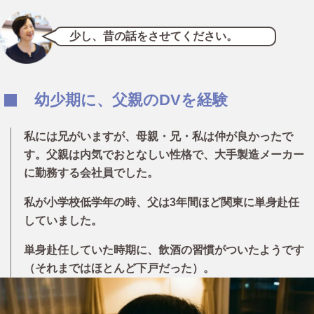
少し、昔の話をさせてください。
幼少期に、父親のDVを経験
私には兄がいますが、母親・兄・私は仲が良かったで
す。父親は内気でおとなしい性格で、大手製造メーカー
に勤務する会社員でした。
私が小学校低学年の時、父は3年間ほど関東に単身赴任
していました。
単身赴任していた時期に、飲酒の習慣がついたようです
（それまではほとんど下戸だった）。