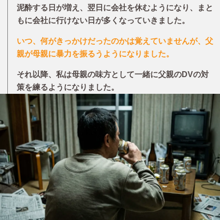
泥酔する日が増え、翌日に会社を休むようになり、まと
もに会社に行けない日が多くなっていきました。
いつ、何がきっかけだったのかは覚えていませんが、父
親が母親に暴力を振るうようになりました。
それ以降、私は母親の味方として一緒に父親のDVの対
策を練るようになりました。