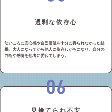
過剰な依存心
幼いころに安心感や自己価値を十分に得られなかった結
果、大人になってから他人に依存しがちになり、自分の
判断や感情を他者に委ねてしまう。
見捨てられ不安