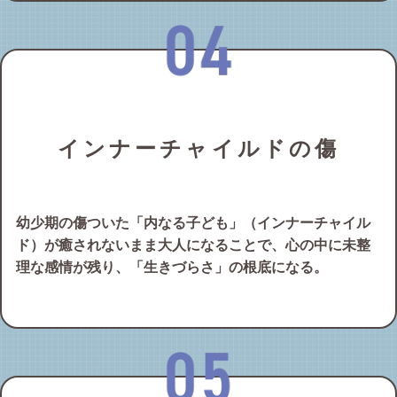
インナーチャイルドの傷
幼少期の傷ついた「内なる子ども」（インナーチャイル
ド）が癒されないまま大人になることで、心の中に未整
理な感情が残り、「生きづらさ」の根底になる。