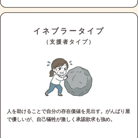
イネブラータイプ
（支援者タイプ）
人を助けることで自分の存在価値を見出す。がんばり屋
で優しいが、自己犠牲が激しく承認欲求も強め。