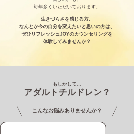
毎年多くいただいております。
生きづらさを感じる方、
なんとか今の自分を変えたいと思いの方は、
ぜひリフレッシュJOYのカウンセリングを
体験してみませんか？
もしかして…
アダルトチルドレン？
こんなお悩みありませんか？