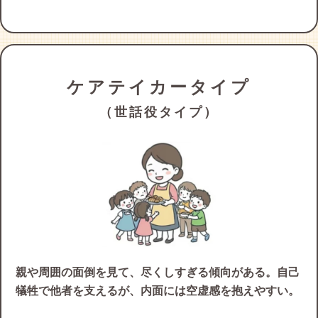
ケアテイカータイプ
（世話役タイプ）
親や周囲の面倒を見て、尽くしすぎる傾向がある。自己
犠牲で他者を支えるが、内面には空虚感を抱えやすい。