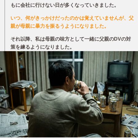
もに会社に行けない日が多くなっていきました。
いつ、何がきっかけだったのかは覚えていませんが、父
親が母親に暴力を振るうようになりました。
それ以降、私は母親の味方として一緒に父親のDVの対
策を練るようになりました。