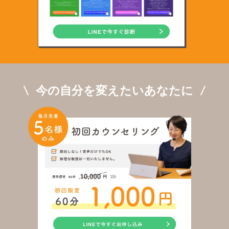
今の自分を変えたいあなたに