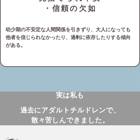
・信頼の欠如
幼少期の不安定な人間関係を引きずり、大人になっても
他者を信じられなかったり、過剰に依存したりする傾向
がある。
実は私も
過去にアダルトチルドレンで、
散々苦しんできました。