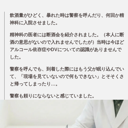
飲酒量がひどく、暴れた時は警察を呼んだり、何回か精
神科に入院させました。
精神科の医者には断酒会を紹介されました。（本人に断
酒の意思がないので入れませんでしたが）当時は今ほど
アルコール依存症やDVについての認識がありませんで
した。
警察を呼んでも、到着した際にはもう父が眠り込んでい
て、「現場を見ていないので何もできない」とそそくさ
と帰ってしまったり…。
警察も頼りにならないと感じていました。