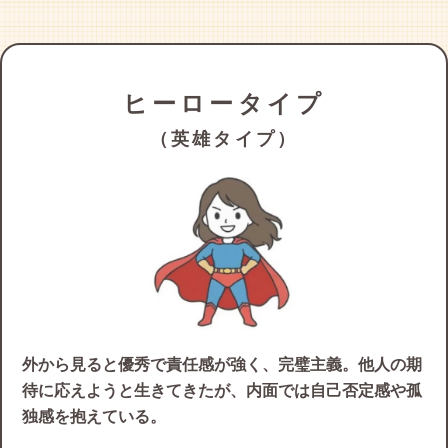
ヒーロータイプ
（英雄タイプ）
外から見ると優秀で責任感が強く、完璧主義。他人の期
待に応えようと生きてきたが、内面では自己否定感や孤
独感を抱えている。