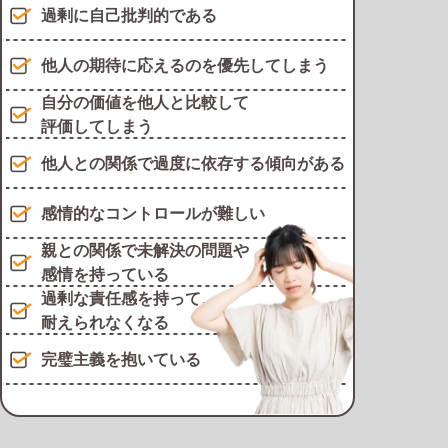
過剰に自己批判的である
他人の期待に応えるのを優先してしまう
自分の価値を他人と比較して
評価してしまう
他人との関係で過度に依存する傾向がある
感情的なコントロールが難しい
親との関係で未解決の問題や
感情を持っている
過剰な責任感を持って、
耐えられなくなる
完璧主義を抱いている