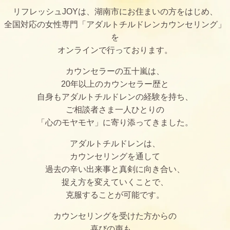
リフレッシュJOYは、湖南市にお住まいの方をはじめ、
全国対応の女性専門「アダルトチルドレンカウンセリング」
を
オンラインで行っております。
カウンセラーの五十嵐は、
20年以上のカウンセラー歴と
自身もアダルトチルドレンの経験を持ち、
ご相談者さま一人ひとりの
「心のモヤモヤ」に寄り添ってきました。
アダルトチルドレンは、
カウンセリングを通して
過去の辛い出来事と真剣に向き合い、
捉え方を変えていくことで、
克服することが可能です。
カウンセリングを受けた方からの
喜びの声も、