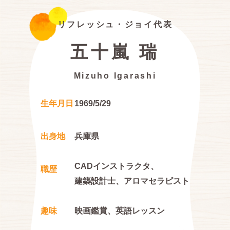
リフレッシュ・ジョイ代表
五十嵐 瑞
Mizuho Igarashi
生年月日
1969/5/29
出身地
兵庫県
CADインストラクタ、
職歴
建築設計士、アロマセラピスト
趣味
映画鑑賞、英語レッスン