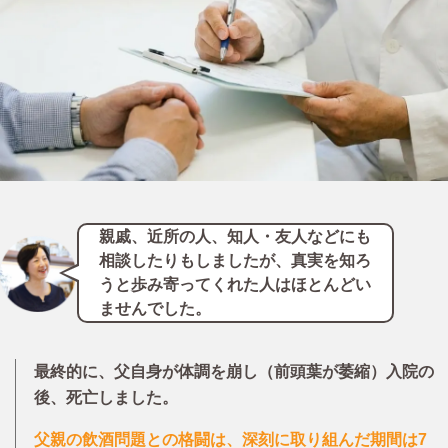
親戚、近所の人、知人・友人などにも
相談したりもしましたが、
真実を知ろ
うと歩み寄ってくれた人は
ほとんどい
ませんでした。
最終的に、父自身が体調を崩し（前頭葉が萎縮）入院の
後、死亡しました。
父親の飲酒問題との格闘は、深刻に取り組んだ期間は7