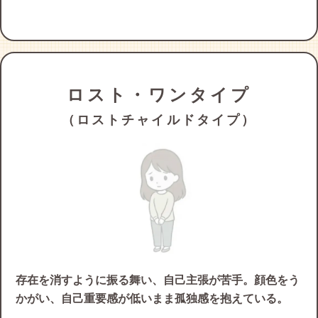
ロスト・ワンタイプ
（ロストチャイルドタイプ）
存在を消すように振る舞い、自己主張が苦手。顔色をう
かがい、自己重要感が低いまま孤独感を抱えている。