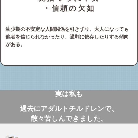
・信頼の欠如
幼少期の不安定な人間関係を引きずり、大人になっても
他者を信じられなかったり、過剰に依存したりする傾向
がある。
実は私も
過去にアダルトチルドレンで、
散々苦しんできました。