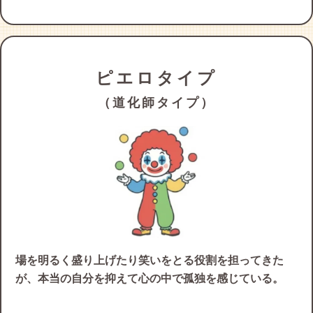
ピエロタイプ
（道化師タイプ）
場を明るく盛り上げたり笑いをとる役割を担ってきた
が、本当の自分を抑えて心の中で孤独を感じている。