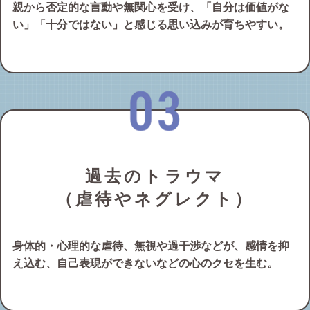
親から否定的な言動や無関心を受け、「自分は価値がな
い」「十分ではない」と感じる思い込みが育ちやすい。
過去のトラウマ
（虐待やネグレクト）
身体的・心理的な虐待、無視や過干渉などが、感情を抑
え込む、自己表現ができないなどの心のクセを生む。