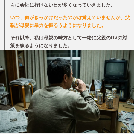
もに会社に行けない日が多くなっていきました。
いつ、何がきっかけだったのかは覚えていませんが、父
親が母親に暴力を振るうようになりました。
それ以降、私は母親の味方として一緒に父親のDVの対
策を練るようになりました。