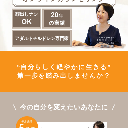
20
顔出しナシ
年
OK
の実績
アダルトチルドレン
専門家
“自分らしく軽やかに生きる”
第一歩を踏み出しませんか？
今の自分を変えたいあなたに