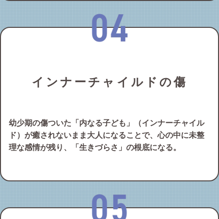
インナーチャイルドの傷
幼少期の傷ついた「内なる子ども」（インナーチャイル
ド）が癒されないまま大人になることで、心の中に未整
理な感情が残り、「生きづらさ」の根底になる。