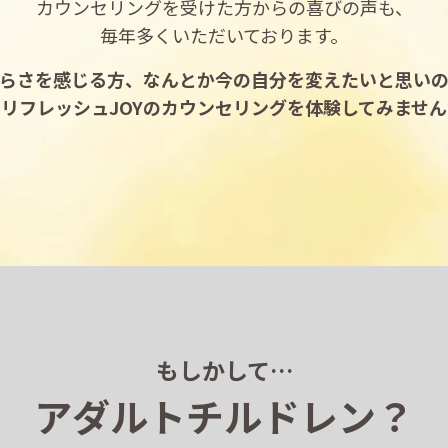
カウンセリングを受けた方からの
喜びの声も、
毎年多くいただいております。
らさを感じる方、
なんとか今の自分を変えたいと思い
リフレッシュJOYのカウンセリングを
体験してみません
もしかして…
アダルトチルドレン？