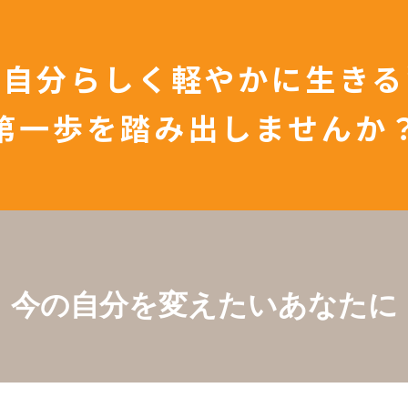
“自分らしく軽やかに生きる
第一歩を踏み出しませんか
今の自分を変えたいあなたに