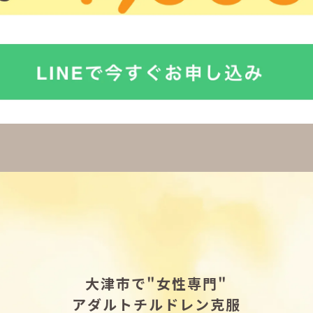
大津市で"女性専門"
アダルトチルドレン克服