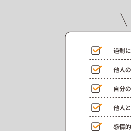
過剰に
他人の
自分の
他人と
感情的