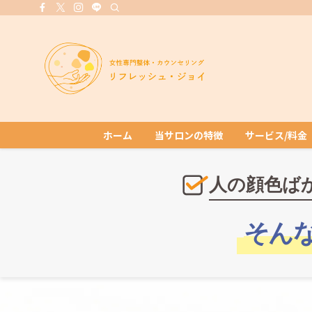
ホーム
当サロンの特徴
サービス/料金
人の顔色ば
そん