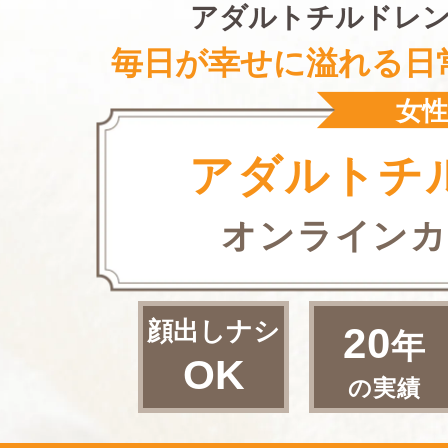
アダルトチルドレン
毎日が幸せに溢れる日
女性
アダルトチ
オンラインカ
顔出しナシ
20
年
OK
の実績