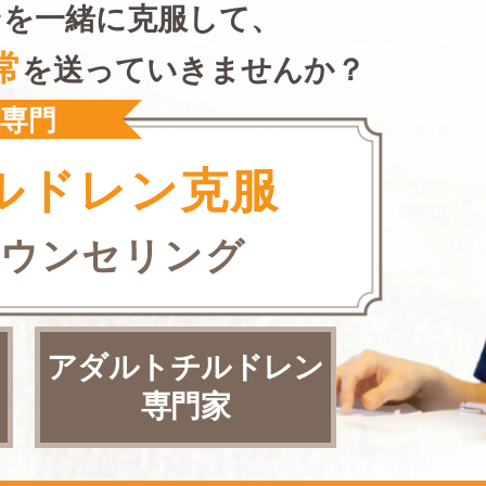
を一緒に克服して、
常
を
送っていきませんか？
専門
ルドレン克服
ウンセリング
アダルトチルドレン
専門家