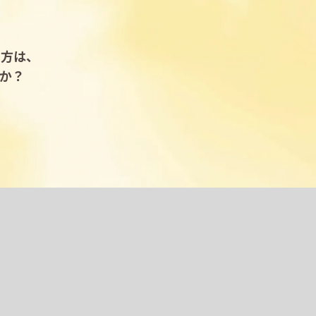
の方は、
か？