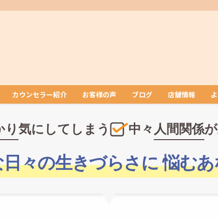
カウンセラー紹介
お客様の声
ブログ
店舗情報
よ
かり
気にしてしまう
中々
人間関係
が
な日々の生きづらさ
に
悩むあ