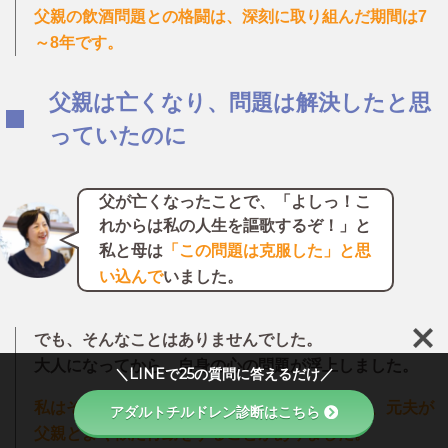
父親の飲酒問題との格闘は、深刻に取り組んだ期間は7
～8年です。
父親は亡くなり、問題は解決したと思
っていたのに
父が亡くなったことで、
「よしっ！こ
れからは私の人生を謳歌するぞ！」と
私と母は
「この問題は克服した」と思
い込んで
いました。
でも、そんなことはありませんでした。
大人になってから、自身の心の問題が浮上しました。
＼LINEで25の質問に答えるだけ／
私はその後、結婚したのですが（のちに離婚）、元夫が
アダルトチルドレン診断はこちら
父親とよく似た行動をすることがありました。