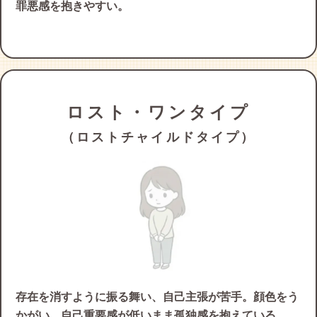
罪悪感を抱きやすい。
ロスト・ワンタイプ
（ロストチャイルドタイプ）
存在を消すように振る舞い、自己主張が苦手。顔色をう
かがい、自己重要感が低いまま孤独感を抱えている。