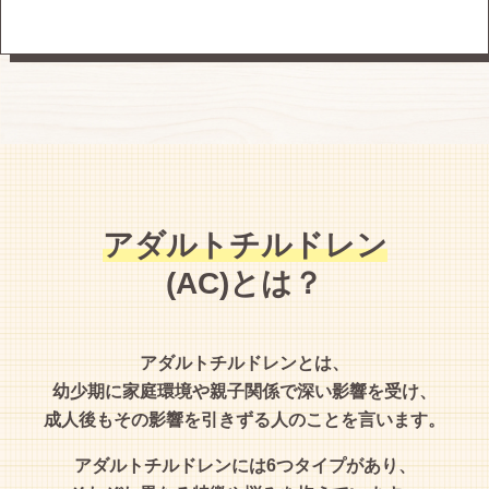
アダルトチルドレン
(AC)とは？
アダルトチルドレンとは、
幼少期に家庭環境や親子関係で深い影響を受け、
成人後もその影響を引きずる人のことを言います。
アダルトチルドレンには6つタイプがあり、