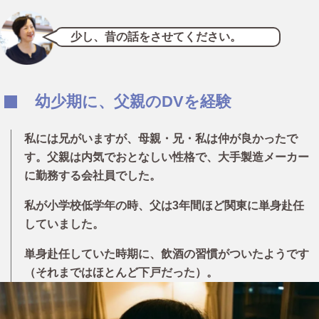
少し、昔の話をさせてください。
幼少期に、父親のDVを経験
私には兄がいますが、母親・兄・私は仲が良かったで
す。父親は内気でおとなしい性格で、大手製造メーカー
に勤務する会社員でした。
私が小学校低学年の時、父は3年間ほど関東に単身赴任
していました。
単身赴任していた時期に、飲酒の習慣がついたようです
（それまではほとんど下戸だった）。