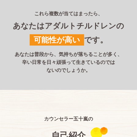
これら複数が当てはまったら、
あなたはアダルトチルドレンの
可能性が高い
です。
あなたは普段から、気持ちが落ちることが多く、
辛い日常を日々頑張って生きているのでは
ないのでしょうか。
カウンセラー五十嵐の
自己紹介