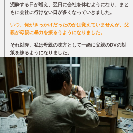
泥酔する日が増え、翌日に会社を休むようになり、まと
もに会社に行けない日が多くなっていきました。
いつ、何がきっかけだったのかは覚えていませんが、父
親が母親に暴力を振るうようになりました。
それ以降、私は母親の味方として一緒に父親のDVの対
策を練るようになりました。