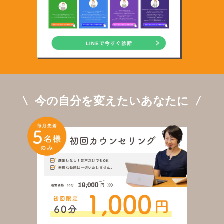
今の自分を変えたいあなたに