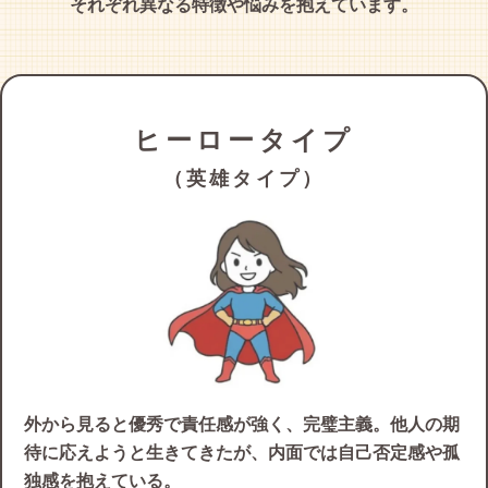
それぞれ異なる特徴や悩みを抱えています。
ヒーロータイプ
（英雄タイプ）
外から見ると優秀で責任感が強く、完璧主義。他人の期
待に応えようと生きてきたが、内面では自己否定感や孤
独感を抱えている。