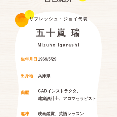
リフレッシュ・ジョイ代表
五十嵐 瑞
Mizuho Igarashi
生年月日
1969/5/29
出身地
兵庫県
CADインストラクタ、
職歴
建築設計士、アロマセラピスト
趣味
映画鑑賞、英語レッスン