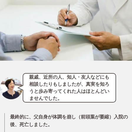
親戚、近所の人、知人・友人などにも
相談したりもしましたが、
真実を知ろ
うと歩み寄ってくれた人は
ほとんどい
ませんでした。
最終的に、父自身が体調を崩し（前頭葉が萎縮）入院の
後、死亡しました。