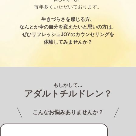
毎年多くいただいております。
生きづらさを感じる方、
なんとか今の自分を変えたいと思いの方は、
ぜひリフレッシュJOYのカウンセリングを
体験してみませんか？
もしかして…
アダルトチルドレン？
こんなお悩みありませんか？