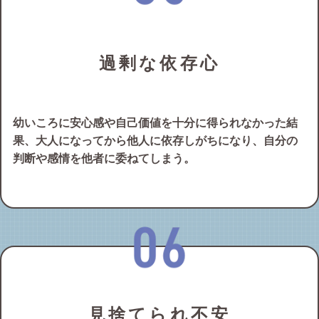
過剰な依存心
幼いころに安心感や自己価値を十分に得られなかった結
果、大人になってから他人に依存しがちになり、自分の
判断や感情を他者に委ねてしまう。
見捨てられ不安