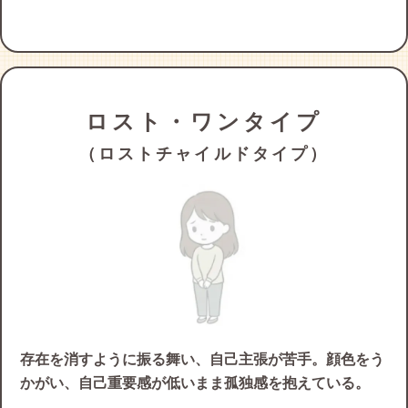
ロスト・ワンタイプ
（ロストチャイルドタイプ）
存在を消すように振る舞い、自己主張が苦手。顔色をう
かがい、自己重要感が低いまま孤独感を抱えている。