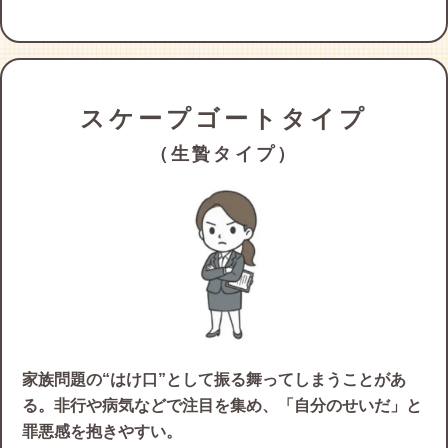
スケープゴートタイプ
（生贄タイプ）
家族問題の“はけ口”として振る舞ってしまうことがあ
る。非行や病気などで注目を集め、「自分のせいだ」と
罪悪感を抱きやすい。