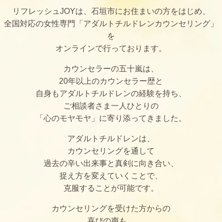
リフレッシュJOYは、石垣市にお住まいの方をはじめ、
全国対応の女性専門「アダルトチルドレンカウンセリング」
を
オンラインで行っております。
カウンセラーの五十嵐は、
20年以上のカウンセラー歴と
自身もアダルトチルドレンの経験を持ち、
ご相談者さま一人ひとりの
「心のモヤモヤ」に寄り添ってきました。
アダルトチルドレンは、
カウンセリングを通して
過去の辛い出来事と真剣に向き合い、
捉え方を変えていくことで、
克服することが可能です。
カウンセリングを受けた方からの
喜びの声も、