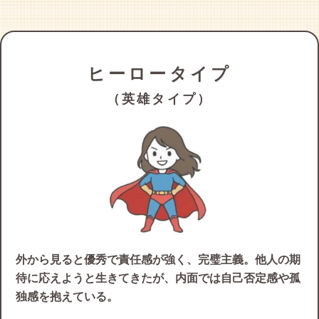
ヒーロータイプ
（英雄タイプ）
外から見ると優秀で責任感が強く、完璧主義。他人の期
待に応えようと生きてきたが、内面では自己否定感や孤
独感を抱えている。