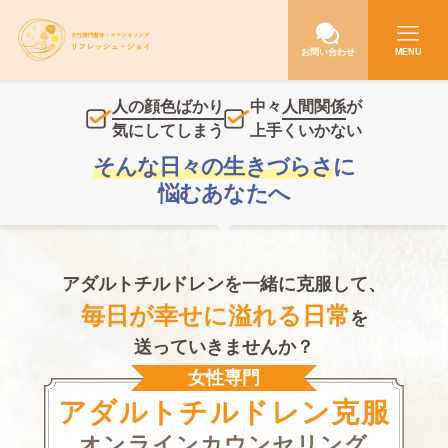
お問い合わせ
MENU
人の顔色ばかり
中々
人間関係
が
気にしてしまう
上手くいかない
そんな日々の生きづらさ
に
悩むあなたへ
アダルトチルドレンを一緒に克服して、
毎日が幸せに溢れる日常
を
送っていきませんか？
女性専門
アダルトチルドレン克服
オンラインカウンセリング