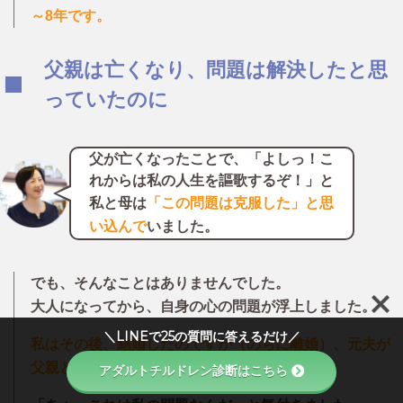
～8年です。
父親は亡くなり、問題は解決したと思
っていたのに
父が亡くなったことで、
「よしっ！こ
れからは私の人生を謳歌するぞ！」と
私と母は
「この問題は克服した」と思
い込んで
いました。
でも、そんなことはありませんでした。
大人になってから、自身の心の問題が浮上しました。
＼LINEで25の質問に答えるだけ／
私はその後、結婚したのですが（のちに離婚）、元夫が
父親とよく似た行動をすることがありました。
アダルトチルドレン診断はこちら