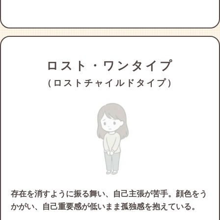
ロスト・ワンタイプ
（ロストチャイルドタイプ）
存在を消すように振る舞い、自己主張が苦手。顔色をう
かがい、自己重要感が低いまま孤独感を抱えている。