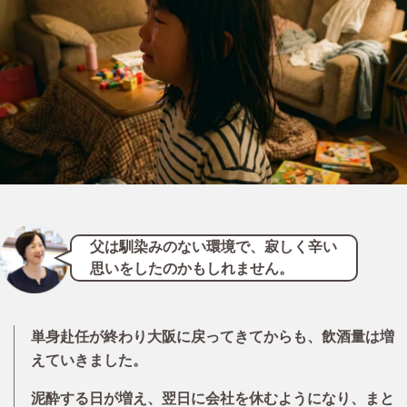
父は馴染みのない環境で、寂しく辛い
思いをしたのかもしれません。
単身赴任が終わり大阪に戻ってきてからも、飲酒量は増
えていきました。
泥酔する日が増え、翌日に会社を休むようになり、まと