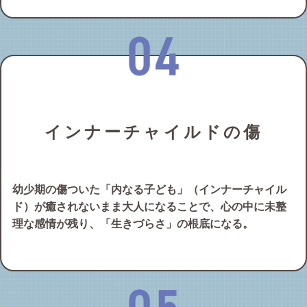
インナーチャイルドの傷
幼少期の傷ついた「内なる子ども」（インナーチャイル
ド）が癒されないまま大人になることで、心の中に未整
理な感情が残り、「生きづらさ」の根底になる。