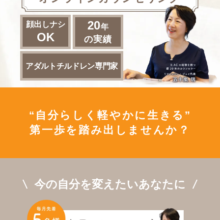
20
顔出しナシ
年
OK
の実績
アダルトチルドレン
専門家
“自分らしく軽やかに生きる”
第一歩を踏み出しませんか？
今の自分を変えたいあなたに