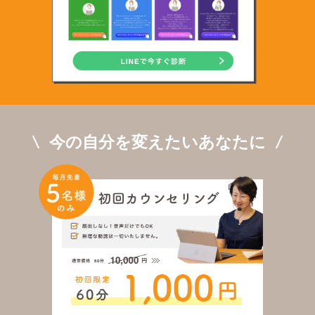
今の自分を変えたいあなたに