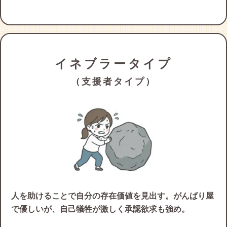
イネブラータイプ
（支援者タイプ）
人を助けることで自分の存在価値を見出す。がんばり屋
で優しいが、自己犠牲が激しく承認欲求も強め。