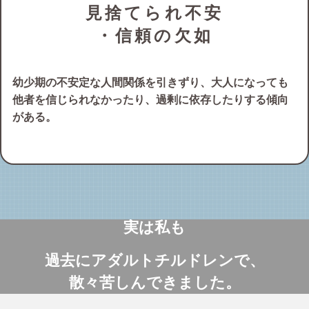
見捨てられ不安
・信頼の欠如
幼少期の不安定な人間関係を引きずり、大人になっても
他者を信じられなかったり、過剰に依存したりする傾向
がある。
実は私も
過去にアダルトチルドレンで、
散々苦しんできました。