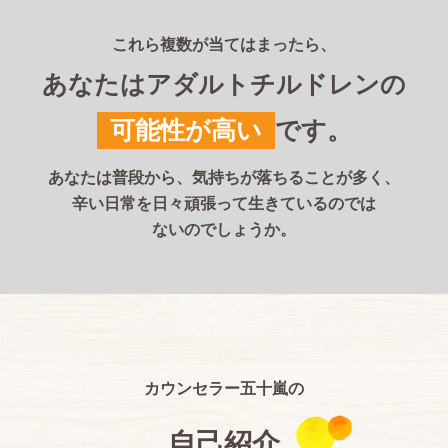
これら複数が当てはまったら、
あなたはアダルトチルドレンの
可能性が高い
です。
あなたは普段から、気持ちが落ちることが多く、
辛い日常を日々頑張って生きているのでは
ないのでしょうか。
カウンセラー五十嵐の
自己紹介