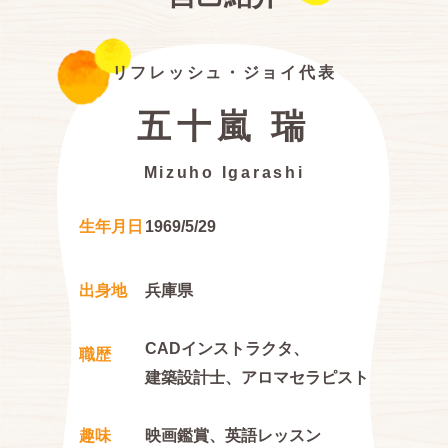
リフレッシュ・ジョイ代表
五十嵐 瑞
Mizuho Igarashi
生年月日
1969/5/29
出身地
兵庫県
CADインストラクタ、
職歴
建築設計士、アロマセラピスト
趣味
映画鑑賞、英語レッスン