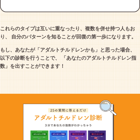
これらのタイプは互いに重なったり、複数を併せ持つ人もお
り、
自分のパターンを知ることが回復の第一歩になります。
もし、あなたが「アダルトチルドレンかも」と思った場合、
以下の診断を行うことで、
「あなたのアダルトチルドレン指
数」を出すことができます！