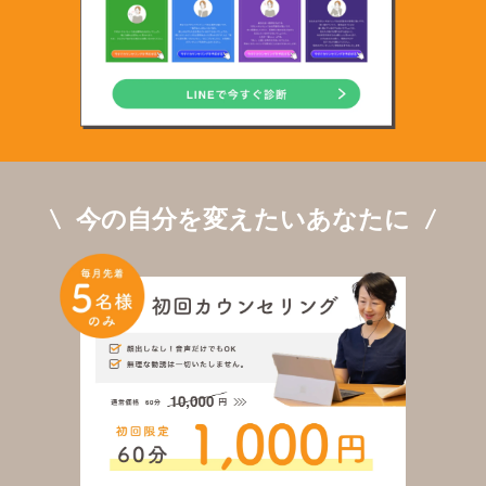
今の自分を変えたいあなたに