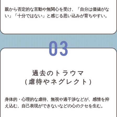
親から否定的な言動や無関心を受け、「自分は価値がな
い」「十分ではない」と感じる思い込みが育ちやすい。
過去のトラウマ
（虐待やネグレクト）
身体的・心理的な虐待、無視や過干渉などが、感情を抑
え込む、自己表現ができないなどの心のクセを生む。