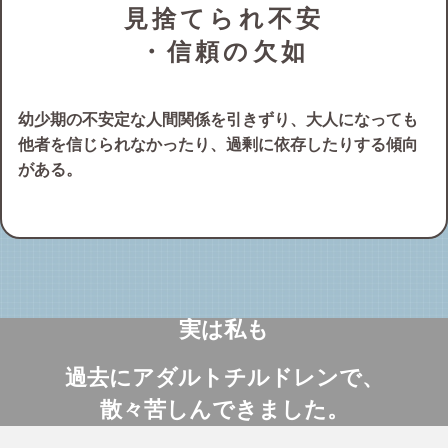
見捨てられ不安
・信頼の欠如
幼少期の不安定な人間関係を引きずり、大人になっても
他者を信じられなかったり、過剰に依存したりする傾向
がある。
実は私も
過去にアダルトチルドレンで、
散々苦しんできました。