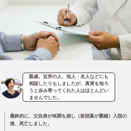
親戚、近所の人、知人・友人などにも
相談したりもしましたが、
真実を知ろ
うと歩み寄ってくれた人は
ほとんどい
ませんでした。
最終的に、父自身が体調を崩し（前頭葉が萎縮）入院の
後、死亡しました。