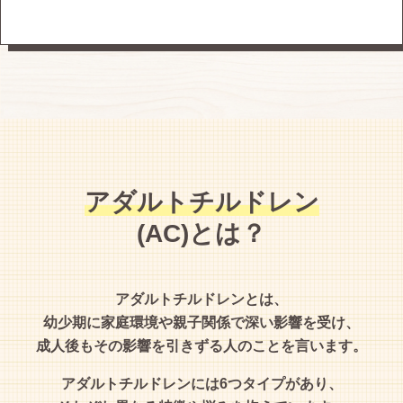
アダルトチルドレン
(AC)とは？
アダルトチルドレンとは、
幼少期に家庭環境や親子関係で深い影響を受け、
成人後もその影響を引きずる人のことを言います。
アダルトチルドレンには6つタイプがあり、