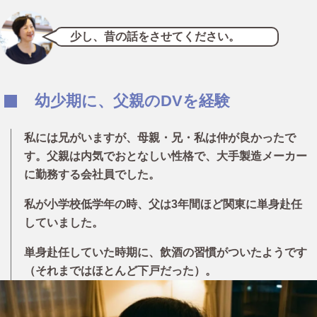
少し、昔の話をさせてください。
幼少期に、父親のDVを経験
私には兄がいますが、母親・兄・私は仲が良かったで
す。父親は内気でおとなしい性格で、大手製造メーカー
に勤務する会社員でした。
私が小学校低学年の時、父は3年間ほど関東に単身赴任
していました。
単身赴任していた時期に、飲酒の習慣がついたようです
（それまではほとんど下戸だった）。