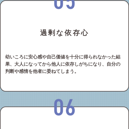
過剰な依存心
幼いころに安心感や自己価値を十分に得られなかった結
果、大人になってから他人に依存しがちになり、自分の
判断や感情を他者に委ねてしまう。