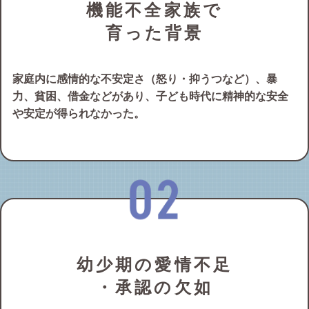
機能不全家族で
育った背景
家庭内に感情的な不安定さ（怒り・抑うつなど）、暴
力、貧困、借金などがあり、子ども時代に精神的な安全
や安定が得られなかった。
幼少期の愛情不足
・承認の欠如