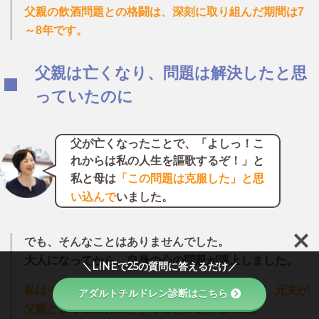
父親の飲酒問題との格闘は、深刻に取り組んだ期間は7
～8年です。
父親は亡くなり、問題は解決したと思
っていたのに
父が亡くなったことで、
「よしっ！こ
れからは私の人生を謳歌するぞ！」と
私と母は
「この問題は克服した」と思
い込んで
いました。
でも、そんなことはありませんでした。
大人になってから、自身の心の問題が浮上しました。
＼LINEで25の質問に答えるだけ／
私はその後、結婚したのですが（のちに離婚）、元夫が
アダルトチルドレン診断はこちら
父親とよく似た行動をすることがありました。