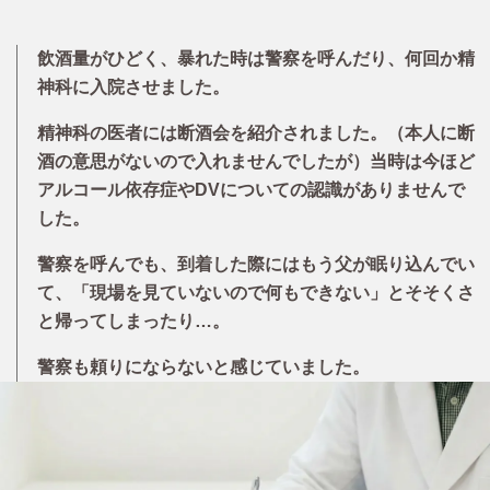
飲酒量がひどく、暴れた時は警察を呼んだり、何回か精
神科に入院させました。
精神科の医者には断酒会を紹介されました。（本人に断
酒の意思がないので入れませんでしたが）当時は今ほど
アルコール依存症やDVについての認識がありませんで
した。
警察を呼んでも、到着した際にはもう父が眠り込んでい
て、「現場を見ていないので何もできない」とそそくさ
と帰ってしまったり…。
警察も頼りにならないと感じていました。