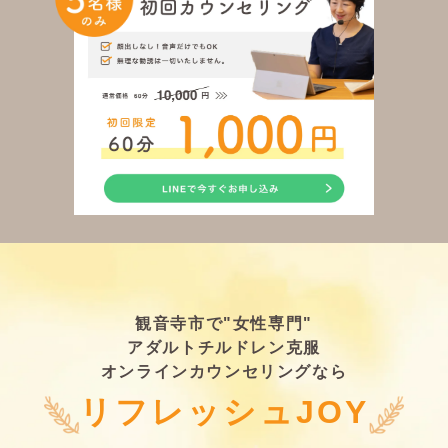
観音寺市で"女性専門"
アダルトチルドレン克服
オンラインカウンセリングなら
リフレッシュJOY