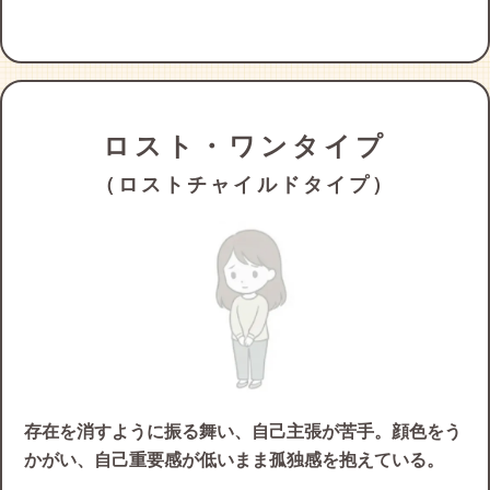
ロスト・ワンタイプ
（ロストチャイルドタイプ）
存在を消すように振る舞い、自己主張が苦手。顔色をう
かがい、自己重要感が低いまま孤独感を抱えている。