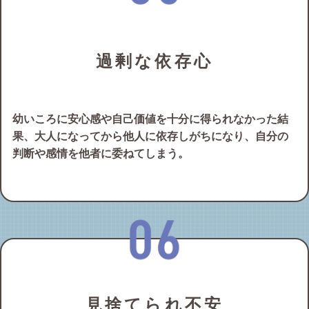
過剰な依存心
幼いころに安心感や自己価値を十分に得られなかった結
果、大人になってから他人に依存しがちになり、自分の
判断や感情を他者に委ねてしまう。
見捨てられ不安