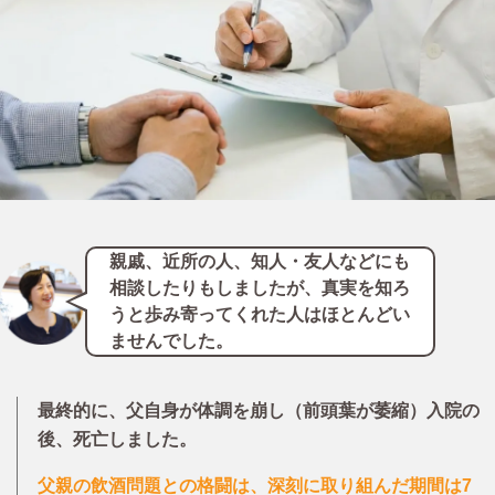
親戚、近所の人、知人・友人などにも
相談したりもしましたが、
真実を知ろ
うと歩み寄ってくれた人は
ほとんどい
ませんでした。
最終的に、父自身が体調を崩し（前頭葉が萎縮）入院の
後、死亡しました。
父親の飲酒問題との格闘は、深刻に取り組んだ期間は7