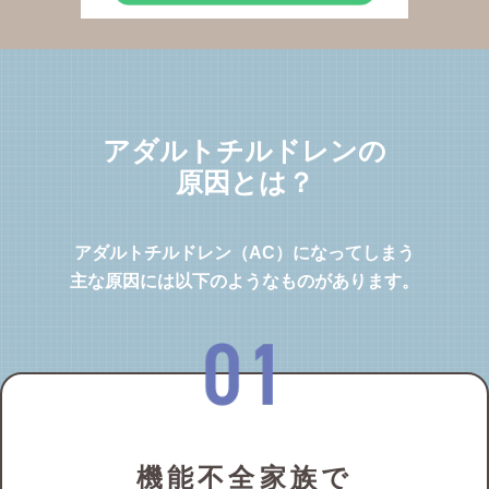
アダルトチルドレンの
原因とは？
アダルトチルドレン（AC）になってしまう
主な原因には以下のようなものがあります。
機能不全家族で