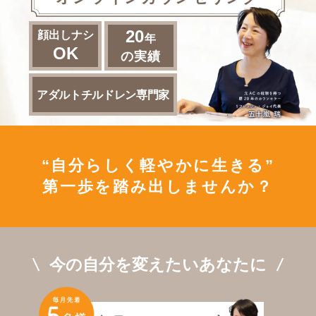
20
顔出しナシ
年
OK
の実績
アダルトチルドレン
専門家
“自分らしく軽やかに生きる”
第一歩を踏み出しませんか？
今の自分を変えたいあなたに