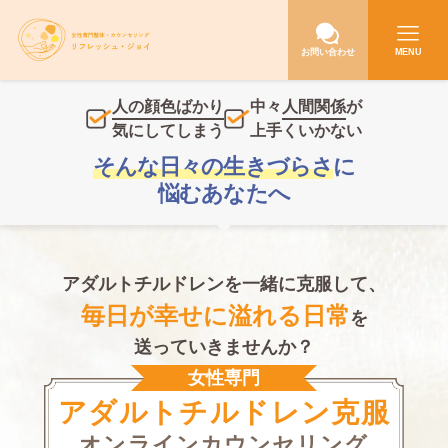
お問い合わせ
MENU
人の顔色ばかり
中々
人間関係
が
気にしてしまう
上手くいかない
そんな日々の生きづらさ
に
悩むあなたへ
アダルトチルドレンを一緒に克服して、
毎日が幸せに溢れる日常
を
送っていきませんか？
女性専門
アダルトチルドレン克服
オンラインカウンセリング