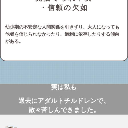
・信頼の欠如
幼少期の不安定な人間関係を引きずり、大人になっても
他者を信じられなかったり、過剰に依存したりする傾向
がある。
実は私も
過去にアダルトチルドレンで、
散々苦しんできました。