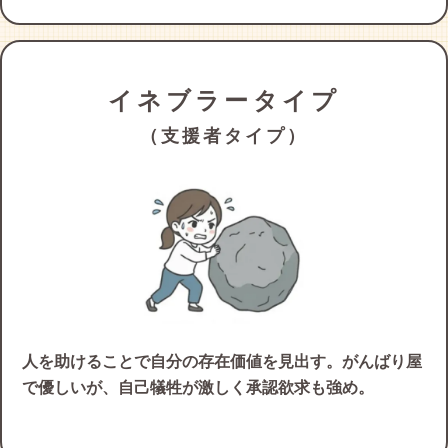
イネブラータイプ
（支援者タイプ）
人を助けることで自分の存在価値を見出す。がんばり屋
で優しいが、自己犠牲が激しく承認欲求も強め。