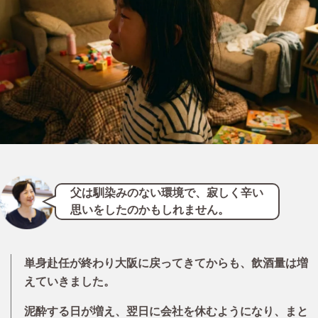
父は馴染みのない環境で、寂しく辛い
思いをしたのかもしれません。
単身赴任が終わり大阪に戻ってきてからも、飲酒量は増
えていきました。
泥酔する日が増え、翌日に会社を休むようになり、まと