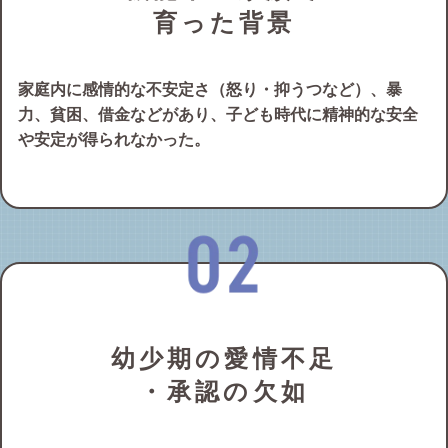
育った背景
家庭内に感情的な不安定さ（怒り・抑うつなど）、暴
力、貧困、借金などがあり、子ども時代に精神的な安全
や安定が得られなかった。
幼少期の愛情不足
・承認の欠如