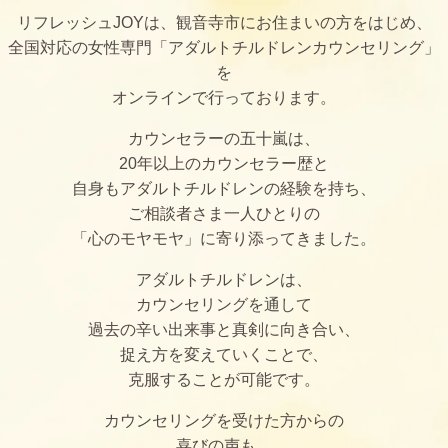
リフレッシュJOYは、観音寺市にお住まいの方をはじめ、
全国対応の女性専門「アダルトチルドレンカウンセリング」
を
オンラインで行っております。
カウンセラーの五十嵐は、
20年以上のカウンセラー歴と
自身もアダルトチルドレンの経験を持ち、
ご相談者さま一人ひとりの
「心のモヤモヤ」に寄り添ってきました。
アダルトチルドレンは、
カウンセリングを通して
過去の辛い出来事と真剣に向き合い、
捉え方を変えていくことで、
克服することが可能です。
カウンセリングを受けた方からの
喜びの声も、