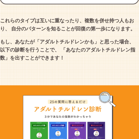
これらのタイプは互いに重なったり、複数を併せ持つ人もお
り、
自分のパターンを知ることが回復の第一歩になります。
もし、あなたが「アダルトチルドレンかも」と思った場合、
以下の診断を行うことで、
「あなたのアダルトチルドレン指
数」を出すことができます！