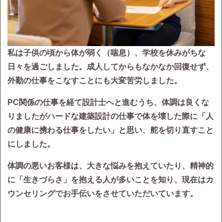
私は子供の頃から体が弱く（喘息）、学校を休みがちな
日々を過ごしました。成人してからもなかなか回復せず、
外勤の仕事をこなすことにも大変苦労しました。
PC関係の仕事を経て設計士へと進むうち、体調は良くな
りましたがハードな建築設計の仕事で体を壊した際に「人
の健康に携わる仕事をしたい」と思い、舵を切り直すこと
にしました。
体調の悪いお客様は、大きな悩みを抱えていたり、精神的
に「生きづらさ」を抱える人が多いことを知り、現在はカ
ウンセリングでお手伝いをさせていただいています。