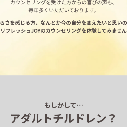
カウンセリングを受けた方からの
喜びの声も、
毎年多くいただいております。
らさを感じる方、
なんとか今の自分を変えたいと思い
リフレッシュJOYのカウンセリングを
体験してみません
もしかして…
アダルトチルドレン？