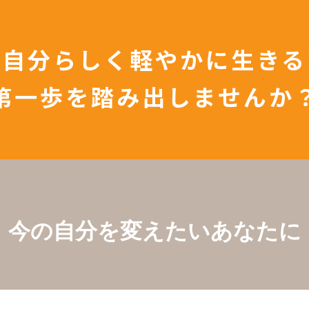
“自分らしく軽やかに生きる
第一歩を踏み出しませんか
今の自分を変えたいあなたに