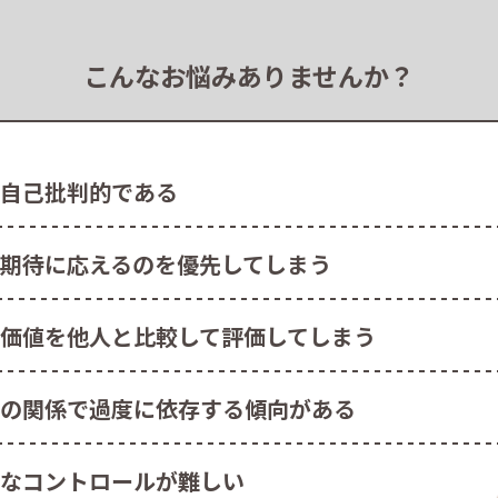
こんなお悩みありませんか？
自己批判的である
期待に応えるのを優先してしまう
価値を他人と比較して
評価してしまう
の関係で過度に依存する傾向がある
なコントロールが難しい