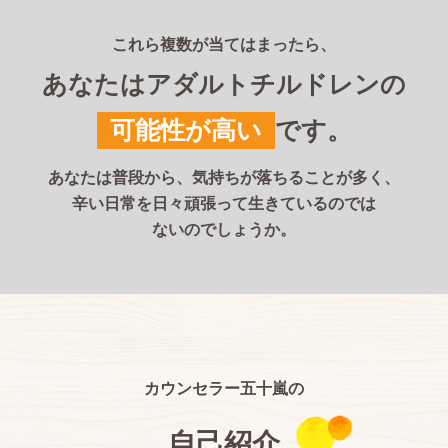
これら複数が当てはまったら、
あなたはアダルトチルドレンの
可能性が高い
です。
あなたは普段から、気持ちが落ちることが多く、
辛い日常を日々頑張って生きているのでは
ないのでしょうか。
カウンセラー五十嵐の
自己紹介