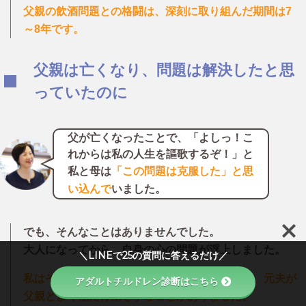
父親の飲酒問題との格闘は、深刻に取り組んだ期間は7
～8年です。
父親は亡くなり、問題は解決したと思
っていたのに
父が亡くなったことで、
「よしっ！こ
れからは私の人生を謳歌するぞ！」と
私と母は
「この問題は克服した」と思
い込んで
いました。
でも、そんなことはありませんでした。
大人になってから、自身の心の問題が浮上しました。
＼LINEで25の質問に答えるだけ／
私はその後、結婚したのですが（のちに離婚）、元夫が
アダルトチルドレン診断はこちら
父親とよく似た行動をすることがありました。