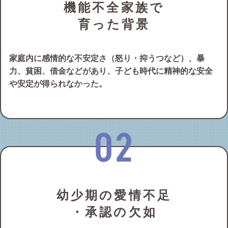
機能不全家族で
育った背景
家庭内に感情的な不安定さ（怒り・抑うつなど）、暴
力、貧困、借金などがあり、子ども時代に精神的な安全
や安定が得られなかった。
幼少期の愛情不足
・承認の欠如