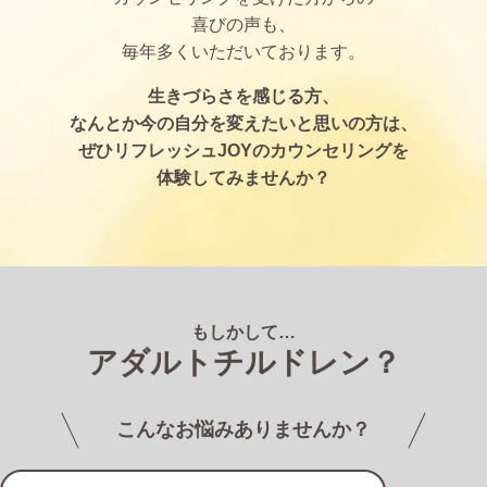
喜びの声も、
毎年多くいただいております。
生きづらさを感じる方、
なんとか今の自分を変えたいと思いの方は、
ぜひリフレッシュJOYのカウンセリングを
体験してみませんか？
もしかして…
アダルトチルドレン？
こんなお悩みありませんか？