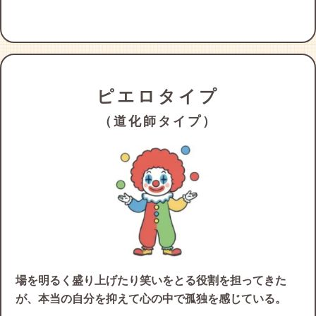
ピエロタイプ
（道化師タイプ）
場を明るく盛り上げたり笑いをとる役割を担ってきた
が、本当の自分を抑えて心の中で孤独を感じている。