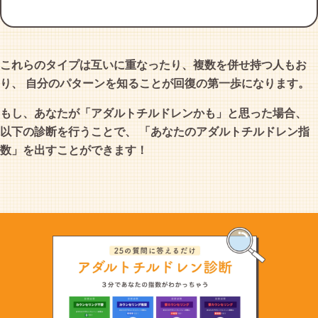
これらのタイプは互いに重なったり、複数を併せ持つ人もお
り、
自分のパターンを知ることが回復の第一歩になります。
もし、あなたが「アダルトチルドレンかも」と思った場合、
以下の診断を行うことで、
「あなたのアダルトチルドレン指
数」を出すことができます！