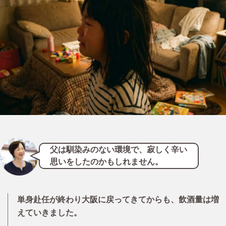
父は馴染みのない環境で、寂しく辛い
思いをしたのかもしれません。
単身赴任が終わり大阪に戻ってきてからも、飲酒量は増
えていきました。