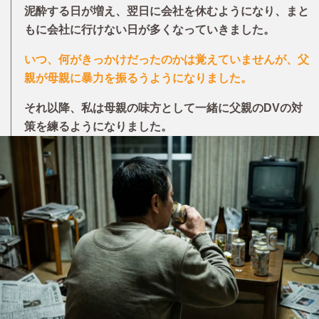
泥酔する日が増え、翌日に会社を休むようになり、まと
もに会社に行けない日が多くなっていきました。
いつ、何がきっかけだったのかは覚えていませんが、父
親が母親に暴力を振るうようになりました。
それ以降、私は母親の味方として一緒に父親のDVの対
策を練るようになりました。