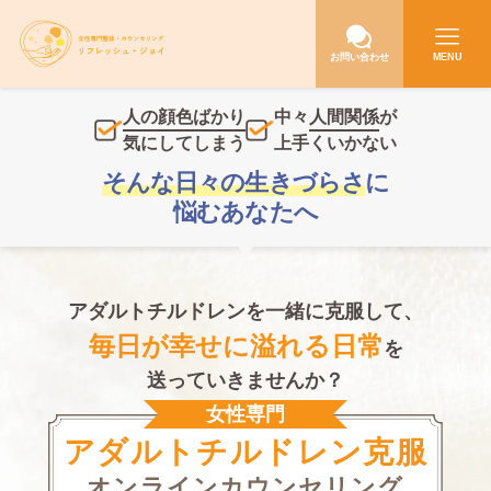
お問い合わせ
MENU
人の顔色ばかり
中々
人間関係
が
気にしてしまう
上手くいかない
そんな日々の生きづらさ
に
悩むあなたへ
アダルトチルドレンを一緒に克服して、
毎日が幸せに溢れる日常
を
送っていきませんか？
女性専門
アダルトチルドレン克服
オンラインカウンセリング