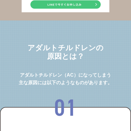
アダルトチルドレンの
原因とは？
アダルトチルドレン（AC）になってしまう
主な原因には以下のようなものがあります。