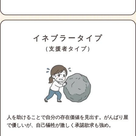
イネブラータイプ
（支援者タイプ）
人を助けることで自分の存在価値を見出す。がんばり屋
で優しいが、自己犠牲が激しく承認欲求も強め。