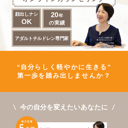
20
顔出しナシ
年
OK
の実績
アダルトチルドレン
専門家
“自分らしく軽やかに生きる”
第一歩を踏み出しませんか？
今の自分を変えたいあなたに