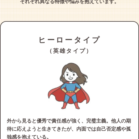
それぞれ異なる特徴や悩みを抱えています。
ヒーロータイプ
（英雄タイプ）
外から見ると優秀で責任感が強く、完璧主義。他人の期
待に応えようと生きてきたが、内面では自己否定感や孤
独感を抱えている。