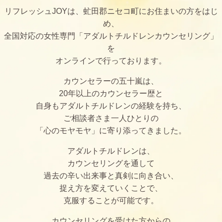
リフレッシュJOYは、虻田郡ニセコ町にお住まいの方をはじ
め、
全国対応の女性専門「アダルトチルドレンカウンセリング」
を
オンラインで行っております。
カウンセラーの五十嵐は、
20年以上のカウンセラー歴と
自身もアダルトチルドレンの経験を持ち、
ご相談者さま一人ひとりの
「心のモヤモヤ」に寄り添ってきました。
アダルトチルドレンは、
カウンセリングを通して
過去の辛い出来事と真剣に向き合い、
捉え方を変えていくことで、
克服することが可能です。
カウンセリングを受けた方からの