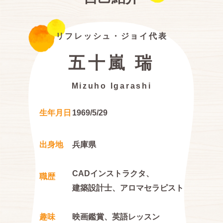
リフレッシュ・ジョイ代表
五十嵐 瑞
Mizuho Igarashi
生年月日
1969/5/29
出身地
兵庫県
CADインストラクタ、
職歴
建築設計士、アロマセラピスト
趣味
映画鑑賞、英語レッスン