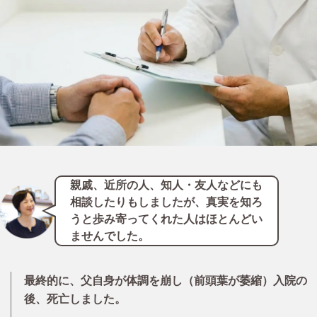
親戚、近所の人、知人・友人などにも
相談したりもしましたが、
真実を知ろ
うと歩み寄ってくれた人は
ほとんどい
ませんでした。
最終的に、父自身が体調を崩し（前頭葉が萎縮）入院の
後、死亡しました。