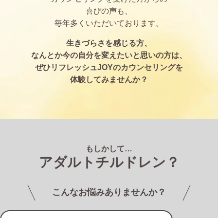
喜びの声も、
毎年多くいただいております。
生きづらさを感じる方、
なんとか今の自分を変えたいと思いの方は、
ぜひリフレッシュJOYのカウンセリングを
体験してみませんか？
もしかして…
アダルトチルドレン？
こんなお悩みありませんか？