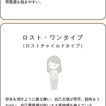
罪悪感を抱きやすい。
ロスト・ワンタイプ
（ロストチャイルドタイプ）
存在を消すように振る舞い、自己主張が苦手。顔色をう
かがい、自己重要感が低いまま孤独感を抱えている。