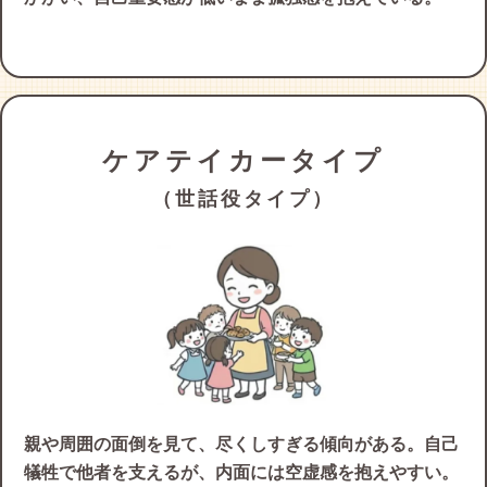
ケアテイカータイプ
（世話役タイプ）
親や周囲の面倒を見て、尽くしすぎる傾向がある。自己
犠牲で他者を支えるが、内面には空虚感を抱えやすい。