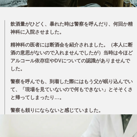
飲酒量がひどく、暴れた時は警察を呼んだり、何回か精
神科に入院させました。
精神科の医者には断酒会を紹介されました。（本人に断
酒の意思がないので入れませんでしたが）当時は今ほど
アルコール依存症やDVについての認識がありませんで
した。
警察を呼んでも、到着した際にはもう父が眠り込んでい
て、「現場を見ていないので何もできない」とそそくさ
と帰ってしまったり…。
警察も頼りにならないと感じていました。