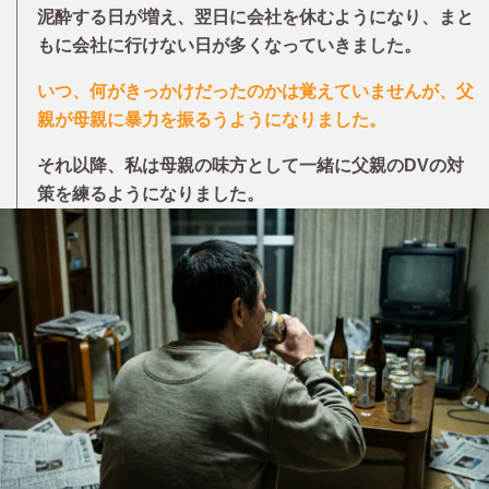
泥酔する日が増え、翌日に会社を休むようになり、まと
もに会社に行けない日が多くなっていきました。
いつ、何がきっかけだったのかは覚えていませんが、父
親が母親に暴力を振るうようになりました。
それ以降、私は母親の味方として一緒に父親のDVの対
策を練るようになりました。