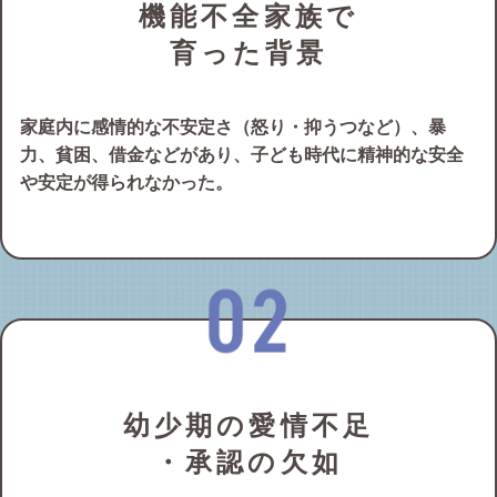
機能不全家族で
育った背景
家庭内に感情的な不安定さ（怒り・抑うつなど）、暴
力、貧困、借金などがあり、子ども時代に精神的な安全
や安定が得られなかった。
幼少期の愛情不足
・承認の欠如