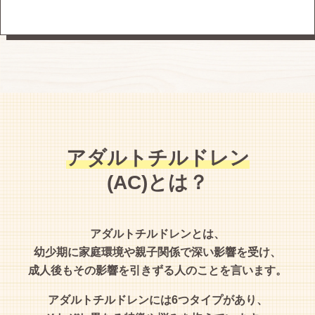
アダルトチルドレン
(AC)とは？
アダルトチルドレンとは、
幼少期に家庭環境や親子関係で深い影響を受け、
成人後もその影響を引きずる人のことを言います。
アダルトチルドレンには6つタイプがあり、