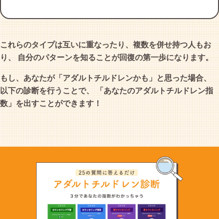
これらのタイプは互いに重なったり、複数を併せ持つ人もお
り、
自分のパターンを知ることが回復の第一歩になります。
もし、あなたが「アダルトチルドレンかも」と思った場合、
以下の診断を行うことで、
「あなたのアダルトチルドレン指
数」を出すことができます！