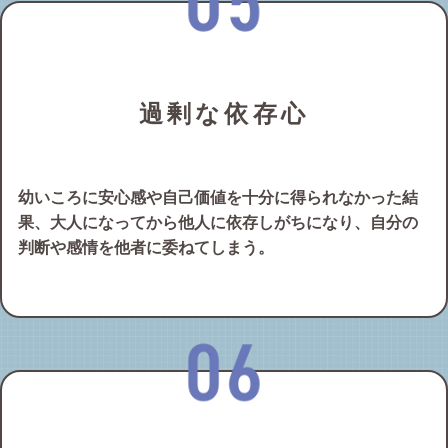
過剰な依存心
幼いころに安心感や自己価値を十分に得られなかった結
果、大人になってから他人に依存しがちになり、自分の
判断や感情を他者に委ねてしまう。