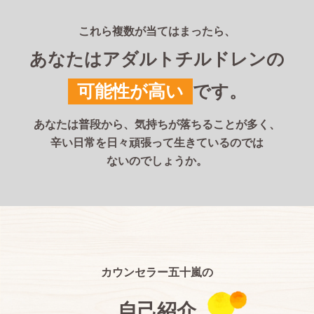
これら複数が当てはまったら、
あなたはアダルトチルドレンの
可能性が高い
です。
あなたは普段から、気持ちが落ちることが多く、
辛い日常を日々頑張って生きているのでは
ないのでしょうか。
カウンセラー五十嵐の
自己紹介