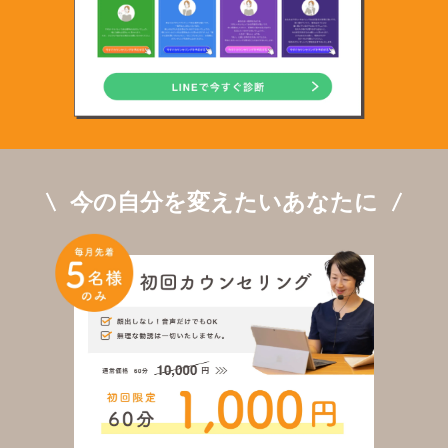
今の自分を変えたいあなたに