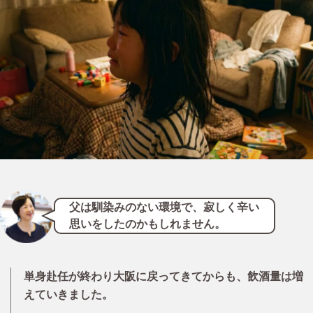
父は馴染みのない環境で、寂しく辛い
思いをしたのかもしれません。
単身赴任が終わり大阪に戻ってきてからも、飲酒量は増
えていきました。