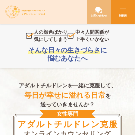
お問い合わせ
MENU
人の顔色ばかり
中々
人間関係
が
気にしてしまう
上手くいかない
そんな日々の生きづらさ
に
悩むあなたへ
アダルトチルドレンを一緒に克服して、
毎日が幸せに溢れる日常
を
送っていきませんか？
女性専門
アダルトチルドレン克服
オンラインカウンセリング