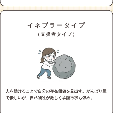
イネブラータイプ
（支援者タイプ）
人を助けることで自分の存在価値を見出す。がんばり屋
で優しいが、自己犠牲が激しく承認欲求も強め。