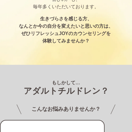
毎年多くいただいております。
生きづらさを感じる方、
なんとか今の自分を変えたいと思いの方は、
ぜひリフレッシュJOYのカウンセリングを
体験してみませんか？
もしかして…
アダルトチルドレン？
こんなお悩みありませんか？