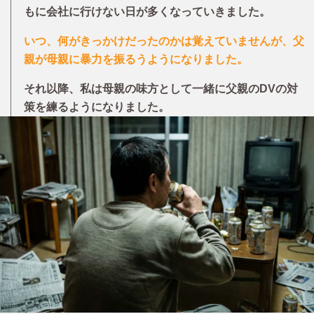
もに会社に行けない日が多くなっていきました。
いつ、何がきっかけだったのかは覚えていませんが、父
親が母親に暴力を振るうようになりました。
それ以降、私は母親の味方として一緒に父親のDVの対
策を練るようになりました。