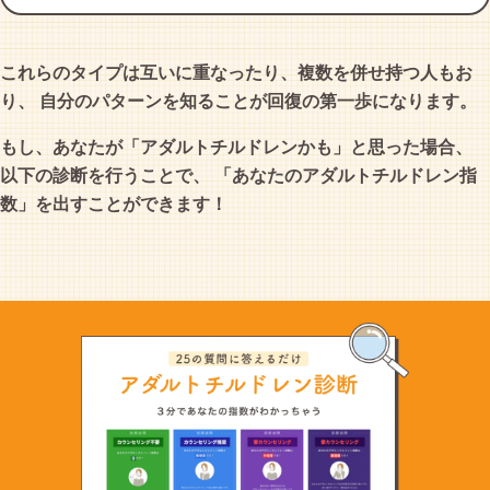
これらのタイプは互いに重なったり、複数を併せ持つ人もお
り、
自分のパターンを知ることが回復の第一歩になります。
もし、あなたが「アダルトチルドレンかも」と思った場合、
以下の診断を行うことで、
「あなたのアダルトチルドレン指
数」を出すことができます！