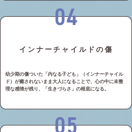
インナーチャイルドの傷
幼少期の傷ついた「内なる子ども」（インナーチャイル
ド）が癒されないまま大人になることで、心の中に未整
理な感情が残り、「生きづらさ」の根底になる。