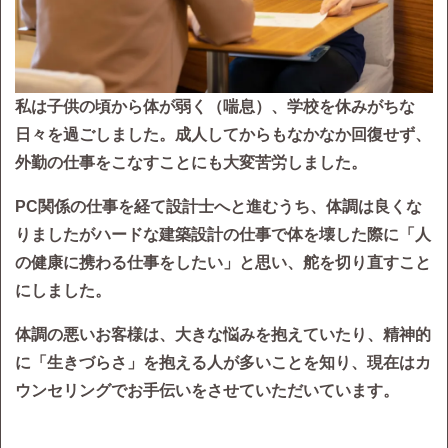
私は子供の頃から体が弱く（喘息）、学校を休みがちな
日々を過ごしました。成人してからもなかなか回復せず、
外勤の仕事をこなすことにも大変苦労しました。
PC関係の仕事を経て設計士へと進むうち、体調は良くな
りましたがハードな建築設計の仕事で体を壊した際に「人
の健康に携わる仕事をしたい」と思い、舵を切り直すこと
にしました。
体調の悪いお客様は、大きな悩みを抱えていたり、精神的
に「生きづらさ」を抱える人が多いことを知り、現在はカ
ウンセリングでお手伝いをさせていただいています。