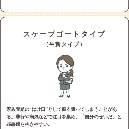
スケープゴートタイプ
（生贄タイプ）
家族問題の“はけ口”として振る舞ってしまうことがあ
る。非行や病気などで注目を集め、「自分のせいだ」と
罪悪感を抱きやすい。