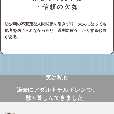
・信頼の欠如
幼少期の不安定な人間関係を引きずり、大人になっても
他者を信じられなかったり、過剰に依存したりする傾向
がある。
実は私も
過去にアダルトチルドレンで、
散々苦しんできました。