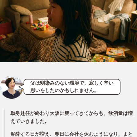
父は馴染みのない環境で、寂しく辛い
思いをしたのかもしれません。
単身赴任が終わり大阪に戻ってきてからも、飲酒量は増
えていきました。
泥酔する日が増え、翌日に会社を休むようになり、まと