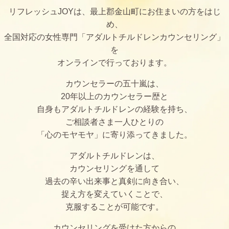
リフレッシュJOYは、最上郡金山町にお住まいの方をはじ
め、
全国対応の女性専門「アダルトチルドレンカウンセリング」
を
オンラインで行っております。
カウンセラーの五十嵐は、
20年以上のカウンセラー歴と
自身もアダルトチルドレンの経験を持ち、
ご相談者さま一人ひとりの
「心のモヤモヤ」に寄り添ってきました。
アダルトチルドレンは、
カウンセリングを通して
過去の辛い出来事と真剣に向き合い、
捉え方を変えていくことで、
克服することが可能です。
カウンセリングを受けた方からの