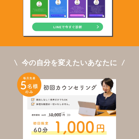
今の自分を変えたいあなたに