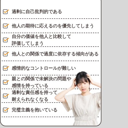
過剰に自己批判的である
他人の期待に応えるのを優先してしまう
自分の価値を他人と比較して
評価してしまう
他人との関係で過度に依存する傾向がある
感情的なコントロールが難しい
親との関係で未解決の問題や
感情を持っている
過剰な責任感を持って、
耐えられなくなる
完璧主義を抱いている