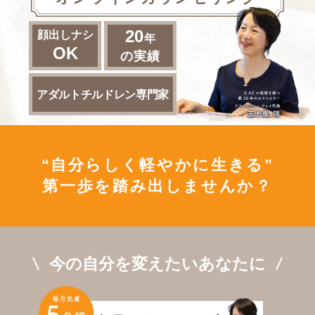
20
顔出しナシ
年
OK
の実績
アダルトチルドレン
専門家
“自分らしく軽やかに生きる”
第一歩を踏み出しませんか？
今の自分を変えたいあなたに