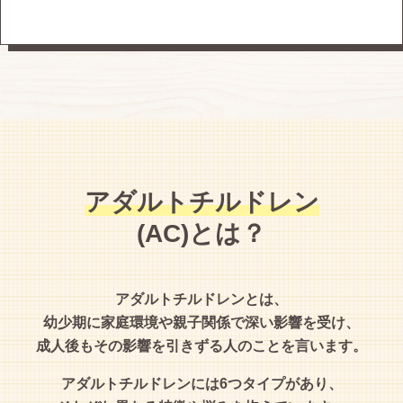
アダルトチルドレン
(AC)とは？
アダルトチルドレンとは、
幼少期に家庭環境や親子関係で深い影響を受け、
成人後もその影響を引きずる人のことを言います。
アダルトチルドレンには6つタイプがあり、