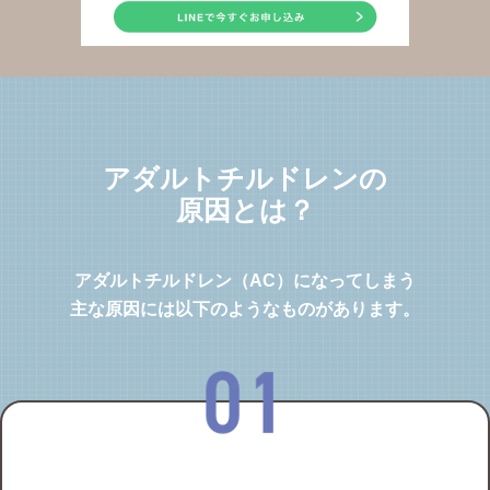
アダルトチルドレンの
原因とは？
アダルトチルドレン（AC）になってしまう
主な原因には以下のようなものがあります。