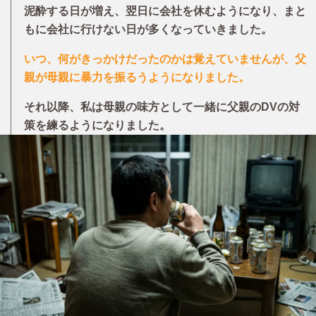
泥酔する日が増え、翌日に会社を休むようになり、まと
もに会社に行けない日が多くなっていきました。
いつ、何がきっかけだったのかは覚えていませんが、父
親が母親に暴力を振るうようになりました。
それ以降、私は母親の味方として一緒に父親のDVの対
策を練るようになりました。