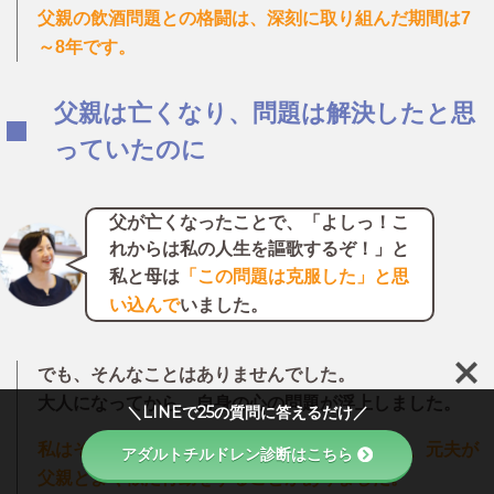
父親の飲酒問題との格闘は、深刻に取り組んだ期間は7
～8年です。
父親は亡くなり、問題は解決したと思
っていたのに
父が亡くなったことで、
「よしっ！こ
れからは私の人生を謳歌するぞ！」と
私と母は
「この問題は克服した」と思
い込んで
いました。
でも、そんなことはありませんでした。
大人になってから、自身の心の問題が浮上しました。
＼LINEで25の質問に答えるだけ／
私はその後、結婚したのですが（のちに離婚）、元夫が
アダルトチルドレン診断はこちら
父親とよく似た行動をすることがありました。