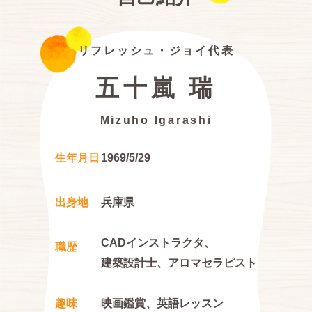
リフレッシュ・ジョイ代表
五十嵐 瑞
Mizuho Igarashi
生年月日
1969/5/29
出身地
兵庫県
CADインストラクタ、
職歴
建築設計士、アロマセラピスト
趣味
映画鑑賞、英語レッスン