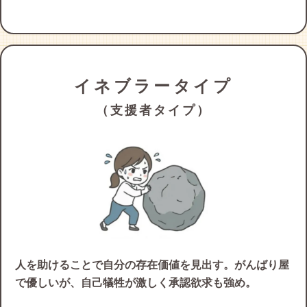
イネブラータイプ
（支援者タイプ）
人を助けることで自分の存在価値を見出す。がんばり屋
で優しいが、自己犠牲が激しく承認欲求も強め。