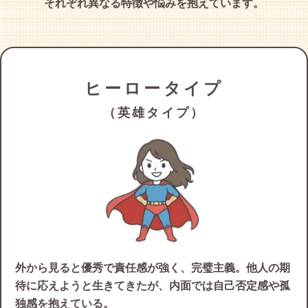
それぞれ異なる特徴や悩みを抱えています。
ヒーロータイプ
（英雄タイプ）
外から見ると優秀で責任感が強く、完璧主義。他人の期
待に応えようと生きてきたが、内面では自己否定感や孤
独感を抱えている。