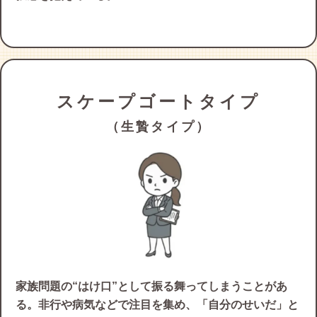
スケープゴートタイプ
（生贄タイプ）
家族問題の“はけ口”として振る舞ってしまうことがあ
る。非行や病気などで注目を集め、「自分のせいだ」と