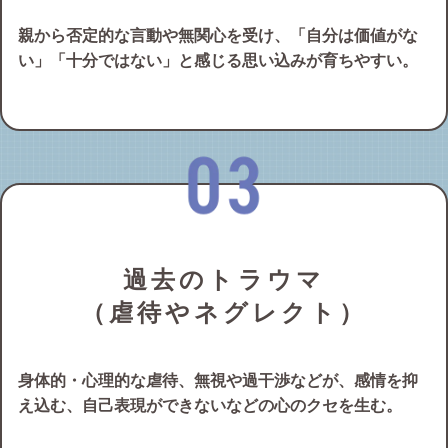
親から否定的な言動や無関心を受け、「自分は価値がな
い」「十分ではない」と感じる思い込みが育ちやすい。
過去のトラウマ
（虐待やネグレクト）
身体的・心理的な虐待、無視や過干渉などが、感情を抑
え込む、自己表現ができないなどの心のクセを生む。