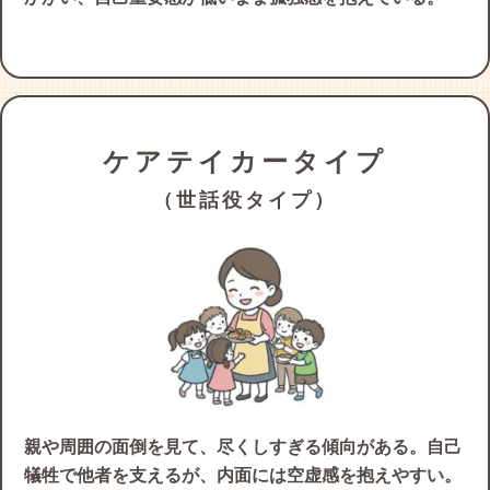
ケアテイカータイプ
（世話役タイプ）
親や周囲の面倒を見て、尽くしすぎる傾向がある。自己
犠牲で他者を支えるが、内面には空虚感を抱えやすい。