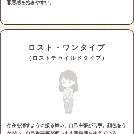
罪悪感を抱きやすい。
ロスト・ワンタイプ
（ロストチャイルドタイプ）
存在を消すように振る舞い、自己主張が苦手。顔色をう
かがい、自己重要感が低いまま孤独感を抱えている。