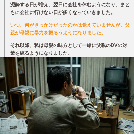
泥酔する日が増え、翌日に会社を休むようになり、まと
もに会社に行けない日が多くなっていきました。
いつ、何がきっかけだったのかは覚えていませんが、父
親が母親に暴力を振るうようになりました。
それ以降、私は母親の味方として一緒に父親のDVの対
策を練るようになりました。