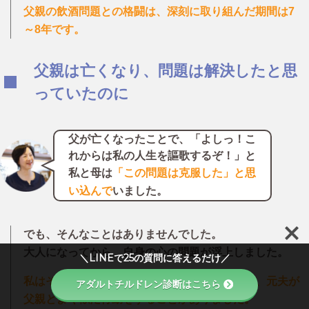
父親の飲酒問題との格闘は、深刻に取り組んだ期間は7
～8年です。
父親は亡くなり、問題は解決したと思
っていたのに
父が亡くなったことで、
「よしっ！こ
れからは私の人生を謳歌するぞ！」と
私と母は
「この問題は克服した」と思
い込んで
いました。
でも、そんなことはありませんでした。
大人になってから、自身の心の問題が浮上しました。
＼LINEで25の質問に答えるだけ／
私はその後、結婚したのですが（のちに離婚）、元夫が
アダルトチルドレン診断はこちら
父親とよく似た行動をすることがありました。