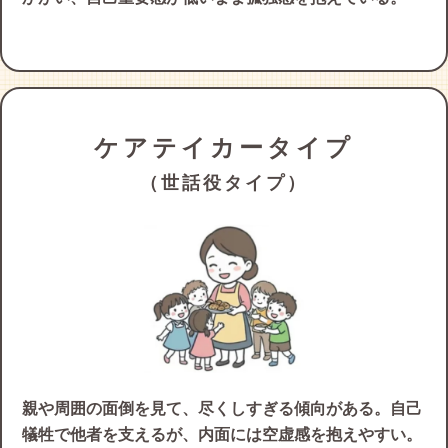
ケアテイカータイプ
（世話役タイプ）
親や周囲の面倒を見て、尽くしすぎる傾向がある。自己
犠牲で他者を支えるが、内面には空虚感を抱えやすい。