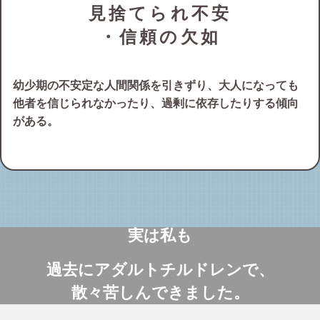
見捨てられ不安
・信頼の欠如
幼少期の不安定な人間関係を引きずり、大人になっても
他者を信じられなかったり、過剰に依存したりする傾向
がある。
実は私も
過去にアダルトチルドレンで、
散々苦しんできました。