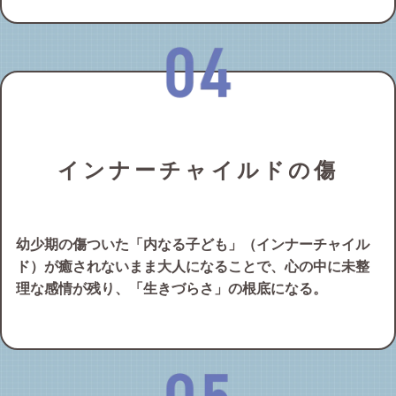
インナーチャイルドの傷
幼少期の傷ついた「内なる子ども」（インナーチャイル
ド）が癒されないまま大人になることで、心の中に未整
理な感情が残り、「生きづらさ」の根底になる。