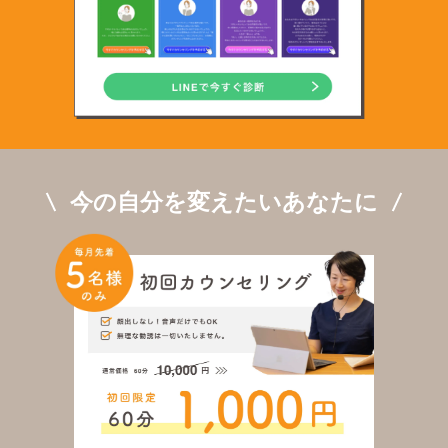
今の自分を変えたいあなたに