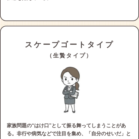
スケープゴートタイプ
（生贄タイプ）
家族問題の“はけ口”として振る舞ってしまうことがあ
る。非行や病気などで注目を集め、「自分のせいだ」と