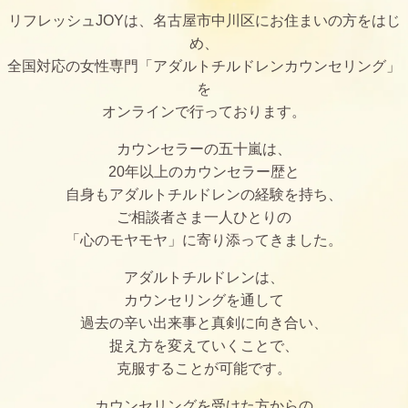
リフレッシュJOYは、名古屋市中川区にお住まいの方をはじ
め、
全国対応の女性専門「アダルトチルドレンカウンセリング」
を
オンラインで行っております。
カウンセラーの五十嵐は、
20年以上のカウンセラー歴と
自身もアダルトチルドレンの経験を持ち、
ご相談者さま一人ひとりの
「心のモヤモヤ」に寄り添ってきました。
アダルトチルドレンは、
カウンセリングを通して
過去の辛い出来事と真剣に向き合い、
捉え方を変えていくことで、
克服することが可能です。
カウンセリングを受けた方からの