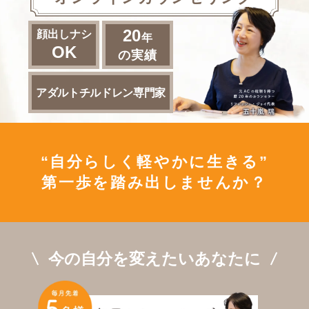
20
顔出しナシ
年
OK
の実績
アダルトチルドレン
専門家
“自分らしく軽やかに生きる”
第一歩を踏み出しませんか？
今の自分を変えたいあなたに