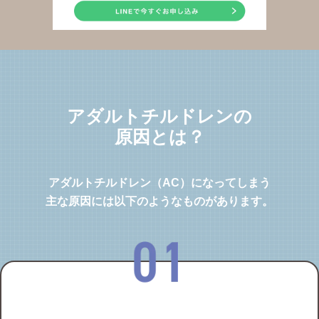
アダルトチルドレンの
原因とは？
アダルトチルドレン（AC）になってしまう
主な原因には以下のようなものがあります。