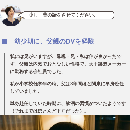
少し、昔の話をさせてください。
幼少期に、父親のDVを経験
私には兄がいますが、母親・兄・私は仲が良かったで
す。父親は内気でおとなしい性格で、大手製造メーカー
に勤務する会社員でした。
私が小学校低学年の時、父は3年間ほど関東に単身赴任
していました。
単身赴任していた時期に、飲酒の習慣がついたようです
（それまではほとんど下戸だった）。