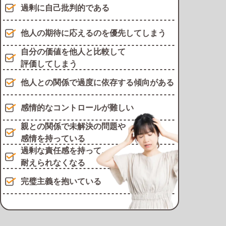
過剰に自己批判的である
他人の期待に応えるのを優先してしまう
自分の価値を他人と比較して
評価してしまう
他人との関係で過度に依存する傾向がある
感情的なコントロールが難しい
親との関係で未解決の問題や
感情を持っている
過剰な責任感を持って、
耐えられなくなる
完璧主義を抱いている