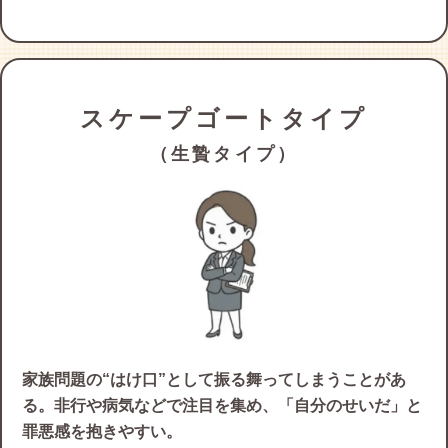
スケープゴートタイプ
（生贄タイプ）
家族問題の“はけ口”として振る舞ってしまうことがあ
る。非行や病気などで注目を集め、「自分のせいだ」と
罪悪感を抱きやすい。