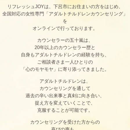
リフレッシュJOYは、下呂市にお住まいの方をはじめ、
全国対応の女性専門「アダルトチルドレンカウンセリング」
を
オンラインで行っております。
カウンセラーの五十嵐は、
20年以上のカウンセラー歴と
自身もアダルトチルドレンの経験を持ち、
ご相談者さま一人ひとりの
「心のモヤモヤ」に寄り添ってきました。
アダルトチルドレンは、
カウンセリングを通して
過去の辛い出来事と真剣に向き合い、
捉え方を変えていくことで、
克服することが可能です。
カウンセリングを受けた方からの
喜びの声も、