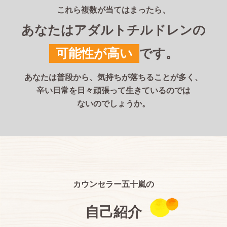
これら複数が当てはまったら、
あなたはアダルトチルドレンの
可能性が高い
です。
あなたは普段から、気持ちが落ちることが多く、
辛い日常を日々頑張って生きているのでは
ないのでしょうか。
カウンセラー五十嵐の
自己紹介