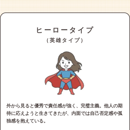
ヒーロータイプ
（英雄タイプ）
外から見ると優秀で責任感が強く、完璧主義。他人の期
待に応えようと生きてきたが、内面では自己否定感や孤
独感を抱えている。