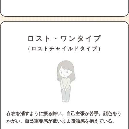
ロスト・ワンタイプ
（ロストチャイルドタイプ）
存在を消すように振る舞い、自己主張が苦手。顔色をう
かがい、自己重要感が低いまま孤独感を抱えている。