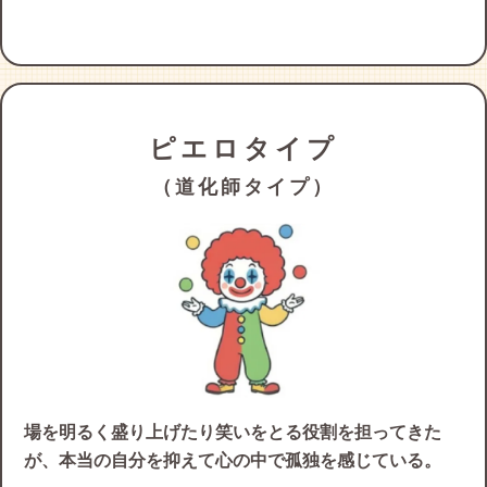
ピエロタイプ
（道化師タイプ）
場を明るく盛り上げたり笑いをとる役割を担ってきた
が、本当の自分を抑えて心の中で孤独を感じている。