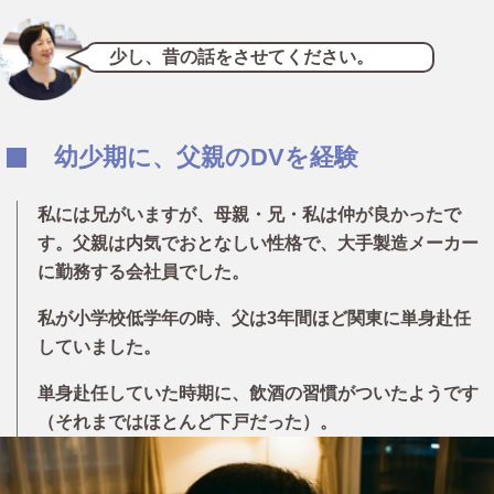
少し、昔の話をさせてください。
幼少期に、父親のDVを経験
私には兄がいますが、母親・兄・私は仲が良かったで
す。父親は内気でおとなしい性格で、大手製造メーカー
に勤務する会社員でした。
私が小学校低学年の時、父は3年間ほど関東に単身赴任
していました。
単身赴任していた時期に、飲酒の習慣がついたようです
（それまではほとんど下戸だった）。