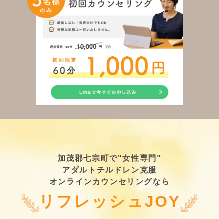
加茂郡七宗町で"女性専門"
アダルトチルドレン克服
オンラインカウンセリングなら
リフレッシュJOY