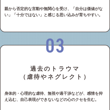
親から否定的な言動や無関心を受け、「自分は価値がな
い」「十分ではない」と感じる思い込みが育ちやすい。
過去のトラウマ
（虐待やネグレクト）
身体的・心理的な虐待、無視や過干渉などが、感情を抑
え込む、自己表現ができないなどの心のクセを生む。