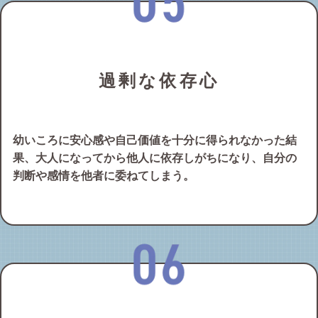
過剰な依存心
幼いころに安心感や自己価値を十分に得られなかった結
果、大人になってから他人に依存しがちになり、自分の
判断や感情を他者に委ねてしまう。