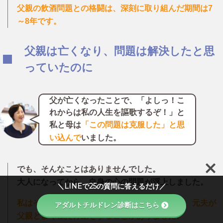
父親の飲酒問題との格闘は、深刻に取り組んだ期間は7
～8年です。
父親は亡くなり、問題は解決したと思
っていたのに
父が亡くなったことで、
「よしっ！こ
れからは私の人生を謳歌するぞ！」と
私と母は
「この問題は克服した」と思
い込んで
いました。
でも、そんなことはありませんでした。
大人になってから、自身の心の問題が浮上しました。
＼LINEで25の質問に答えるだけ／
私はその後、結婚したのですが（のちに離婚）、元夫が
アダルトチルドレン診断はこちら
父親とよく似た行動をすることがありました。