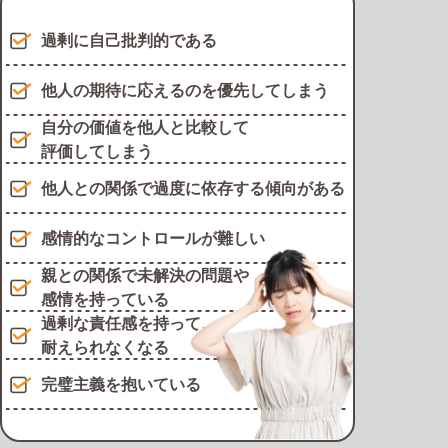
過剰に自己批判的である
他人の期待に応えるのを優先してしまう
自分の価値を他人と比較して
評価してしまう
他人との関係で過度に依存する傾向がある
感情的なコントロールが難しい
親との関係で未解決の問題や
感情を持っている
過剰な責任感を持って、
耐えられなくなる
完璧主義を抱いている