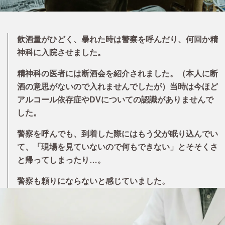
飲酒量がひどく、暴れた時は警察を呼んだり、何回か精
神科に入院させました。
精神科の医者には断酒会を紹介されました。（本人に断
酒の意思がないので入れませんでしたが）当時は今ほど
アルコール依存症やDVについての認識がありませんで
した。
警察を呼んでも、到着した際にはもう父が眠り込んでい
て、「現場を見ていないので何もできない」とそそくさ
と帰ってしまったり…。
警察も頼りにならないと感じていました。