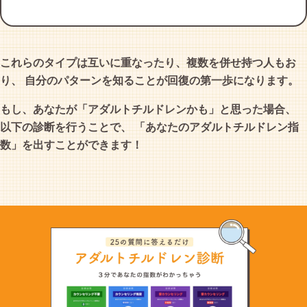
これらのタイプは互いに重なったり、複数を併せ持つ人もお
り、
自分のパターンを知ることが回復の第一歩になります。
もし、あなたが「アダルトチルドレンかも」と思った場合、
以下の診断を行うことで、
「あなたのアダルトチルドレン指
数」を出すことができます！