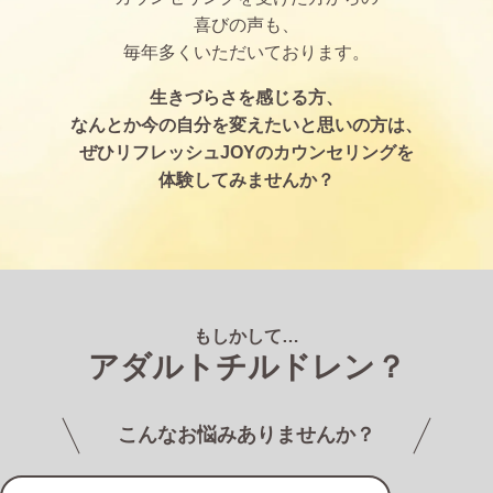
喜びの声も、
毎年多くいただいております。
生きづらさを感じる方、
なんとか今の自分を変えたいと思いの方は、
ぜひリフレッシュJOYのカウンセリングを
体験してみませんか？
もしかして…
アダルトチルドレン？
こんなお悩みありませんか？