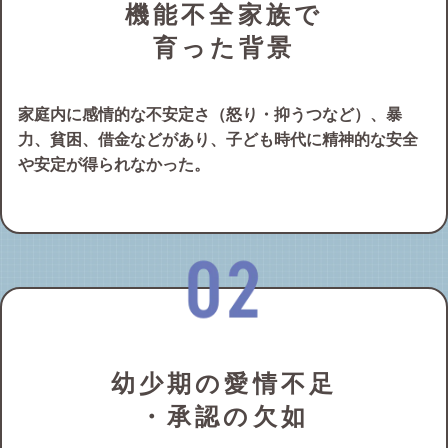
機能不全家族で
育った背景
家庭内に感情的な不安定さ（怒り・抑うつなど）、暴
力、貧困、借金などがあり、子ども時代に精神的な安全
や安定が得られなかった。
幼少期の愛情不足
・承認の欠如