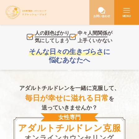
お問い合わせ
MENU
人の顔色ばかり
中々
人間関係
が
気にしてしまう
上手くいかない
そんな日々の生きづらさ
に
悩むあなたへ
アダルトチルドレンを一緒に克服して、
毎日が幸せに溢れる日常
を
送っていきませんか？
女性専門
アダルトチルドレン克服
オンラインカウンセリング