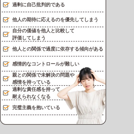
過剰に自己批判的である
他人の期待に応えるのを優先してしまう
自分の価値を他人と比較して
評価してしまう
他人との関係で過度に依存する傾向がある
感情的なコントロールが難しい
親との関係で未解決の問題や
感情を持っている
過剰な責任感を持って、
耐えられなくなる
完璧主義を抱いている