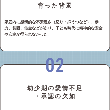
育った背景
家庭内に感情的な不安定さ（怒り・抑うつなど）、暴
力、貧困、借金などがあり、子ども時代に精神的な安全
や安定が得られなかった。
幼少期の愛情不足
・承認の欠如