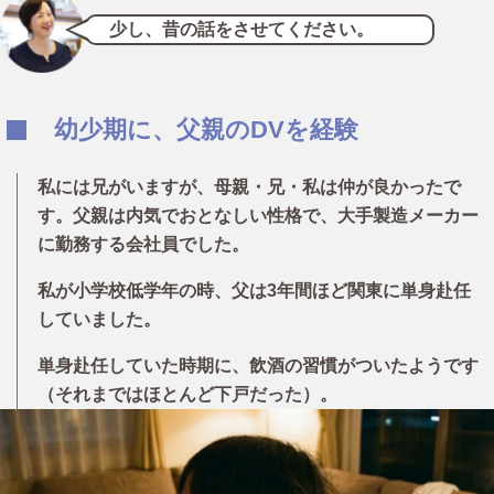
少し、昔の話をさせてください。
幼少期に、父親のDVを経験
私には兄がいますが、母親・兄・私は仲が良かったで
す。父親は内気でおとなしい性格で、大手製造メーカー
に勤務する会社員でした。
私が小学校低学年の時、父は3年間ほど関東に単身赴任
していました。
単身赴任していた時期に、飲酒の習慣がついたようです
（それまではほとんど下戸だった）。