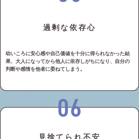
過剰な依存心
幼いころに安心感や自己価値を十分に得られなかった結
果、大人になってから他人に依存しがちになり、自分の
判断や感情を他者に委ねてしまう。
見捨てられ不安