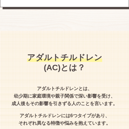
アダルトチルドレン
(AC)とは？
アダルトチルドレンとは、
幼少期に家庭環境や親子関係で深い影響を受け、
成人後もその影響を引きずる人のことを言います。
アダルトチルドレンには6つタイプがあり、
それぞれ異なる特徴や悩みを抱えています。