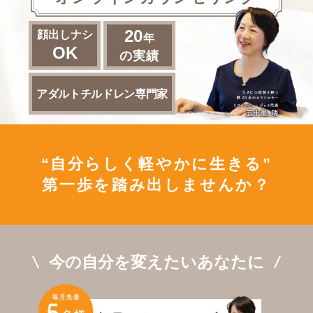
20
顔出しナシ
年
OK
の実績
アダルトチルドレン
専門家
“自分らしく軽やかに生きる”
第一歩を踏み出しませんか？
今の自分を変えたいあなたに