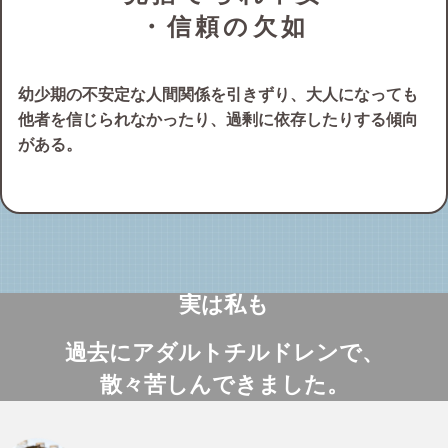
・信頼の欠如
幼少期の不安定な人間関係を引きずり、大人になっても
他者を信じられなかったり、過剰に依存したりする傾向
がある。
実は私も
過去にアダルトチルドレンで、
散々苦しんできました。