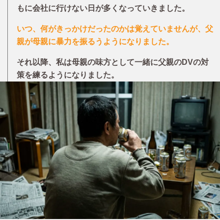
もに会社に行けない日が多くなっていきました。
いつ、何がきっかけだったのかは覚えていませんが、父
親が母親に暴力を振るうようになりました。
それ以降、私は母親の味方として一緒に父親のDVの対
策を練るようになりました。