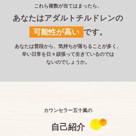
これら複数が当てはまったら、
あなたはアダルトチルドレンの
可能性が高い
です。
あなたは普段から、気持ちが落ちることが多く、
辛い日常を日々頑張って生きているのでは
ないのでしょうか。
カウンセラー五十嵐の
自己紹介