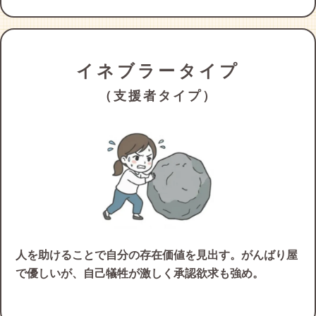
イネブラータイプ
（支援者タイプ）
人を助けることで自分の存在価値を見出す。がんばり屋
で優しいが、自己犠牲が激しく承認欲求も強め。