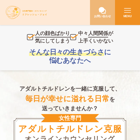
お問い合わせ
MENU
人の顔色ばかり
中々
人間関係
が
気にしてしまう
上手くいかない
そんな日々の生きづらさ
に
悩むあなたへ
アダルトチルドレンを一緒に克服して、
毎日が幸せに溢れる日常
を
送っていきませんか？
女性専門
アダルトチルドレン克服
オンラインカウンセリング