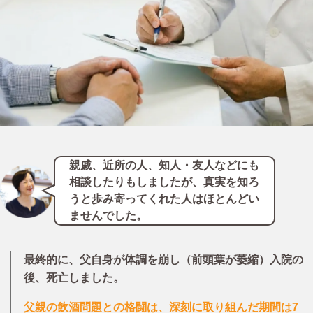
親戚、近所の人、知人・友人などにも
相談したりもしましたが、
真実を知ろ
うと歩み寄ってくれた人は
ほとんどい
ませんでした。
最終的に、父自身が体調を崩し（前頭葉が萎縮）入院の
後、死亡しました。
父親の飲酒問題との格闘は、深刻に取り組んだ期間は7